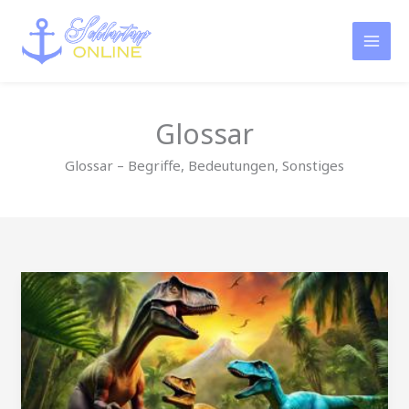
Zum
Inhalt
springen
Glossar
Glossar – Begriffe, Bedeutungen, Sonstiges