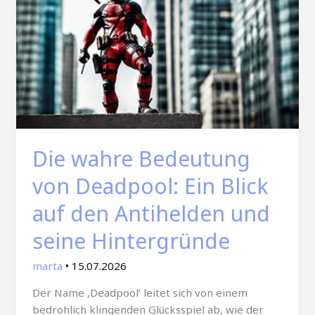
Die wahre Bedeutung
von Deadpool: Ein Blick
auf den Antihelden und
seine Hintergründe
marta
•
15.07.2026
Der Name ‚Deadpool‘ leitet sich von einem
bedrohlich klingenden Glücksspiel ab, wie der