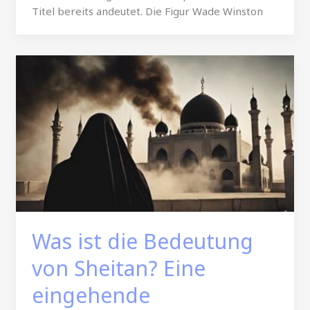
Titel bereits andeutet. Die Figur Wade Winston
Was ist die Bedeutung
von Sheitan? Eine
eingehende