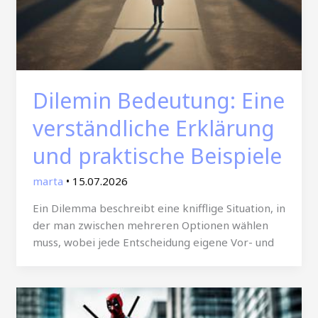
Dilemin Bedeutung: Eine
verständliche Erklärung
und praktische Beispiele
marta
•
15.07.2026
Ein Dilemma beschreibt eine knifflige Situation, in
der man zwischen mehreren Optionen wählen
muss, wobei jede Entscheidung eigene Vor- und