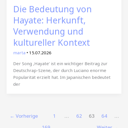
Die Bedeutung von
Hayate: Herkunft,
Verwendung und
kultureller Kontext
marta
•
15.07.2026
Der Song ‚Hayate‘ ist ein wichtiger Beitrag zur
Deutschrap-Szene, der durch Luciano enorme
Popularität erzielt hat. Im Japanischen bedeutet
der
←
Vorherige
1
…
62
63
64
…
169
Weiter
→