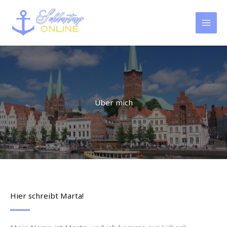
Zum
Inhalt
springen
Über mich
Hier schreibt Marta!