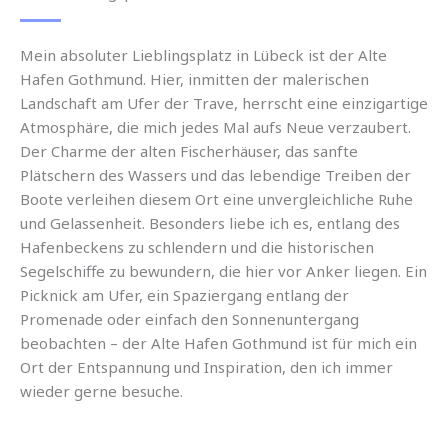
Mein absoluter Lieblingsplatz in Lübeck ist der Alte
Hafen Gothmund. Hier, inmitten der malerischen
Landschaft am Ufer der Trave, herrscht eine einzigartige
Atmosphäre, die mich jedes Mal aufs Neue verzaubert.
Der Charme der alten Fischerhäuser, das sanfte
Plätschern des Wassers und das lebendige Treiben der
Boote verleihen diesem Ort eine unvergleichliche Ruhe
und Gelassenheit. Besonders liebe ich es, entlang des
Hafenbeckens zu schlendern und die historischen
Segelschiffe zu bewundern, die hier vor Anker liegen. Ein
Picknick am Ufer, ein Spaziergang entlang der
Promenade oder einfach den Sonnenuntergang
beobachten – der Alte Hafen Gothmund ist für mich ein
Ort der Entspannung und Inspiration, den ich immer
wieder gerne besuche.