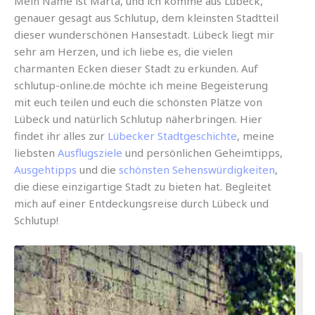
Mein Name ist Marta, und ich komme aus Lübeck,
genauer gesagt aus Schlutup, dem kleinsten Stadtteil
dieser wunderschönen Hansestadt. Lübeck liegt mir
sehr am Herzen, und ich liebe es, die vielen
charmanten Ecken dieser Stadt zu erkunden. Auf
schlutup-online.de möchte ich meine Begeisterung
mit euch teilen und euch die schönsten Plätze von
Lübeck und natürlich Schlutup näherbringen. Hier
findet ihr alles zur
Lübecker Stadtgeschichte
, meine
liebsten
Ausflugsziele
und persönlichen Geheimtipps,
Ausgehtipps
und die
schönsten Sehenswürdigkeiten
,
die diese einzigartige Stadt zu bieten hat. Begleitet
mich auf einer Entdeckungsreise durch Lübeck und
Schlutup!