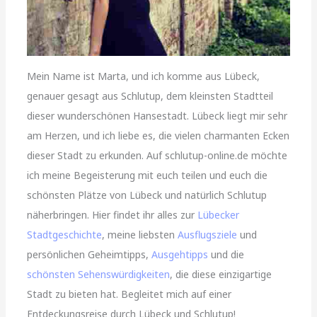
Mein Name ist Marta, und ich komme aus Lübeck,
genauer gesagt aus Schlutup, dem kleinsten Stadtteil
dieser wunderschönen Hansestadt. Lübeck liegt mir sehr
am Herzen, und ich liebe es, die vielen charmanten Ecken
dieser Stadt zu erkunden. Auf schlutup-online.de möchte
ich meine Begeisterung mit euch teilen und euch die
schönsten Plätze von Lübeck und natürlich Schlutup
näherbringen. Hier findet ihr alles zur
Lübecker
Stadtgeschichte
, meine liebsten
Ausflugsziele
und
persönlichen Geheimtipps,
Ausgehtipps
und die
schönsten Sehenswürdigkeiten
, die diese einzigartige
Stadt zu bieten hat. Begleitet mich auf einer
Entdeckungsreise durch Lübeck und Schlutup!