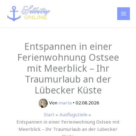
Zum
Inhalt
springen
Entspannen in einer
Ferienwohnung Ostsee
mit Meerblick – Ihr
Traumurlaub an der
Lübecker Küste
Von
marta
•
02.08.2026
Start
Ausflugsziele
Entspannen in einer Ferienwohnung Ostsee mit
Meerblick – Ihr Traumurlaub an der Lübecker