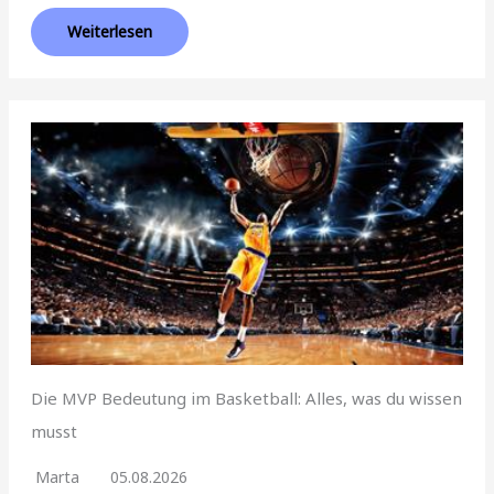
Weiterlesen
Die MVP Bedeutung im Basketball: Alles, was du wissen
musst
Marta
05.08.2026