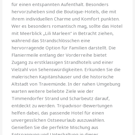
für einen entspannten Aufenthalt. Besonders
hervorzuheben sind die Boutique-Hotels, die mit
ihrem individuellen Charme und Komfort punkten.
Wer es besonders romantisch mag, sollte das Hotel
mit Meerblick „Lili Marleen“ in Betracht ziehen,
während das Strandschlösschen eine
hervorragende Option für Familien darstellt. Die
Flaniermeile entlang der Vorderreihe bietet
Zugang zu erstklassigen Strandhotels und einer
Vielzahl von Sehenswürdigkeiten. Erkunden Sie die
malerischen Kapitänshäuser und die historische
Altstadt von Travemünde. In der nahen Umgebung
warten weitere beliebte Ziele wie der
Timmendorfer Strand und Scharbeutz darauf,
entdeckt zu werden. Tripadvisor-Bewertungen
helfen dabei, das passende Hotel für einen
unvergesslichen Ostseeurlaub auszuwählen.
Genießen Sie die perfekte Mischung aus
Entspannung und Unterhaltung in dieser