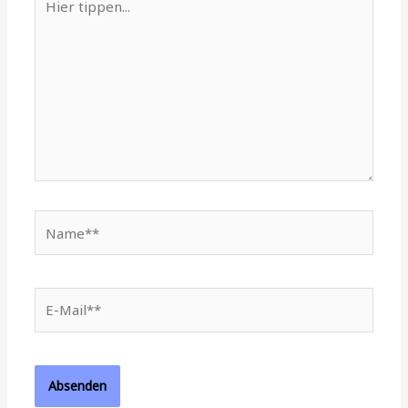
tippen...
Name**
E-
Mail**