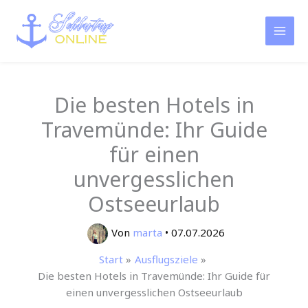
Zum
Inhalt
springen
Die besten Hotels in
Travemünde: Ihr Guide
für einen
unvergesslichen
Ostseeurlaub
Von
marta
•
07.07.2026
Start
Ausflugsziele
Die besten Hotels in Travemünde: Ihr Guide für
einen unvergesslichen Ostseeurlaub