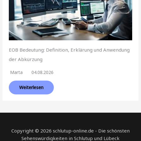
EOB Bedeutung: Definition, Erklärung und Anwendung
der Abkürzung
Marta
04.08.2026
Weiterlesen
Copyright © 2026 schlutup-online.de - Die schönsten
Sehenswürdigkeiten in Schlutup und Lübeck