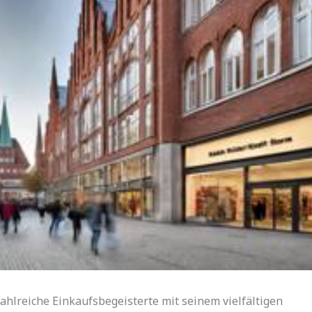
ahlreiche Einkaufsbegeisterte mit seinem vielfältigen