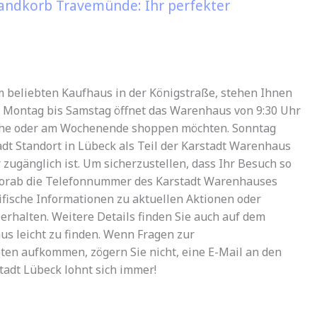
randkorb Travemünde: Ihr perfekter
m beliebten Kaufhaus in der Königstraße, stehen Ihnen
Montag bis Samstag öffnet das Warenhaus von 9:30 Uhr
 Woche oder am Wochenende shoppen möchten. Sonntag
adt Standort in Lübeck als Teil der Karstadt Warenhaus
ugänglich ist. Um sicherzustellen, dass Ihr Besuch so
vorab die Telefonnummer des Karstadt Warenhauses
fische Informationen zu aktuellen Aktionen oder
rhalten. Weitere Details finden Sie auch auf dem
us leicht zu finden. Wenn Fragen zur
ten aufkommen, zögern Sie nicht, eine E-Mail an den
tadt Lübeck lohnt sich immer!