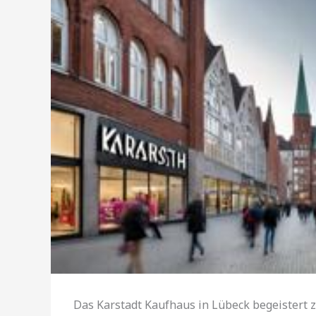
Das Karstadt Kaufhaus in Lübeck begeistert z