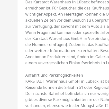
Das Karstadt Warenhaus in Lübeck befindet si
erreichbar ist. Für Besucher, die das Kaufha
wichtiger Aspekt. An Feiertagen können die Öf
aktuellen Zeiten vor dem Besuch zu überprüfe
zur Verfügung, der sowohl mit dem Auto als au
Wenn Fragen aufkommen oder spezielle Inform
der Karstadt Warenhaus GmbH in Verbindung 
die Nummer einfügen]. Zudem ist das Kaufhau
oder weitere Informationen zu erhalten. Bes
Angebot an Produkten sind, finden im Galeri
einem unvergesslichen Einkaufserlebnis in Lü
Anfahrt und Parkmöglichkeiten
KARSTADT Warenhaus GmbH in Lübeck ist bequ
Reisende können die S-Bahn S1 oder Regiona
Der nächste Bahnhof befindet sich nur weni
gibt es diverse Parkmöglichkeiten in der Näh
vorhanden, ebenso wie in der Mengstraße 12