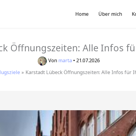
Home
Über mich
K
k Öffnungszeiten: Alle Infos f
Von
marta
•
21.07.2026
lugsziele
Karstadt Lübeck Öffnungszeiten: Alle Infos für 