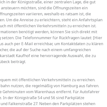
ch in der Königsstraße, einer zentralen Lage, die gut
us ansteuern möchten, sind die Öffnungszeiten ein
fnungszeiten variieren, weshalb es ratsam ist, die
n. Um die Anreise zu erleichtern, steht ein Anfahrtsplan
ch mit öffentlichen Verkehrsmitteln zu erreichen ist.
ationen benötigt werden, können Sie sich direkt mit
setzen. Die Telefonnummer für Rückfragen lautet: [Hier
s auch per E-Mail erreichbar, um Kontaktdaten zu klären
ucher, die auf der Suche nach einem umfangreichen
akarstadt Kaufhof eine hervorragende Auswahl, die zu
beck beiträgt.
em mit öffentlichen Verkehrsmitteln zu erreichen.
lbahn nutzen, die regelmäßig von Hamburg aus fahren.
ge Gehminuten vom Warenhaus entfernt. Für Autofahrer
e. In der Königstraße 54 und 56 sind Parkplätze
 und Falkenstraße 27. Neben den Parkplätzen stehen