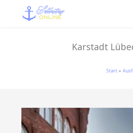
Zum
Inhalt
springen
Karstadt Lübec
Start
Ausf