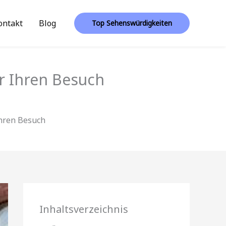
ontakt
Blog
Top Sehenswürdigkeiten
ür Ihren Besuch
Ihren Besuch
Inhaltsverzeichnis