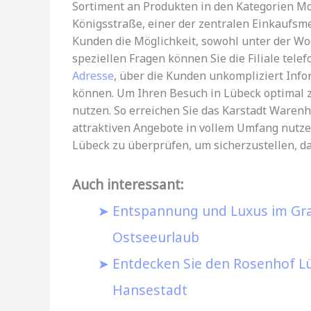
Sortiment an Produkten in den Kategorien Mod
Königsstraße, einer der zentralen Einkaufsme
Kunden die Möglichkeit, sowohl unter der W
speziellen Fragen können Sie die Filiale telef
Adresse
, über die Kunden unkompliziert Inf
können. Um Ihren Besuch in Lübeck optimal z
nutzen. So erreichen Sie das Karstadt Waren
attraktiven Angebote in vollem Umfang nutzen
Lübeck zu überprüfen, um sicherzustellen, da
Auch interessant:
Entspannung und Luxus im Gran
Ostseeurlaub
Entdecken Sie den Rosenhof Lü
Hansestadt