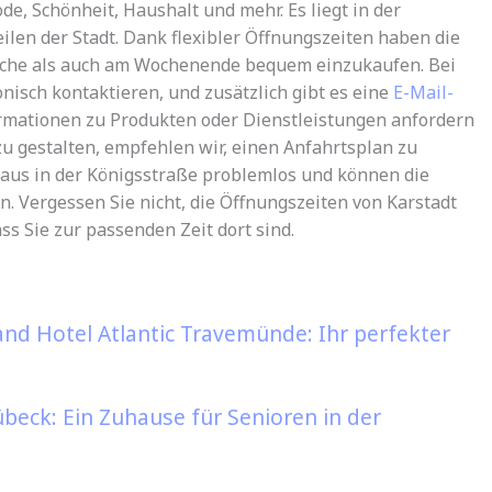
e, Schönheit, Haushalt und mehr. Es liegt in der
ilen der Stadt. Dank flexibler Öffnungszeiten haben die
oche als auch am Wochenende bequem einzukaufen. Bei
onisch kontaktieren, und zusätzlich gibt es eine
E-Mail-
ormationen zu Produkten oder Dienstleistungen anfordern
u gestalten, empfehlen wir, einen Anfahrtsplan zu
haus in der Königsstraße problemlos und können die
. Vergessen Sie nicht, die Öffnungszeiten von Karstadt
ss Sie zur passenden Zeit dort sind.
d Hotel Atlantic Travemünde: Ihr perfekter
beck: Ein Zuhause für Senioren in der