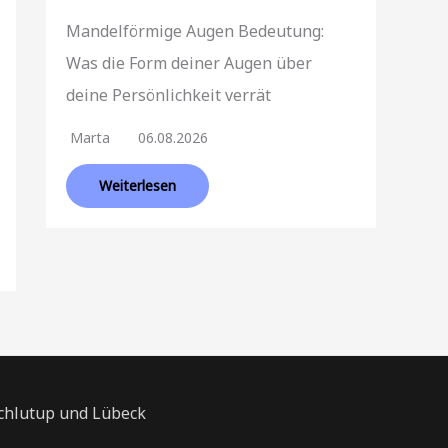
Mandelförmige Augen Bedeutung:
Was die Form deiner Augen über
deine Persönlichkeit verrät
Marta
06.08.2026
Weiterlesen
Schlutup und Lübeck