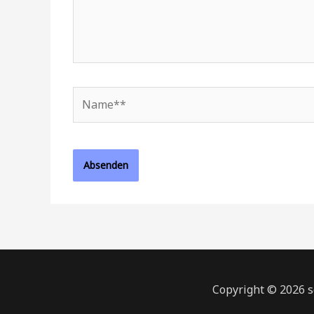
Name**
Copyright © 2026 s