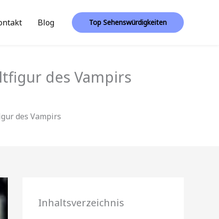
ontakt
Blog
Top Sehenswürdigkeiten
ltfigur des Vampirs
figur des Vampirs
Inhaltsverzeichnis