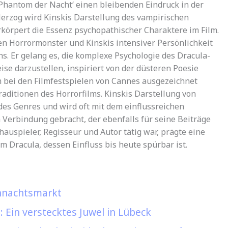
 Phantom der Nacht‘ einen bleibenden Eindruck in der
Herzog wird Kinskis Darstellung des vampirischen
körpert die Essenz psychopathischer Charaktere im Film.
n Horrormonster und Kinskis intensiver Persönlichkeit
ns. Er gelang es, die komplexe Psychologie des Dracula-
e darzustellen, inspiriert von der düsteren Poesie
m bei den Filmfestspielen von Cannes ausgezeichnet
aditionen des Horrorfilms. Kinskis Darstellung von
des Genres und wird oft mit dem einflussreichen
n Verbindung gebracht, der ebenfalls für seine Beiträge
hauspieler, Regisseur und Autor tätig war, prägte eine
m Dracula, dessen Einfluss bis heute spürbar ist.
hnachtsmarkt
 Ein verstecktes Juwel in Lübeck