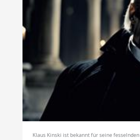
Klaus Kinski ist bekannt für seine fesselnden