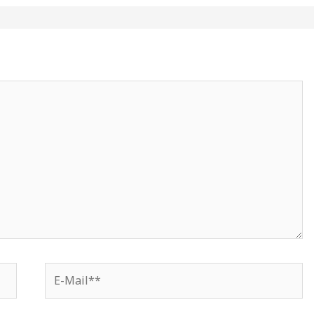
E-
Mail**