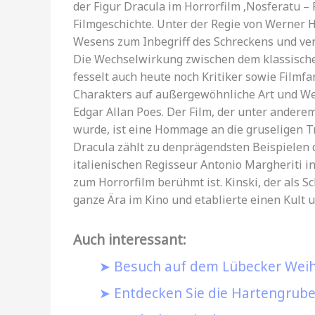
der Figur Dracula im Horrorfilm ‚Nosferatu –
Filmgeschichte. Unter der Regie von Werner 
Wesens zum Inbegriff des Schreckens und ver
Die Wechselwirkung zwischen dem klassische
fesselt auch heute noch Kritiker sowie Filmfa
Charakters auf außergewöhnliche Art und Weis
Edgar Allan Poes. Der Film, der unter andere
wurde, ist eine Hommage an die gruseligen Tr
Dracula zählt zu denprägendsten Beispielen 
italienischen Regisseur Antonio Margheriti i
zum Horrorfilm berühmt ist. Kinski, der als Sc
ganze Ära im Kino und etablierte einen Kult u
Auch interessant:
Besuch auf dem Lübecker Wei
Entdecken Sie die Hartengrube: