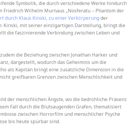
reifende Symbolik, die durch verschiedene Werke hindurch
n Friedrich Wilhelm Murnaus „Nosferatu – Phantom der
rt durch Klaus Kinski, zu einer Verkörperung
der
Kinski, mit seiner einzigartigen Darstellung, bringt die
ellt die faszinierende Verbindung zwischen Leben und
 zudem die Beziehung zwischen Jonathan Harker und
 Ganz, dargestellt, wodurch das Geheimnis um die
ilho als Kapitän bringt eine zusätzliche Dimension in die
 nicht greifbaren Grenzen zwischen Menschlichkeit und
ild der menschlichen Ängste, wo die bedrohliche Präsenz
esem Fall durch die Blutsaugenden Grafen, thematisiert
 Symbiose zwischen Horrorfilm und menschlicher Psyche
üsse bis heute spürbar sind.