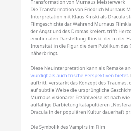
Transformation von Murnaus Meisterwerk
Die Transformation von Friedrich Murnaus M
Interpretation mit Klaus Kinski als Dracula 
Filmgeschichte dar. Während Murnaus Filmkl
der Angst und des Dramas kreiert, trifft Herz
emotionalen Darstellung. Kinski, der in der Ha
Intensität in die Figur, die dem Publikum da
näherbringt.
Diese Neuinterpretation kann als Remake an
würdigt als auch frische Perspektiven bietet
.
auftritt, verstärkt das Konzept des Traumas,
auf subtile Weise die ursprüngliche Geschic
Murnaus visionärer Erzählweise ist nach wie 
auffällige Darbietung katapultieren „Nosfera
Dracula in der populären Kultur dauerhaft pr
Die Symbolik des Vampirs im Film