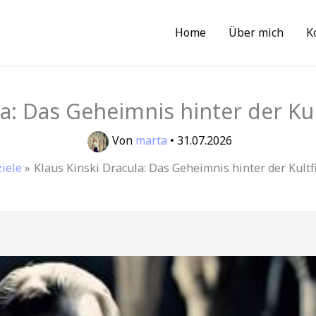
Home
Über mich
K
la: Das Geheimnis hinter der Ku
Von
marta
•
31.07.2026
iele
Klaus Kinski Dracula: Das Geheimnis hinter der Kult