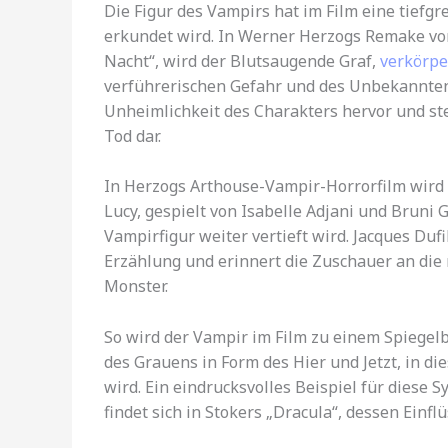
Die Figur des Vampirs hat im Film eine tiefg
erkundet wird. In Werner Herzogs Remake vo
Nacht“, wird der Blutsaugende Graf,
verkörpe
verführerischen Gefahr und des Unbekannten. 
Unheimlichkeit des Charakters hervor und st
Tod dar.
In Herzogs Arthouse-Vampir-Horrorfilm wird
Lucy, gespielt von Isabelle Adjani und Bruni
Vampirfigur weiter vertieft wird. Jacques Duf
Erzählung und erinnert die Zuschauer an die
Monster.
So wird der Vampir im Film zu einem Spiegelb
des Grauens in Form des Hier und Jetzt, in di
wird. Ein eindrucksvolles Beispiel für diese
findet sich in Stokers „Dracula“, dessen Einfl