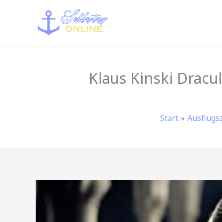
Zum
Inhalt
springen
Klaus Kinski Dracu
Start
Ausflugsz