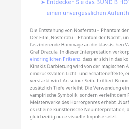
Entdecken Sie das BUND B HOTE
einen unvergesslichen Aufenth
Die Entstehung von Nosferatu – Phantom der
Der Film ‚Nosferatu – Phantom der Nacht‘, un
faszinierende Hommage an die klassischen V
Graf Dracula. In dieser Interpretation verkör
eindringlichen Präsenz
, dass er sich in das 
Kinskis Darbietung wird von der magischen At
eindrucksvollen Licht- und Schatteneffekte, 
verstärkt wird. An seiner Seite brilliert Bru
zusätzlich Tiefe verleiht. Die Verwendung ein
vampirische Symbolik, sondern verleiht dem 
Meisterwerke des Horrorgenres erhebt. ‚Nosf
es ist eine künstlerische Neuinterpretation,
gleichzeitig neue visuelle Impulse setzt.