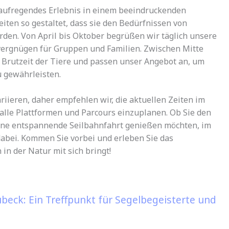
 aufregendes Erlebnis in einem beeindruckenden
ten so gestaltet, dass sie den Bedürfnissen von
den. Von April bis Oktober begrüßen wir täglich unsere
vergnügen für Gruppen und Familien. Zwischen Mitte
e Brutzeit der Tiere und passen unser Angebot an, um
 gewährleisten.
iieren, daher empfehlen wir, die aktuellen Zeiten im
alle Plattformen und Parcours einzuplanen. Ob Sie den
ine entspannende Seilbahnfahrt genießen möchten, im
dabei. Kommen Sie vorbei und erleben Sie das
 in der Natur mit sich bringt!
beck: Ein Treffpunkt für Segelbegeisterte und