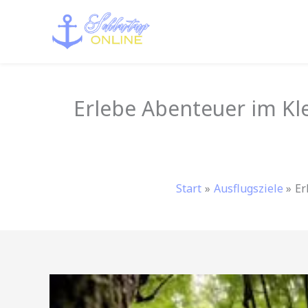
Zum
Inhalt
springen
Erlebe Abenteuer im Kl
Start
Ausflugsziele
Er