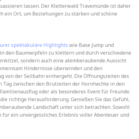
assieren lassen. Der Kletterwald Travemünde ist daher
uch ein Ort, um Beziehungen zu stärken und schöne
urer spektakuläre Highlights
wie Base Jump und
h in den Baumwipfeln zu klettern und durch verschiedene
rvenkitzel, sondern auch eine atemberaubende Aussicht
gemeinsam Hindernisse überwinden und den
ug von der Seilbahn einhergeht. Die Öffnungszeiten des
n Tag zwischen den Brutzeiten der Hornhechte in den
Familienausflug oder als besonderes Event für Freunde:
die richtige Herausforderung. Genießen Sie das Gefühl,
temberaubende Landschaft unter sich betrachten. Sowohl
 für ein unvergessliches Erlebnis voller Abenteuer und