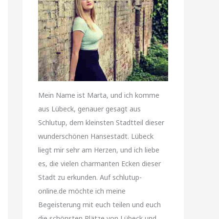
Mein Name ist Marta, und ich komme
aus Lübeck, genauer gesagt aus
Schlutup, dem kleinsten Stadtteil dieser
wunderschönen Hansestadt. Lübeck
liegt mir sehr am Herzen, und ich liebe
es, die vielen charmanten Ecken dieser
Stadt zu erkunden. Auf schlutup-
online.de möchte ich meine
Begeisterung mit euch teilen und euch
die schönsten Plätze von Lübeck und