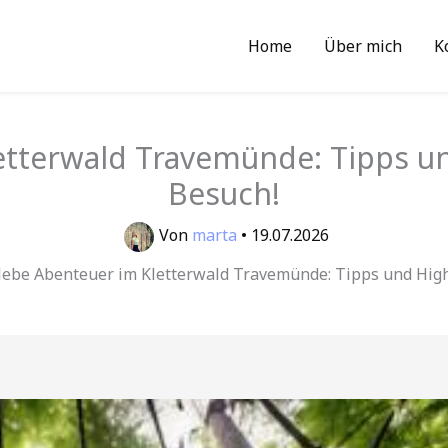
Home
Über mich
K
etterwald Travemünde: Tipps un
Besuch!
Von
marta
•
19.07.2026
lebe Abenteuer im Kletterwald Travemünde: Tipps und High