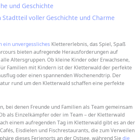
uhe und Geschichte
n Stadtteil voller Geschichte und Charme
n ein unvergessliches
Klettererlebnis, das Spiel, Spaß
Parcours bieten aufregende Herausforderungen auf
 alle Altersgruppen. Ob kleine Kinder oder Erwachsene,
Für Familien mit Kindern ist der Kletterwald der perfekte
ausflug oder einen spannenden Wochenendtrip. Der
tur rund um den Kletterwald schaffen eine perfekte
en, bei denen Freunde und Familien als Team gemeinsam
b als Einzelkämpfer oder im Team – der Kletterwald
 Nach einem aufregenden Tag im Kletterwald gibt es an der
fés, Eisdielen und Fischrestaurants, die zum Verweilen
phäre dieses Ferienorts an der Ostsee, während Sie
die