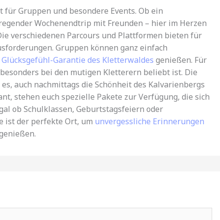
rt für Gruppen und besondere Events. Ob ein
fregender Wochenendtrip mit Freunden – hier im Herzen
ie verschiedenen Parcours und Plattformen bieten für
ausforderungen. Gruppen können ganz einfach
 Glücksgefühl-Garantie des Kletterwaldes
genießen. Für
besonders bei den mutigen Kletterern beliebt ist. Die
 es, auch nachmittags die Schönheit des Kalvarienbergs
nt, stehen euch spezielle Pakete zur Verfügung, die sich
Egal ob Schulklassen, Geburtstagsfeiern oder
 ist der perfekte Ort, um
unvergessliche Erinnerungen
 genießen.