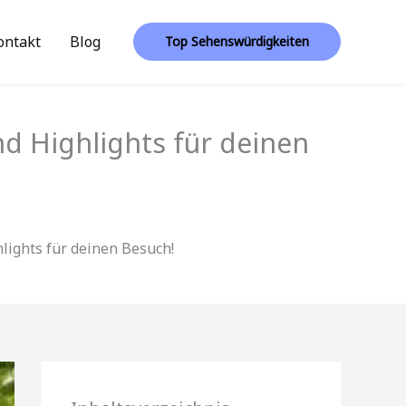
ontakt
Blog
Top Sehenswürdigkeiten
d Highlights für deinen
lights für deinen Besuch!