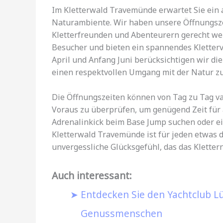
Im Kletterwald Travemünde erwartet Sie ein
Naturambiente. Wir haben unsere Öffnungszei
Kletterfreunden und Abenteurern gerecht wer
Besucher und bieten ein spannendes Kletter
April und Anfang Juni berücksichtigen wir di
einen respektvollen Umgang mit der Natur zu
Die Öffnungszeiten können von Tag zu Tag var
Voraus zu überprüfen, um genügend Zeit für 
Adrenalinkick beim Base Jump suchen oder e
Kletterwald Travemünde ist für jeden etwas 
unvergessliche Glücksgefühl, das das Klettern
Auch interessant:
Entdecken Sie den Yachtclub Lü
Genussmenschen