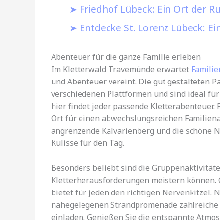
Friedhof Lübeck: Ein Ort der R
Entdecke St. Lorenz Lübeck: Ei
Abenteuer für die ganze Familie erleben
Im Kletterwald Travemünde erwartet
Familie
und Abenteuer vereint. Die gut gestalteten 
verschiedenen Plattformen und sind ideal für
hier findet jeder passende Kletterabenteuer. 
Ort für einen abwechslungsreichen Familien
angrenzende Kalvarienberg und die schöne Na
Kulisse für den Tag.
Besonders beliebt sind die Gruppenaktivität
Kletterherausforderungen meistern können. O
bietet für jeden den richtigen Nervenkitzel.
nahegelegenen Strandpromenade zahlreiche Ca
einladen. Genießen Sie die entspannte Atmos