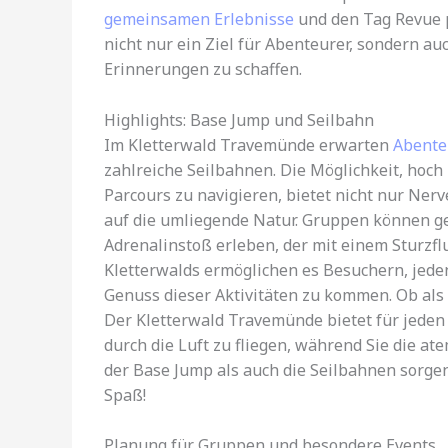
gemeinsamen Erlebnisse
und den Tag Revue p
nicht nur ein Ziel für Abenteurer, sondern a
Erinnerungen zu schaffen.
Highlights: Base Jump und Seilbahn
Im Kletterwald Travemünde erwarten
Abente
zahlreiche Seilbahnen. Die Möglichkeit, hoc
Parcours zu navigieren, bietet nicht nur Ne
auf die umliegende Natur. Gruppen können 
Adrenalinstoß erleben, der mit einem Sturzfl
Kletterwalds ermöglichen es Besuchern, jede
Genuss dieser Aktivitäten zu kommen. Ob als 
Der Kletterwald Travemünde bietet für jeden 
durch die Luft zu fliegen, während Sie die a
der Base Jump als auch die Seilbahnen sorgen
Spaß!
Planung für Gruppen und besondere Events