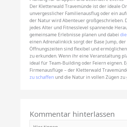
Der Kletterwald Travemünde ist der ideale O
unvergesslicher Familienausflug oder ein au
der Natur wird Abenteuer großgeschrieben. D
jedes Alter und Fitnesslevel spannende Her
gemeinsame Erlebnisse planen und dabei
die
einen Adrenalinkick sorgt der Base Jump, der 
Öffnungszeiten sind flexibel und ermöglichen
zu erkunden. Wenn ihr eine Veranstaltung pla
ideal für Team-Building oder Feiern eignen. 
Firmenausflüge – der Kletterwald Travemünde
zu schaffen
und die Natur in vollen Zügen zu
Kommentar hinterlassen
Hier