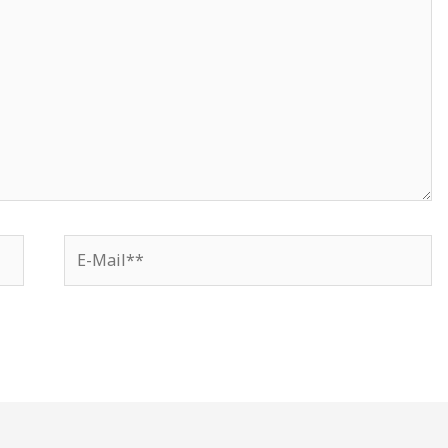
E-
Mail**