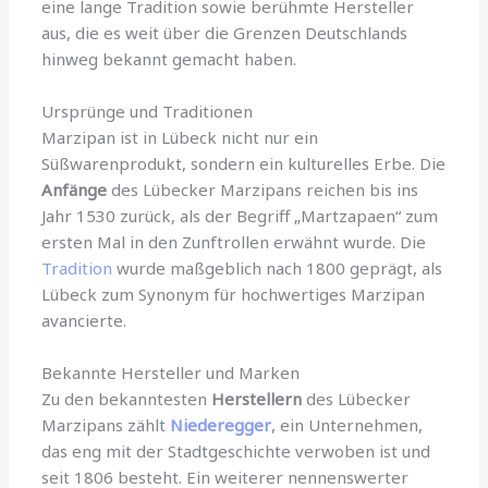
eine lange Tradition sowie berühmte Hersteller
aus, die es weit über die Grenzen Deutschlands
hinweg bekannt gemacht haben.
Ursprünge und Traditionen
Marzipan ist in Lübeck nicht nur ein
Süßwarenprodukt, sondern ein kulturelles Erbe. Die
Anfänge
des Lübecker Marzipans reichen bis ins
Jahr 1530 zurück, als der Begriff „Martzapaen“ zum
ersten Mal in den Zunftrollen erwähnt wurde. Die
Tradition
wurde maßgeblich nach 1800 geprägt, als
Lübeck zum Synonym für hochwertiges Marzipan
avancierte.
Bekannte Hersteller und Marken
Zu den bekanntesten
Herstellern
des Lübecker
Marzipans zählt
Niederegger
, ein Unternehmen,
das eng mit der Stadtgeschichte verwoben ist und
seit 1806 besteht. Ein weiterer nennenswerter