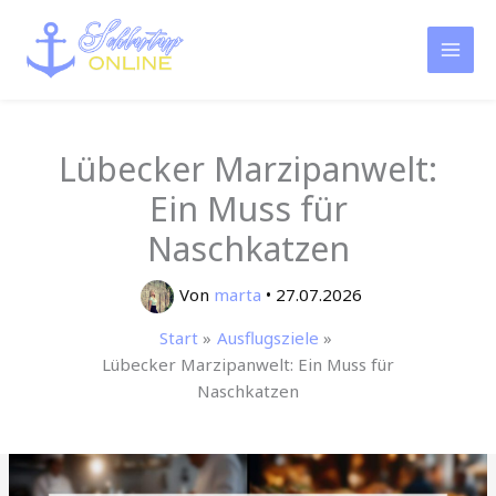
Zum
Inhalt
springen
Lübecker Marzipanwelt:
Ein Muss für
Naschkatzen
Von
marta
•
27.07.2026
Start
Ausflugsziele
Lübecker Marzipanwelt: Ein Muss für
Naschkatzen