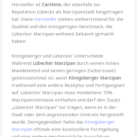
Hersteller ist
Carstens
, der ebenfalls zur
Reputation Lübecks als Marzipanstadt beigetragen
hat. Diese
Hersteller
stehen stellvertretend für die
Qualität und den einzigartigen Geschmack, die
Lübecker Marzipan weltweit bekannt gemacht
haben.
Königsberger und Lübecker Unterschiede
Während
Lübecker Marzipan
durch seinen hohen
Mandelanteil und seinen geringen Zuckerzusatz
gekennzeichnet ist, weist
Königsberger Marzipan
traditionell eine andere Rezeptur und Fertigungsart
auf. Lübecker Marzipan muss mindestens 70%
Marzipanrohmasse enthalten und darf den Zusatz
„Lübecker Marzipan“ nur tragen, wenn es in der
Stadt oder dem angrenzenden Umkreis hergestellt
wurde. Demgegenüber hatte das
Königsberger
Marzipan
oftmals eine kunstvollere Formgebung
und eine andere geschmackliche Ausrichtung.