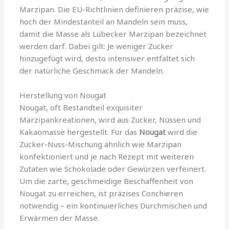
Marzipan. Die EU-Richtlinien definieren präzise, wie
hoch der Mindestanteil an Mandeln sein muss,
damit die Masse als Lübecker Marzipan bezeichnet
werden darf. Dabei gilt: Je weniger Zucker
hinzugefügt wird, desto intensiver entfaltet sich
der natürliche Geschmack der Mandeln.
Herstellung von Nougat
Nougat, oft Bestandteil exquisiter
Marzipankreationen, wird aus Zucker, Nüssen und
Kakaomasse hergestellt. Für das
Nougat
wird die
Zucker-Nuss-Mischung ähnlich wie Marzipan
konfektioniert und je nach Rezept mit weiteren
Zutaten wie Schokolade oder Gewürzen verfeinert.
Um die zarte, geschmeidige Beschaffenheit von
Nougat zu erreichen, ist präzises Conchieren
notwendig – ein kontinuierliches Durchmischen und
Erwärmen der Masse.