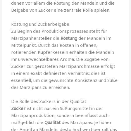
denen vor allem die Röstung der Mandeln und die
Beigabe von Zucker eine zentrale Rolle spielen.
Röstung und Zuckerbeigabe
Zu Beginn des Produktionsprozesses steht für
Marzipanhersteller die
Röstung
der Mandeln im
Mittelpunkt. Durch das Rösten in offenen,
rotierenden Kupferkesseln erhalten die Mandeln
ihr unverwechselbares Aroma. Die Zugabe von
Zucker zur gerösteten Marzipanrohmasse erfolgt
in einem exakt definierten Verhältnis; dies ist
essentiell, um die gewünschte Konsistenz und Süße
des Marzipans zu erreichen.
Die Rolle des Zuckers in der Qualität
Zucker
ist nicht nur ein Süßungsmittel in der
Marzipanproduktion, sondern beeinflusst auch
maßgeblich die
Qualität
des Marzipans. Je höher
der Anteil an Mandeln, desto hochwertiger gilt das