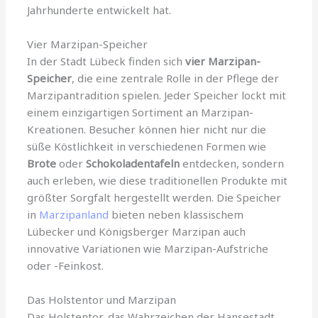
Jahrhunderte entwickelt hat.
Vier Marzipan-Speicher
In der Stadt Lübeck finden sich
vier Marzipan-
Speicher
, die eine zentrale Rolle in der Pflege der
Marzipantradition spielen. Jeder Speicher lockt mit
einem einzigartigen Sortiment an Marzipan-
Kreationen. Besucher können hier nicht nur die
süße Köstlichkeit in verschiedenen Formen wie
Brote
oder
Schokoladentafeln
entdecken, sondern
auch erleben, wie diese traditionellen Produkte mit
größter Sorgfalt hergestellt werden. Die Speicher
in
Marzipanland
bieten neben klassischem
Lübecker und Königsberger Marzipan auch
innovative Variationen wie Marzipan-Aufstriche
oder -Feinkost.
Das Holstentor und Marzipan
Das Holstentor, das Wahrzeichen der Hansestadt