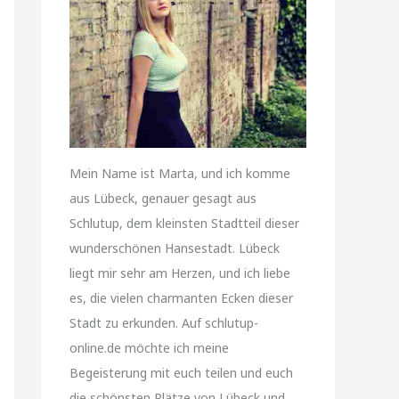
Mein Name ist Marta, und ich komme
aus Lübeck, genauer gesagt aus
Schlutup, dem kleinsten Stadtteil dieser
wunderschönen Hansestadt. Lübeck
liegt mir sehr am Herzen, und ich liebe
es, die vielen charmanten Ecken dieser
Stadt zu erkunden. Auf schlutup-
online.de möchte ich meine
Begeisterung mit euch teilen und euch
die schönsten Plätze von Lübeck und