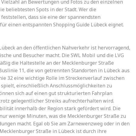
 Vielzahl an Bewertungen und Fotos zu den einzelnen
e beliebtesten Spots in der Stadt. Wer die
feststellen, dass sie eine der spannendsten
t für einen entspannten Shopping Guide Lübeck eignet.
übeck an den öffentlichen Nahverkehr ist hervorragend,
imische und Besucher macht. Die SWL Mobil und die LVG
äßig die Haltestelle an der Mecklenburger Straße
uslinie 11, die von getrennten Standorten in Lübeck aus
ie 32 eine wichtige Rolle im Streckenverlauf zwischen
pielt, einschließlich Anschlussmöglichkeiten zu
nnen sich auf einen gut strukturierten Fahrplan
rotz gelegentlicher Streiks aufrechterhalten wird.
bilität innerhalb der Region stark gefördert wird. Die
el nur wenige Minuten, was die Mecklenburger Straße zu
dungen macht. Egal ob Sie am Zarnewenzweg oder in den
Mecklenburger Straße in Lübeck ist durch ihre