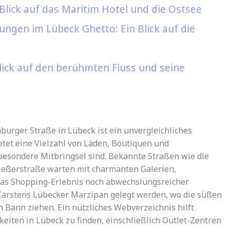
lick auf das Maritim Hotel und die Ostsee
ngen im Lübeck Ghetto: Ein Blick auf die
lick auf den berühmten Fluss und seine
urger Straße in Lübeck ist ein unvergleichliches
etet eine Vielzahl von Läden, Boutiquen und
 besondere Mitbringsel sind. Bekannte Straßen wie die
ießerstraße warten mit charmanten Galerien,
das Shopping-Erlebnis noch abwechslungsreicher
Carstens Lübecker Marzipan gelegt werden, wo die süßen
 Bann ziehen. Ein nützliches Webverzeichnis hilft
eiten in Lübeck zu finden, einschließlich Outlet-Zentren