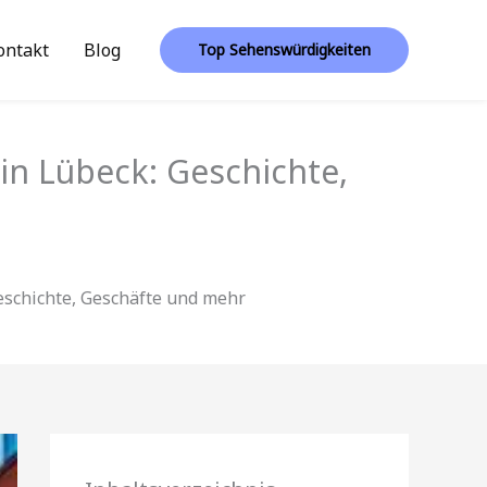
ontakt
Blog
Top Sehenswürdigkeiten
in Lübeck: Geschichte,
eschichte, Geschäfte und mehr