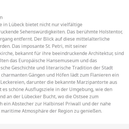
en
in Lübeck bietet nicht nur vielfältige
ruckende Sehenswürdigkeiten. Das berühmte Holstentor,
gang entfernt. Der Blick auf diese mittelalterliche
rden. Das imposante St. Petri, mit seiner
irche, bekannt für ihre beeindruckende Architektur, sind
 sollten das Europäische Hansemuseum und das
che Geschichte und literarische Tradition der Stadt
en charmanten Gängen und Höfen lädt zum Flanieren ein
 Leckereien, darunter die bekannte Marzipantorte aus
es schöne Ausflugsziele in der Umgebung, wie den
nd an der Lübecker Bucht, wo die Ostsee zum
h ein Abstecher zur Halbinsel Priwall und der nahe
 maritime Atmosphäre der Region zu genießen.