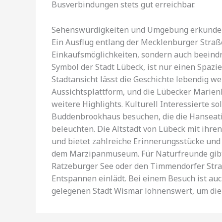
Busverbindungen stets gut erreichbar.
Sehenswürdigkeiten und Umgebung erkund
Ein Ausflug entlang der Mecklenburger Straße 
Einkaufsmöglichkeiten, sondern auch beeind
Symbol der Stadt Lübeck, ist nur einen Spazier
Stadtansicht lässt die Geschichte lebendig we
Aussichtsplattform, und die Lübecker Marienk
weitere Highlights. Kulturell Interessierte
Buddenbrookhaus besuchen, die die Hanseatis
beleuchten. Die Altstadt von Lübeck mit ihr
und bietet zahlreiche Erinnerungsstücke und
dem Marzipanmuseum. Für Naturfreunde gibt 
Ratzeburger See oder den Timmendorfer Stra
Entspannen einlädt. Bei einem Besuch ist auc
gelegenen Stadt Wismar lohnenswert, um die