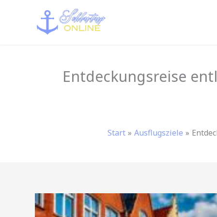
Zum
Inhalt
springen
Entdeckungsreise entl
Start
Ausflugsziele
Entdec