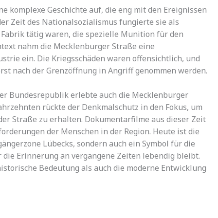
ne komplexe Geschichte auf, die eng mit den Ereignissen
er Zeit des Nationalsozialismus fungierte sie als
 Fabrik tätig waren, die spezielle Munition für den
ntext nahm die Mecklenburger Straße eine
strie ein. Die Kriegsschäden waren offensichtlich, und
rst nach der Grenzöffnung in Angriff genommen werden.
der Bundesrepublik erlebte auch die Mecklenburger
ahrzehnten rückte der Denkmalschutz in den Fokus, um
der Straße zu erhalten. Dokumentarfilme aus dieser Zeit
forderungen der Menschen in der Region. Heute ist die
gängerzone Lübecks, sondern auch ein Symbol für die
 die Erinnerung an vergangene Zeiten lebendig bleibt.
historische Bedeutung als auch die moderne Entwicklung