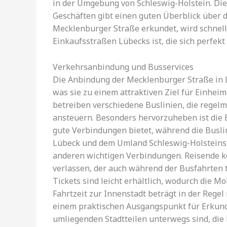
in der Umgebung von Schleswig-Holstein. Die
Geschäften gibt einen guten Überblick über di
Mecklenburger Straße erkundet, wird schnell 
Einkaufsstraßen Lübecks ist, die sich perfek
Verkehrsanbindung und Busservices
Die Anbindung der Mecklenburger Straße in L
was sie zu einem attraktiven Ziel für Einhe
betreiben verschiedene Buslinien, die regelm
ansteuern. Besonders hervorzuheben ist die B
gute Verbindungen bietet, während die Buslin
Lübeck und dem Umland Schleswig-Holsteins s
anderen wichtigen Verbindungen. Reisende kö
verlassen, der auch während der Busfahrten t
Tickets sind leicht erhältlich, wodurch die Mo
Fahrtzeit zur Innenstadt beträgt in der Reg
einem praktischen Ausgangspunkt für Erkun
umliegenden Stadtteilen unterwegs sind, die 