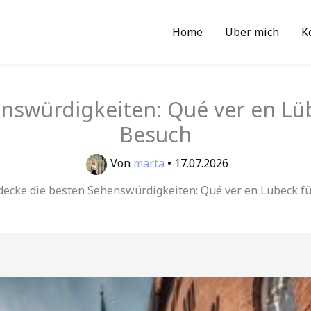
Home
Über mich
K
nswürdigkeiten: Qué ver en Lü
Besuch
Von
marta
•
17.07.2026
decke die besten Sehenswürdigkeiten: Qué ver en Lübeck f