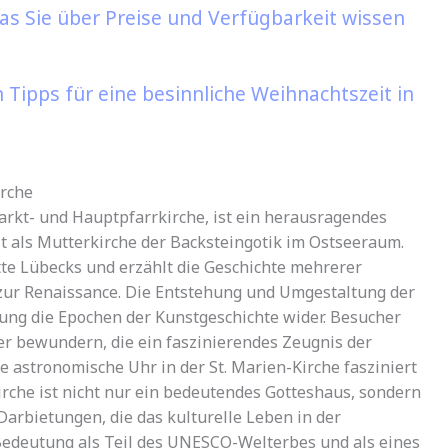
was Sie über Preise und Verfügbarkeit wissen
 Tipps für eine besinnliche Weihnachtszeit in
irche
arkt- und Hauptpfarrkirche, ist ein herausragendes
lt als Mutterkirche der Backsteingotik im Ostseeraum.
tte Lübecks und erzählt die Geschichte mehrerer
s zur Renaissance. Die Entstehung und Umgestaltung der
lung die Epochen der Kunstgeschichte wider. Besucher
r bewundern, die ein faszinierendes Zeugnis der
ie astronomische Uhr in der St. Marien-Kirche fasziniert
Kirche ist nicht nur ein bedeutendes Gotteshaus, sondern
Darbietungen, die das kulturelle Leben in der
 Bedeutung als Teil des UNESCO-Welterbes und als eines