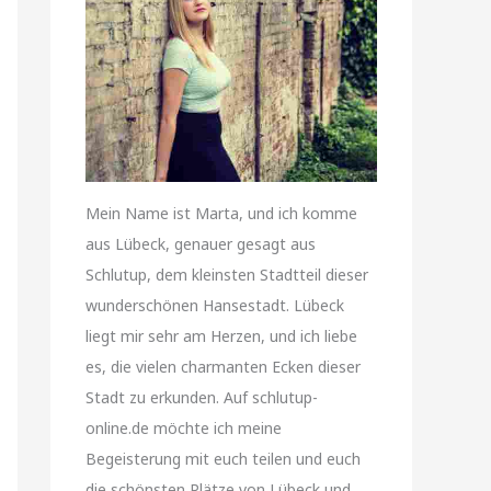
Mein Name ist Marta, und ich komme
aus Lübeck, genauer gesagt aus
Schlutup, dem kleinsten Stadtteil dieser
wunderschönen Hansestadt. Lübeck
liegt mir sehr am Herzen, und ich liebe
es, die vielen charmanten Ecken dieser
Stadt zu erkunden. Auf schlutup-
online.de möchte ich meine
Begeisterung mit euch teilen und euch
die schönsten Plätze von Lübeck und