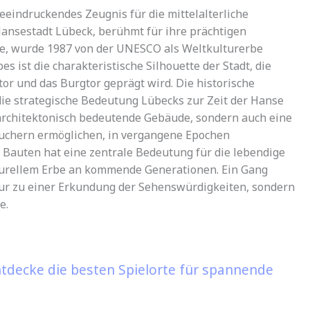
eindruckendes Zeugnis für die mittelalterliche
ansestadt Lübeck, berühmt für ihre prächtigen
e, wurde 1987 von der UNESCO als Weltkulturerbe
 ist die charakteristische Silhouette der Stadt, die
r und das Burgtor geprägt wird. Die historische
 die strategische Bedeutung Lübecks zur Zeit der Hanse
ur architektonisch bedeutende Gebäude, sondern auch eine
suchern ermöglichen, in vergangene Epochen
n Bauten hat eine zentrale Bedeutung für die lebendige
turellem Erbe an kommende Generationen. Ein Gang
nur zu einer Erkundung der Sehenswürdigkeiten, sondern
e.
ntdecke die besten Spielorte für spannende