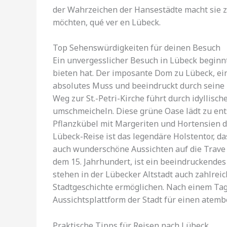
der Wahrzeichen der Hansestädte macht sie zu
möchten, qué ver en Lübeck.
Top Sehenswürdigkeiten für deinen Besuch
Ein unvergesslicher Besuch in Lübeck beginnt
bieten hat. Der imposante Dom zu Lübeck, ein
absolutes Muss und beeindruckt durch seine 
Weg zur St.-Petri-Kirche führt durch idyllisc
umschmeicheln. Diese grüne Oase lädt zu en
Pflanzkübel mit Margeriten und Hortensien d
Lübeck-Reise ist das legendäre Holstentor, da
auch wunderschöne Aussichten auf die Trave 
dem 15. Jahrhundert, ist ein beeindruckendes
stehen in der Lübecker Altstadt auch zahlrei
Stadtgeschichte ermöglichen. Nach einem Tag 
Aussichtsplattform der Stadt für einen atem
Praktische Tipps für Reisen nach Lübeck