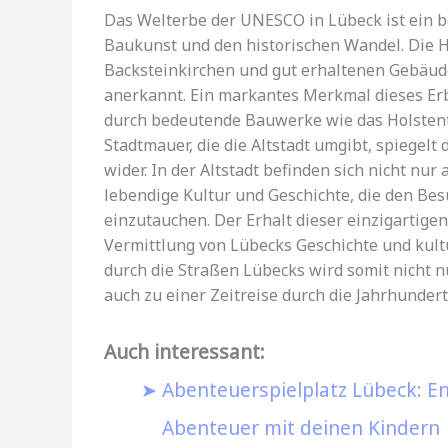
Das Welterbe der UNESCO in Lübeck ist ein be
Baukunst und den historischen Wandel. Die H
Backsteinkirchen und gut erhaltenen Gebäud
anerkannt. Ein markantes Merkmal dieses Erbes
durch bedeutende Bauwerke wie das Holstento
Stadtmauer, die die Altstadt umgibt, spiegelt
wider. In der Altstadt befinden sich nicht n
lebendige Kultur und Geschichte, die den Be
einzutauchen. Der Erhalt dieser einzigartige
Vermittlung von Lübecks Geschichte und kul
durch die Straßen Lübecks wird somit nicht 
auch zu einer Zeitreise durch die Jahrhundert
Auch interessant:
Abenteuerspielplatz Lübeck: E
Abenteuer mit deinen Kindern