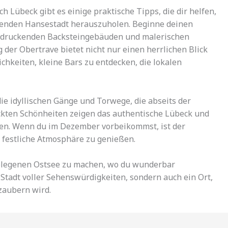
 Lübeck gibt es einige praktische Tipps, die dir helfen,
erenden Hansestadt herauszuholen. Beginne deinen
eeindruckenden Backsteingebäuden und malerischen
 der Obertrave bietet nicht nur einen herrlichen Blick
chkeiten, kleine Bars zu entdecken, die lokalen
ie idyllischen Gänge und Torwege, die abseits der
ckten Schönheiten zeigen das authentische Lübeck und
ngen. Wenn du im Dezember vorbeikommst, ist der
 festliche Atmosphäre zu genießen.
gelegenen Ostsee zu machen, wo du wunderbar
 Stadt voller Sehenswürdigkeiten, sondern auch ein Ort,
rzaubern wird.