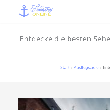
Zum
Inhalt
springen
Entdecke die besten Sehe
Start
Ausflugsziele
Ent