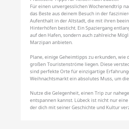
Für einen unvergesslichen Wochenendtrip nach
das Beste aus deinem Besuch in der faszini
Aufenthalt in der Altstadt, die mit ihren b
Hinterhöfen besticht. Ein Spaziergang entlang
auf den Hafen, sondern auch zahlreiche Mögli
Marzipan anbieten.
Plane, einige Geheimtipps zu erkunden, wie d
großen Touristenströme liegen. Diese verste
sind perfekte Orte für einzigartige Erfahru
Weihnachtsmarkt ein absolutes Muss, um die
Nutze die Gelegenheit, einen Trip zur nahe
entspannen kannst. Lübeck ist nicht nur eine
der dich mit seiner Geschichte und Kultur ve