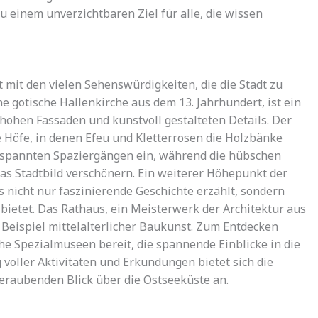
 einem unverzichtbaren Ziel für alle, die wissen
 mit den vielen Sehenswürdigkeiten, die die Stadt zu
e gotische Hallenkirche aus dem 13. Jahrhundert, ist ein
hohen Fassaden und kunstvoll gestalteten Details. Der
he Höfe, in denen Efeu und Kletterrosen die Holzbänke
tspannten Spaziergängen ein, während die hübschen
as Stadtbild verschönern. Ein weiterer Höhepunkt der
s nicht nur faszinierende Geschichte erzählt, sondern
bietet. Das Rathaus, ein Meisterwerk der Architektur aus
 Beispiel mittelalterlicher Baukunst. Zum Entdecken
che Spezialmuseen bereit, die spannende Einblicke in die
voller Aktivitäten und Erkundungen bietet sich die
beraubenden Blick über die Ostseeküste an.