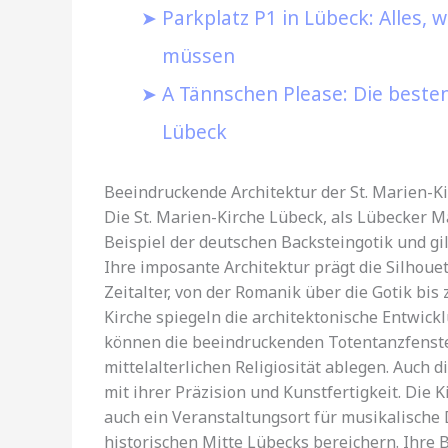
Parkplatz P1 in Lübeck: Alles, 
müssen
A Tännschen Please: Die besten
Lübeck
Beeindruckende Architektur der St. Marien-K
Die St. Marien-Kirche Lübeck, als Lübecker M
Beispiel der deutschen Backsteingotik und gi
Ihre imposante Architektur prägt die Silhoue
Zeitalter, von der Romanik über die Gotik bi
Kirche spiegeln die architektonische Entwick
können die beeindruckenden Totentanzfenste
mittelalterlichen Religiosität ablegen. Auch d
mit ihrer Präzision und Kunstfertigkeit. Die 
auch ein Veranstaltungsort für musikalische 
historischen Mitte Lübecks bereichern. Ihre