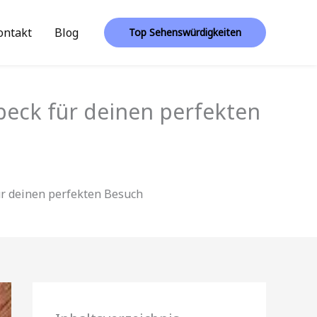
ontakt
Blog
Top Sehenswürdigkeiten
beck für deinen perfekten
ür deinen perfekten Besuch