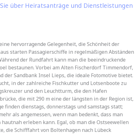
 Sie über Heiratsanträge und Dienstleistungen
eine hervorragende Gelegenheit, die Schönheit der
aus starten Passagierschiffe in regelmäßigen Abständen
 Während der Rundfahrt kann man die beeindruckende
oel bestaunen. Vorbei am Alten Fischerdorf Timmendorf,
 der Sandbank Insel Lieps, die ideale Fotomotive bietet.
cht, in der zahlreiche Fischkutter und Lotsenboote zu
gskreuzer und den Leuchtturm, die den Hafen
ücke, die mit 290 m eine der längsten in der Region ist,
ge finden dienstags, donnerstags und samstags statt;
ei mehr als angemessen, wenn man bedenkt, dass man
 hautnah erleben kann. Egal, ob man die Ostseewellen
, die Schifffahrt von Boltenhagen nach Lübeck