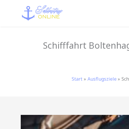
Zum
Inhalt
springen
Schifffahrt Boltenha
Start
Ausflugsziele
Sch