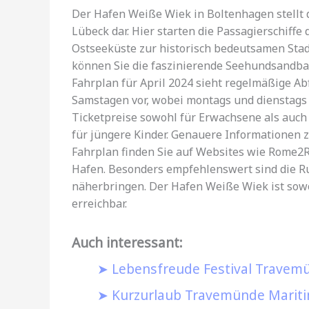
Der Hafen Weiße Wiek in Boltenhagen stellt 
Lübeck dar. Hier starten die Passagierschiffe
Ostseeküste zur historisch bedeutsamen Stad
können Sie die faszinierende Seehundsandban
Fahrplan für April 2024 sieht regelmäßige 
Samstagen vor, wobei montags und dienstags 
Ticketpreise sowohl für Erwachsene als auch
für jüngere Kinder. Genauere Informationen 
Fahrplan finden Sie auf Websites wie Rome2R
Hafen. Besonders empfehlenswert sind die Ru
näherbringen. Der Hafen Weiße Wiek ist sowo
erreichbar.
Auch interessant:
Lebensfreude Festival Travemü
Kurzurlaub Travemünde Mariti