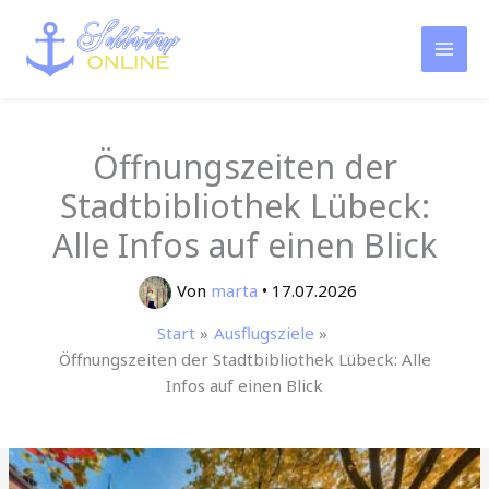
Zum
Inhalt
springen
Öffnungszeiten der
Stadtbibliothek Lübeck:
Alle Infos auf einen Blick
Von
marta
•
17.07.2026
Start
Ausflugsziele
Öffnungszeiten der Stadtbibliothek Lübeck: Alle
Infos auf einen Blick