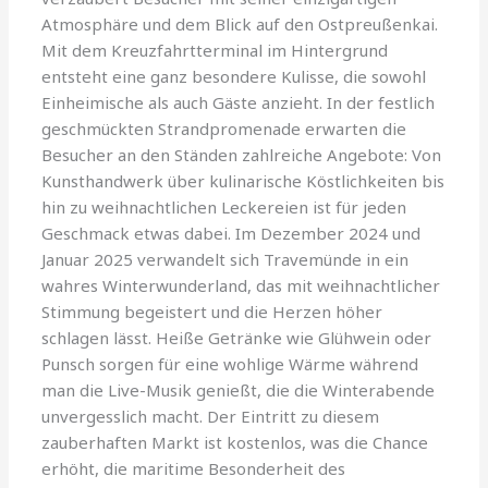
Atmosphäre und dem Blick auf den Ostpreußenkai.
Mit dem Kreuzfahrtterminal im Hintergrund
entsteht eine ganz besondere Kulisse, die sowohl
Einheimische als auch Gäste anzieht. In der festlich
geschmückten Strandpromenade erwarten die
Besucher an den Ständen zahlreiche Angebote: Von
Kunsthandwerk über kulinarische Köstlichkeiten bis
hin zu weihnachtlichen Leckereien ist für jeden
Geschmack etwas dabei. Im Dezember 2024 und
Januar 2025 verwandelt sich Travemünde in ein
wahres Winterwunderland, das mit weihnachtlicher
Stimmung begeistert und die Herzen höher
schlagen lässt. Heiße Getränke wie Glühwein oder
Punsch sorgen für eine wohlige Wärme während
man die Live-Musik genießt, die die Winterabende
unvergesslich macht. Der Eintritt zu diesem
zauberhaften Markt ist kostenlos, was die Chance
erhöht, die maritime Besonderheit des