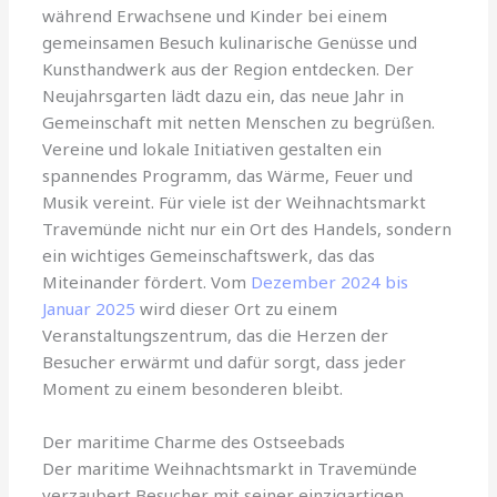
während Erwachsene und Kinder bei einem
gemeinsamen Besuch kulinarische Genüsse und
Kunsthandwerk aus der Region entdecken. Der
Neujahrsgarten lädt dazu ein, das neue Jahr in
Gemeinschaft mit netten Menschen zu begrüßen.
Vereine und lokale Initiativen gestalten ein
spannendes Programm, das Wärme, Feuer und
Musik vereint. Für viele ist der Weihnachtsmarkt
Travemünde nicht nur ein Ort des Handels, sondern
ein wichtiges Gemeinschaftswerk, das das
Miteinander fördert. Vom
Dezember 2024 bis
Januar 2025
wird dieser Ort zu einem
Veranstaltungszentrum, das die Herzen der
Besucher erwärmt und dafür sorgt, dass jeder
Moment zu einem besonderen bleibt.
Der maritime Charme des Ostseebads
Der maritime Weihnachtsmarkt in Travemünde
verzaubert Besucher mit seiner einzigartigen