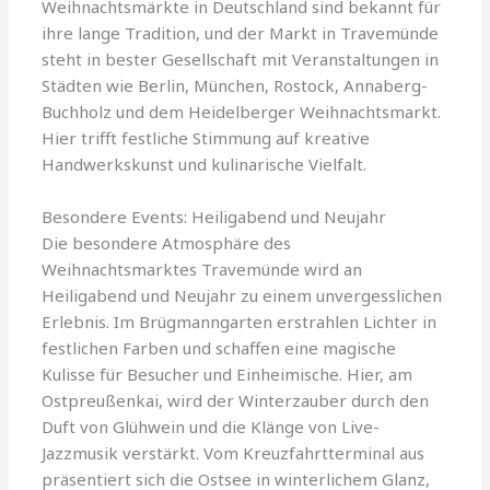
Weihnachtsmärkte in Deutschland sind bekannt für
ihre lange Tradition, und der Markt in Travemünde
steht in bester Gesellschaft mit Veranstaltungen in
Städten wie Berlin, München, Rostock, Annaberg-
Buchholz und dem Heidelberger Weihnachtsmarkt.
Hier trifft festliche Stimmung auf kreative
Handwerkskunst und kulinarische Vielfalt.
Besondere Events: Heiligabend und Neujahr
Die besondere Atmosphäre des
Weihnachtsmarktes Travemünde wird an
Heiligabend und Neujahr zu einem unvergesslichen
Erlebnis. Im Brügmanngarten erstrahlen Lichter in
festlichen Farben und schaffen eine magische
Kulisse für Besucher und Einheimische. Hier, am
Ostpreußenkai, wird der Winterzauber durch den
Duft von Glühwein und die Klänge von Live-
Jazzmusik verstärkt. Vom Kreuzfahrtterminal aus
präsentiert sich die Ostsee in winterlichem Glanz,