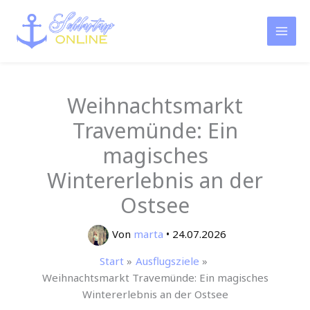
Zum
Inhalt
springen
Weihnachtsmarkt
Travemünde: Ein
magisches
Wintererlebnis an der
Ostsee
Von
marta
•
24.07.2026
Start
Ausflugsziele
Weihnachtsmarkt Travemünde: Ein magisches
Wintererlebnis an der Ostsee