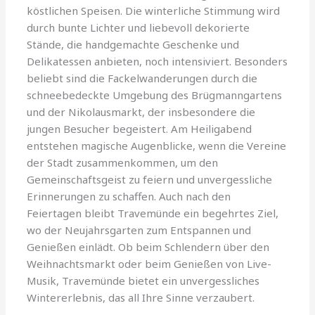
köstlichen Speisen. Die winterliche Stimmung wird
durch bunte Lichter und liebevoll dekorierte
Stände, die handgemachte Geschenke und
Delikatessen anbieten, noch intensiviert. Besonders
beliebt sind die Fackelwanderungen durch die
schneebedeckte Umgebung des Brügmanngartens
und der Nikolausmarkt, der insbesondere die
jungen Besucher begeistert. Am Heiligabend
entstehen magische Augenblicke, wenn die Vereine
der Stadt zusammenkommen, um den
Gemeinschaftsgeist zu feiern und unvergessliche
Erinnerungen zu schaffen. Auch nach den
Feiertagen bleibt Travemünde ein begehrtes Ziel,
wo der Neujahrsgarten zum Entspannen und
Genießen einlädt. Ob beim Schlendern über den
Weihnachtsmarkt oder beim Genießen von Live-
Musik, Travemünde bietet ein unvergessliches
Wintererlebnis, das all Ihre Sinne verzaubert.