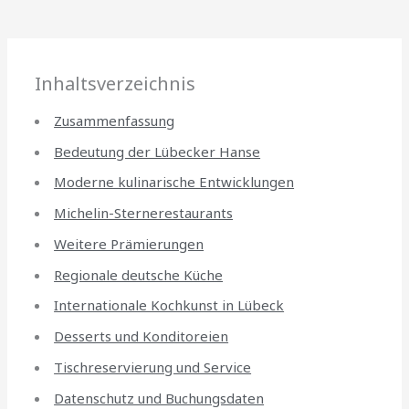
Inhaltsverzeichnis
Zusammenfassung
Bedeutung der Lübecker Hanse
Moderne kulinarische Entwicklungen
Michelin-Sternerestaurants
Weitere Prämierungen
Regionale deutsche Küche
Internationale Kochkunst in Lübeck
Desserts und Konditoreien
Tischreservierung und Service
Datenschutz und Buchungsdaten