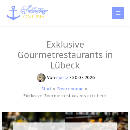
Zum
Inhalt
springen
Exklusive
Gourmetrestaurants in
Lübeck
Von
marta
•
30.07.2026
Start
Gastronomie
Exklusive Gourmetrestaurants in Lübeck