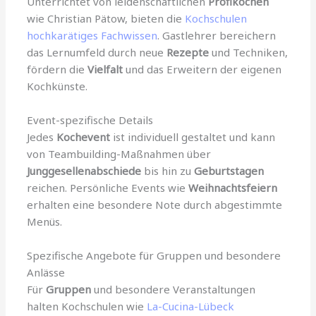
Unterrichtet von leidenschaftlichen
Profiköchen
wie Christian Pätow, bieten die
Kochschulen
hochkarätiges Fachwissen
. Gastlehrer bereichern
das Lernumfeld durch neue
Rezepte
und Techniken,
fördern die
Vielfalt
und das Erweitern der eigenen
Kochkünste.
Event-spezifische Details
Jedes
Kochevent
ist individuell gestaltet und kann
von Teambuilding-Maßnahmen über
Junggesellenabschiede
bis hin zu
Geburtstagen
reichen. Persönliche Events wie
Weihnachtsfeiern
erhalten eine besondere Note durch abgestimmte
Menüs.
Spezifische Angebote für Gruppen und besondere
Anlässe
Für
Gruppen
und besondere Veranstaltungen
halten Kochschulen wie
La-Cucina-Lübeck