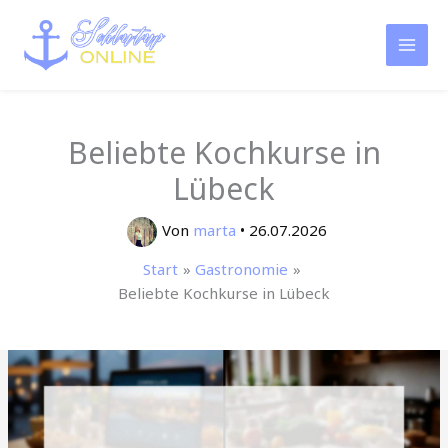
Zum
Inhalt
springen
Beliebte Kochkurse in
Lübeck
Von
marta
•
26.07.2026
Start
Gastronomie
Beliebte Kochkurse in Lübeck