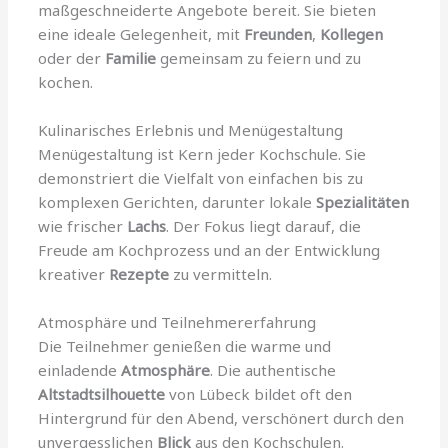
maßgeschneiderte Angebote bereit. Sie bieten
eine ideale Gelegenheit, mit
Freunden
,
Kollegen
oder der
Familie
gemeinsam zu feiern und zu
kochen.
Kulinarisches Erlebnis und Menügestaltung
Menügestaltung ist Kern jeder Kochschule. Sie
demonstriert die Vielfalt von einfachen bis zu
komplexen Gerichten, darunter lokale
Spezialitäten
wie frischer
Lachs
. Der Fokus liegt darauf, die
Freude am Kochprozess und an der Entwicklung
kreativer
Rezepte
zu vermitteln.
Atmosphäre und Teilnehmererfahrung
Die Teilnehmer genießen die warme und
einladende
Atmosphäre
. Die authentische
Altstadtsilhouette
von Lübeck bildet oft den
Hintergrund für den Abend, verschönert durch den
unvergesslichen
Blick
aus den Kochschulen.