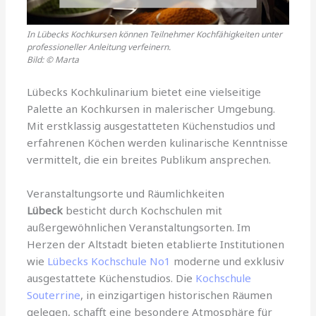
In Lübecks Kochkursen können Teilnehmer Kochfähigkeiten unter
professioneller Anleitung verfeinern.
Bild: © Marta
Lübecks Kochkulinarium bietet eine vielseitige
Palette an Kochkursen in malerischer Umgebung.
Mit erstklassig ausgestatteten Küchenstudios und
erfahrenen Köchen werden kulinarische Kenntnisse
vermittelt, die ein breites Publikum ansprechen.
Veranstaltungsorte und Räumlichkeiten
Lübeck
besticht durch Kochschulen mit
außergewöhnlichen Veranstaltungsorten. Im
Herzen der Altstadt bieten etablierte Institutionen
wie
Lübecks Kochschule No1
moderne und exklusiv
ausgestattete Küchenstudios. Die
Kochschule
Souterrine
, in einzigartigen historischen Räumen
gelegen, schafft eine besondere Atmosphäre für