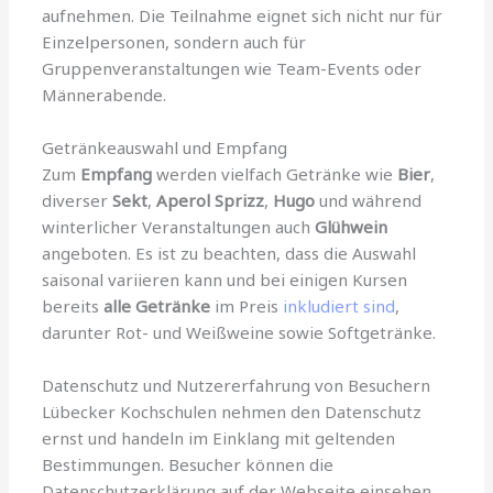
aufnehmen. Die Teilnahme eignet sich nicht nur für
Einzelpersonen, sondern auch für
Gruppenveranstaltungen wie Team-Events oder
Männerabende.
Getränkeauswahl und Empfang
Zum
Empfang
werden vielfach Getränke wie
Bier
,
diverser
Sekt
,
Aperol Sprizz
,
Hugo
und während
winterlicher Veranstaltungen auch
Glühwein
angeboten. Es ist zu beachten, dass die Auswahl
saisonal variieren kann und bei einigen Kursen
bereits
alle Getränke
im Preis
inkludiert sind
,
darunter Rot- und Weißweine sowie Softgetränke.
Datenschutz und Nutzererfahrung von Besuchern
Lübecker Kochschulen nehmen den Datenschutz
ernst und handeln im Einklang mit geltenden
Bestimmungen. Besucher können die
Datenschutzerklärung auf der Webseite einsehen,