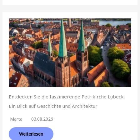
Entdecken Sie die faszinierende Petrikirche Lübeck:
Ein Blick auf Geschichte und Architektur
Marta
03.08.2026
Weiterlesen