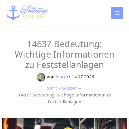
Zum
Inhalt
springen
14637 Bedeutung:
Wichtige Informationen
zu Feststellanlagen
Von
marta
•
14.07.2026
Start
Glossar
14637 Bedeutung: Wichtige Informationen zu
Feststellanlagen