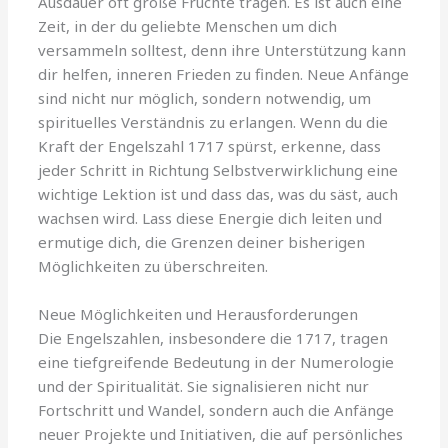
Ausdauer oft große Früchte tragen. Es ist auch eine
Zeit, in der du geliebte Menschen um dich
versammeln solltest, denn ihre Unterstützung kann
dir helfen, inneren Frieden zu finden. Neue Anfänge
sind nicht nur möglich, sondern notwendig, um
spirituelles Verständnis zu erlangen. Wenn du die
Kraft der Engelszahl 1717 spürst, erkenne, dass
jeder Schritt in Richtung Selbstverwirklichung eine
wichtige Lektion ist und dass das, was du säst, auch
wachsen wird. Lass diese Energie dich leiten und
ermutige dich, die Grenzen deiner bisherigen
Möglichkeiten zu überschreiten.
Neue Möglichkeiten und Herausforderungen
Die Engelszahlen, insbesondere die 1717, tragen
eine tiefgreifende Bedeutung in der Numerologie
und der Spiritualität. Sie signalisieren nicht nur
Fortschritt und Wandel, sondern auch die Anfänge
neuer Projekte und Initiativen, die auf persönliches