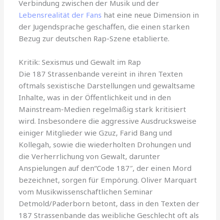
Verbindung zwischen der Musik und der
Lebensrealität der Fans
hat eine neue Dimension in
der Jugendsprache geschaffen, die einen starken
Bezug zur deutschen Rap-Szene etablierte.
Kritik: Sexismus und Gewalt im Rap
Die 187 Strassenbande vereint in ihren Texten
oftmals sexistische Darstellungen und gewaltsame
Inhalte, was in der Öffentlichkeit und in den
Mainstream-Medien regelmäßig stark kritisiert
wird. Insbesondere die aggressive Ausdrucksweise
einiger Mitglieder wie Gzuz, Farid Bang und
Kollegah, sowie die wiederholten Drohungen und
die Verherrlichung von Gewalt, darunter
Anspielungen auf den“Code 187″, der einen Mord
bezeichnet, sorgen für Empörung. Oliver Marquart
vom Musikwissenschaftlichen Seminar
Detmold/Paderborn betont, dass in den Texten der
187 Strassenbande das weibliche Geschlecht oft als