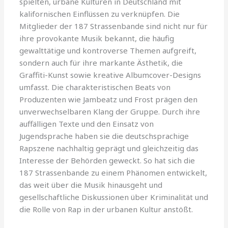
spielten, urbane Kulturen in Deutschland mit
kalifornischen Einflüssen zu verknüpfen. Die
Mitglieder der 187 Strassenbande sind nicht nur für
ihre provokante Musik bekannt, die häufig
gewalttätige und kontroverse Themen aufgreift,
sondern auch für ihre markante Ästhetik, die
Graffiti-Kunst sowie kreative Albumcover-Designs
umfasst. Die charakteristischen Beats von
Produzenten wie Jambeatz und Frost prägen den
unverwechselbaren Klang der Gruppe. Durch ihre
auffälligen Texte und den Einsatz von
Jugendsprache haben sie die deutschsprachige
Rapszene nachhaltig geprägt und gleichzeitig das
Interesse der Behörden geweckt. So hat sich die
187 Strassenbande zu einem Phänomen entwickelt,
das weit über die Musik hinausgeht und
gesellschaftliche Diskussionen über Kriminalität und
die Rolle von Rap in der urbanen Kultur anstößt.