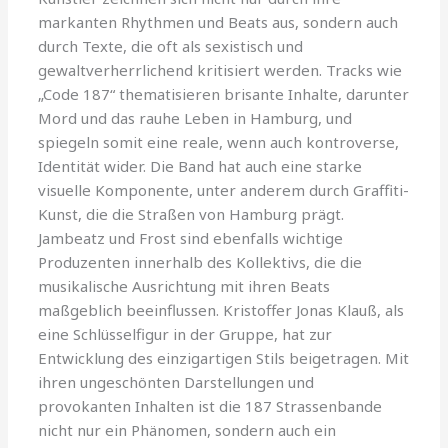
markanten Rhythmen und Beats aus, sondern auch
durch Texte, die oft als sexistisch und
gewaltverherrlichend kritisiert werden. Tracks wie
„Code 187“ thematisieren brisante Inhalte, darunter
Mord und das rauhe Leben in Hamburg, und
spiegeln somit eine reale, wenn auch kontroverse,
Identität wider. Die Band hat auch eine starke
visuelle Komponente, unter anderem durch Graffiti-
Kunst, die die Straßen von Hamburg prägt.
Jambeatz und Frost sind ebenfalls wichtige
Produzenten innerhalb des Kollektivs, die die
musikalische Ausrichtung mit ihren Beats
maßgeblich beeinflussen. Kristoffer Jonas Klauß, als
eine Schlüsselfigur in der Gruppe, hat zur
Entwicklung des einzigartigen Stils beigetragen. Mit
ihren ungeschönten Darstellungen und
provokanten Inhalten ist die 187 Strassenbande
nicht nur ein Phänomen, sondern auch ein