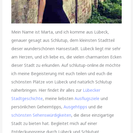
Mein Name ist Marta, und ich komme aus Lübeck,
genauer gesagt aus Schlutup, dem kleinsten Stadtteil
dieser wunderschönen Hansestadt. Lübeck liegt mir sehr
am Herzen, und ich liebe es, die vielen charmanten Ecken
dieser Stadt zu erkunden. Auf schlutup-online.de möchte
ich meine Begeisterung mit euch teilen und euch die
schönsten Plätze von Lübeck und natürlich Schlutup
näherbringen. Hier findet ihr alles zur
Lübecker
Stadtgeschichte
, meine liebsten
Ausflugsziele
und
persönlichen Geheimtipps,
Ausgehtipps
und die
schönsten Sehenswürdigkeiten
, die diese einzigartige
Stadt zu bieten hat. Begleitet mich auf einer
Entdeckungsreise durch Lübeck und Schlutup!