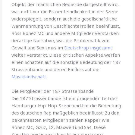
Objekt der männlichen Begierde dargestellt wird,
was nicht nur die Frauenfeindlichkeit in der Szene
widerspiegelt, sondern auch die gesellschaftliche
Wahrnehmung von Geschlechterrollen beeinflusst.
Boss Bonez MC und andere Mitglieder verstärken
derartige Narrative, was die Problematik von
Gewalt und Sexismus im
Deutschrap insgesamt
weiter verstärkt. Diese kritischen Aspekte werfen
einen Schatten auf die sonstige Bedeutung der 187
Strassenbande und deren Einfluss auf die
Musiklandschaft
.
Die Mitglieder der 187 Strassenbande
Die 187 Strassenbande ist ein prägender Teil der
Hamburger Hip-Hop-Szene und hat die Bedeutung
des deutschen Rap maßgeblich beeinflusst. Zu den
bekanntesten Mitgliedern zählen Rapper wie
Bonez MC, Gzuz, LX, Maxwell und Sa4. Diese
Künstler zeichnen sich nicht nur durch ihre