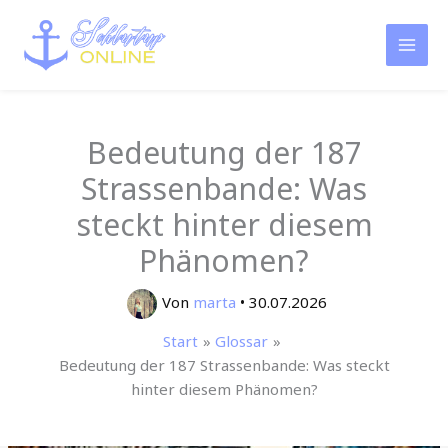
Zum
Inhalt
springen
Bedeutung der 187
Strassenbande: Was
steckt hinter diesem
Phänomen?
Von
marta
•
30.07.2026
Start
Glossar
Bedeutung der 187 Strassenbande: Was steckt
hinter diesem Phänomen?