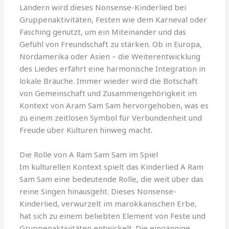
Ländern wird dieses Nonsense-Kinderlied bei
Gruppenaktivitäten, Festen wie dem Karneval oder
Fasching genutzt, um ein Miteinander und das
Gefühl von Freundschaft zu stärken. Ob in Europa,
Nordamerika oder Asien – die Weiterentwicklung
des Liedes erfährt eine harmonische Integration in
lokale Bräuche. Immer wieder wird die Botschaft
von Gemeinschaft und Zusammengehörigkeit im
Kontext von Aram Sam Sam hervorgehoben, was es
zu einem zeitlosen Symbol für Verbundenheit und
Freude über Kulturen hinweg macht.
Die Rolle von A Ram Sam Sam im Spiel
Im kulturellen Kontext spielt das Kinderlied A Ram
Sam Sam eine bedeutende Rolle, die weit über das
reine Singen hinausgeht. Dieses Nonsense-
Kinderlied, verwurzelt im marokkanischen Erbe,
hat sich zu einem beliebten Element von Feste und
Gruppenaktivitäten entwickelt. Die eingängige