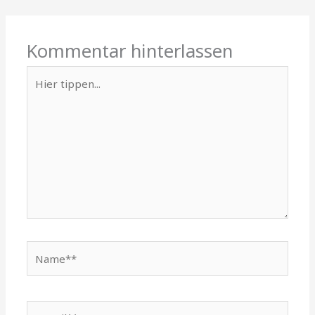
Kommentar hinterlassen
Hier
tippen...
Name**
E-