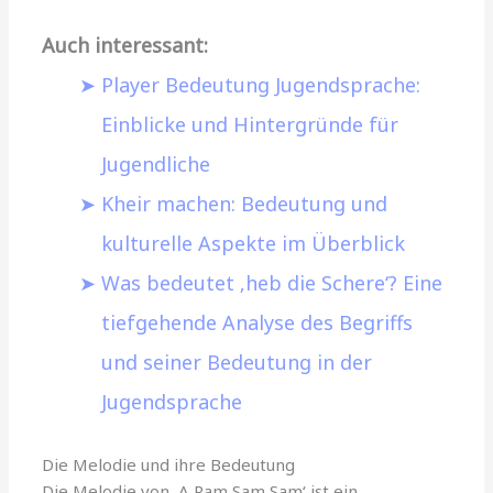
Auch interessant:
Player Bedeutung Jugendsprache:
Einblicke und Hintergründe für
Jugendliche
Kheir machen: Bedeutung und
kulturelle Aspekte im Überblick
Was bedeutet ‚heb die Schere‘? Eine
tiefgehende Analyse des Begriffs
und seiner Bedeutung in der
Jugendsprache
Die Melodie und ihre Bedeutung
Die Melodie von ‚A Ram Sam Sam‘ ist ein