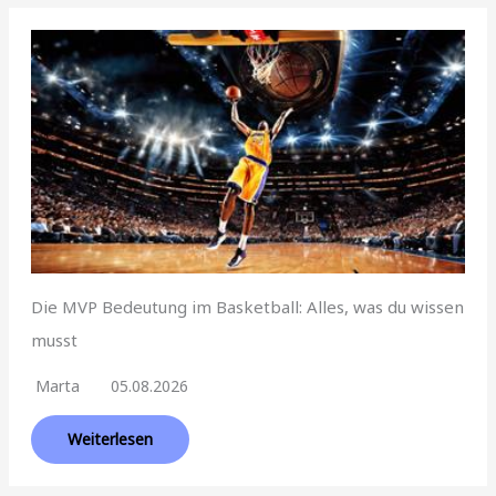
Die MVP Bedeutung im Basketball: Alles, was du wissen
musst
Marta
05.08.2026
Weiterlesen