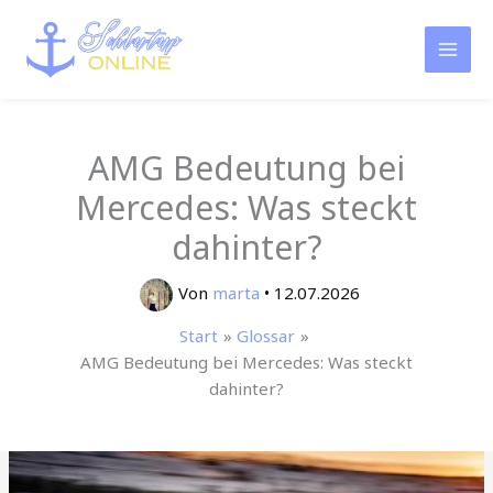
Zum
Inhalt
springen
AMG Bedeutung bei
Mercedes: Was steckt
dahinter?
Von
marta
•
12.07.2026
Start
Glossar
AMG Bedeutung bei Mercedes: Was steckt
dahinter?