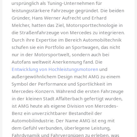
ursprünglich als Tuning-Unternehmen für
leistungsstärkere Fahrzeuge gegründet. Die beiden
Gründer, Hans Werner Aufrecht und Erhard
Melcher, hatten das Ziel, Motorsporttechnologie in
die Straßenfahrzeuge von Mercedes zu integrieren.
Durch ihre Expertise im Bereich Automobiltechnik
schufen sie ein Portfolio an Sportwagen, das nicht
nur in der Motorsportwelt, sondern auch bei
Autofans weltweit Anerkennung fand. Die
Entwicklung von Hochleistungsmotoren
und
außergewöhnlichem Design macht AMG zu einem
Symbol der Performance und Sportlichkeit im
Mercedes-Konzern. Während die ersten Fahrzeuge
in der kleinen Stadt Affalterbach gefertigt wurden,
ist AMG heute als eigene Division von Mercedes-
Benz ein unverzichtbarer Bestandteil der
Automobilindustrie. Der Name AMG ist eng mit
dem Gefühl verbunden, überlegene Leistung,
Fahrdynamik und Fahrvergnügen zu erleben, was