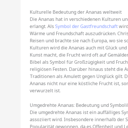
Kulturelle Bedeutung der Ananas weltweit
Die Ananas hat in verschiedenen Kulturen u
erlangt. Als
Symbol der Gastfreundschaft
wird
Wärme und Freundschaft auszudrücken. Chri
Reisen und brachte sie nach Europa, wo sie sc
Kulturen wird die Ananas auch mit Glück und F
Kunst macht, die Frucht wird oft auf Gemälden
Bibel als Symbol für Großzügigkeit und Frucht
religiösen Festen. Darüber hinaus steht die A
Traditionen als Amulett gegen Unglück gilt. 
Ananas nicht nur eine köstliche Frucht ist, so
verwurzelt ist.
Umgedrehte Ananas: Bedeutung und Symboli
Die umgedrehte Ananas ist ein auffälliges S
assoziiert wird. Insbesondere innerhalb der
Popularität gewonnen, da es Offenheit und Le