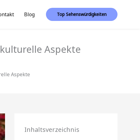
ontakt
Blog
Top Sehenswürdigkeiten
kulturelle Aspekte
relle Aspekte
Inhaltsverzeichnis