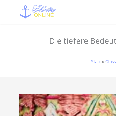
Zum
Inhalt
springen
Die tiefere Bedeu
Start
Gloss