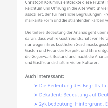
Christoph Kolumbus entdeckte diese Frucht in
Reichtum und Öffnung in die Alte Welt. In vi
assoziiert, der für herzliche Begrüßungen, F
markante Form und die strahlenden Farben v
Die tiefere Bedeutung der Ananas geht über 
daran, dass wahre Gastfreundschaft von Her
nur wegen ihres köstlichen Geschmacks gesch
Gästen und Freunden Respekt und Ehre entgeg
die Gegenwart Bestand und macht die Ananas
und Gastfreundschaft in vielen Kulturen.
Auch interessant:
Die Bedeutung des Begriffs Tau
Dekadent: Bedeutung auf Deuts
2yk bedeutung: Hintergrund, E