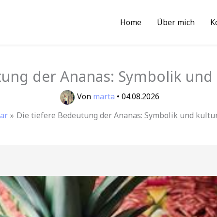
Home
Über mich
K
tung der Ananas: Symbolik und 
Von
marta
•
04.08.2026
ar
Die tiefere Bedeutung der Ananas: Symbolik und kultu