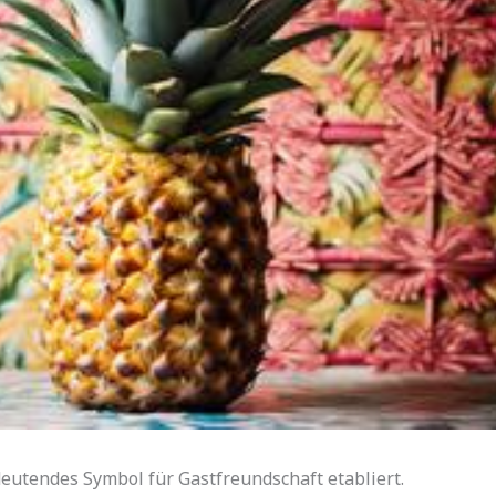
deutendes Symbol für Gastfreundschaft etabliert.