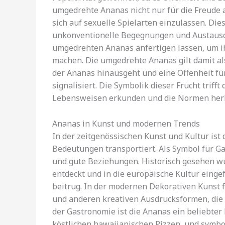
umgedrehte Ananas nicht nur für die Freude 
sich auf sexuelle Spielarten einzulassen. Dies
unkonventionelle Begegnungen und Austausch
umgedrehten Ananas anfertigen lassen, um ih
machen. Die umgedrehte Ananas gilt damit als
der Ananas hinausgeht und eine Offenheit fü
signalisiert. Die Symbolik dieser Frucht trif
Lebensweisen erkunden und die Normen her
Ananas in Kunst und modernen Trends
In der zeitgenössischen Kunst und Kultur ist d
Bedeutungen transportiert. Als Symbol für G
und gute Beziehungen. Historisch gesehen w
entdeckt und in die europäische Kultur einge
beitrug. In der modernen Dekorativen Kunst f
und anderen kreativen Ausdrucksformen, die L
der Gastronomie ist die Ananas ein beliebter 
köstlichen hawaiianischen Pizzen, und symbol