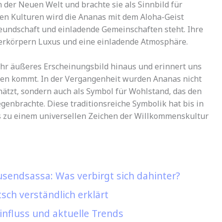
 der Neuen Welt und brachte sie als Sinnbild für
elen Kulturen wird die Ananas mit dem Aloha-Geist
reundschaft und einladende Gemeinschaften steht. Ihre
erkörpern Luxus und eine einladende Atmosphäre.
ihr äußeres Erscheinungsbild hinaus und erinnert uns
zen kommt. In der Vergangenheit wurden Ananas nicht
ätzt, sondern auch als Symbol für Wohlstand, das den
enbrachte. Diese traditionsreiche Symbolik hat bis in
 zu einem universellen Zeichen der Willkommenskultur
sendsassa: Was verbirgt sich dahinter?
ch verständlich erklärt
influss und aktuelle Trends