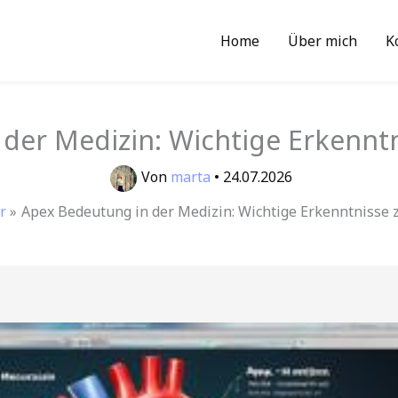
Home
Über mich
K
der Medizin: Wichtige Erkenntn
Von
marta
•
24.07.2026
r
Apex Bedeutung in der Medizin: Wichtige Erkenntnisse 