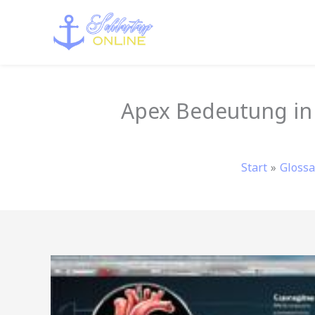
Zum
Inhalt
springen
Apex Bedeutung in 
Start
Glossa