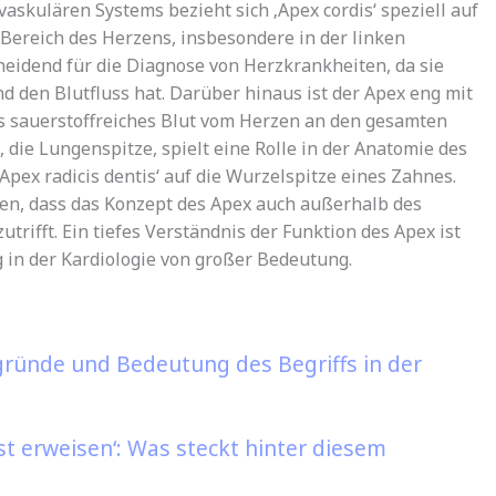
askulären Systems bezieht sich ‚Apex cordis‘ speziell auf
n Bereich des Herzens, insbesondere in der linken
heidend für die Diagnose von Herzkrankheiten, da sie
d den Blutfluss hat. Darüber hinaus ist der Apex eng mit
s sauerstoffreiches Blut vom Herzen an den gesamten
 die Lungenspitze, spielt eine Rolle in der Anatomie des
Apex radicis dentis‘ auf die Wurzelspitze eines Zahnes.
hen, dass das Konzept des Apex auch außerhalb des
rifft. Ein tiefes Verständnis der Funktion des Apex ist
 in der Kardiologie von großer Bedeutung.
ründe und Bedeutung des Begriffs in der
t erweisen‘: Was steckt hinter diesem