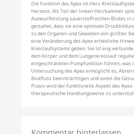
Die Funktion des Apex im Herz-Kreislaufsyste
Herzens. Als Teil der linken Herzkammer spiel
Auswurfleistung sauerstoffreichen Blutes in d
gestaltet, dass sie eine optimale Druckbildun
zu den Organen und Geweben von größter Bed
eine Veränderung des Apex erhebliche Hinwei
Kreislaufsystems geben. Sie ist eng verbunden
dem Körper und dem Lungenkreislauf regulie
eingeschränkten Pumpfunktion führen, was in 
Untersuchung des Apex ermöglicht es, Abnorma
Blutfluss beeinträchtigen und somit die Gesu
Praxis wird der funktionelle Aspekt des Apex
therapeutische Handlungsweise zu unterstüt
Kommentar hinterlassen