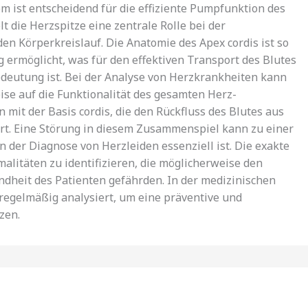
m ist entscheidend für die effiziente Pumpfunktion des
t die Herzspitze eine zentrale Rolle bei der
en Körperkreislauf. Die Anatomie des Apex cordis ist so
g ermöglicht, was für den effektiven Transport des Blutes
eutung ist. Bei der Analyse von Herzkrankheiten kann
se auf die Funktionalität des gesamten Herz-
 mit der Basis cordis, die den Rückfluss des Blutes aus
rt. Eine Störung in diesem Zusammenspiel kann zu einer
der Diagnose von Herzleiden essenziell ist. Die exakte
litäten zu identifizieren, die möglicherweise den
ndheit des Patienten gefährden. In der medizinischen
 regelmäßig analysiert, um eine präventive und
zen.