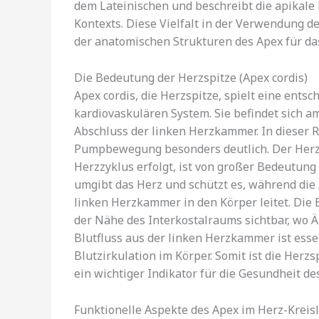
dem Lateinischen und beschreibt die apikale
Kontexts. Diese Vielfalt in der Verwendung de
der anatomischen Strukturen des Apex für das
Die Bedeutung der Herzspitze (Apex cordis)
Apex cordis, die Herzspitze, spielt eine ents
kardiovaskulären System. Sie befindet sich a
Abschluss der linken Herzkammer. In dieser Re
Pumpbewegung besonders deutlich. Der Herzs
Herzzyklus erfolgt, ist von großer Bedeutung 
umgibt das Herz und schützt es, während die 
linken Herzkammer in den Körper leitet. Die 
der Nähe des Interkostalraums sichtbar, wo 
Blutfluss aus der linken Herzkammer ist essen
Blutzirkulation im Körper. Somit ist die Her
ein wichtiger Indikator für die Gesundheit d
Funktionelle Aspekte des Apex im Herz-Kreis