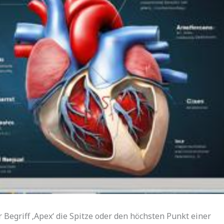
 Begriff ‚Apex‘ die Spitze oder den höchsten Punkt einer