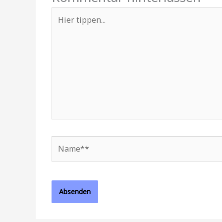
Hier
tippen...
Name**