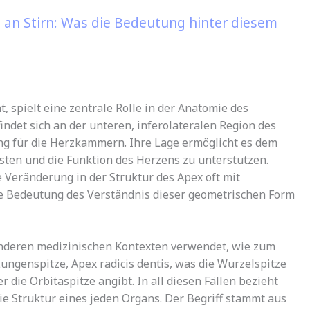
an Stirn: Was die Bedeutung hinter diesem
t, spielt eine zentrale Rolle in der Anatomie des
indet sich an der unteren, inferolateralen Region des
ng für die Herzkammern. Ihre Lage ermöglicht es dem
sten und die Funktion des Herzens zu unterstützen.
Veränderung in der Struktur des Apex oft mit
ie Bedeutung des Verständnis dieser geometrischen Form
anderen medizinischen Kontexten verwendet, wie zum
Lungenspitze, Apex radicis dentis, was die Wurzelspitze
 die Orbitaspitze angibt. In all diesen Fällen bezieht
e Struktur eines jeden Organs. Der Begriff stammt aus