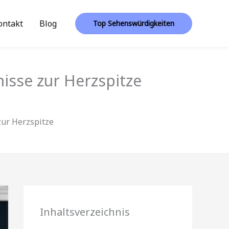
ontakt
Blog
Top Sehenswürdigkeiten
isse zur Herzspitze
zur Herzspitze
Inhaltsverzeichnis