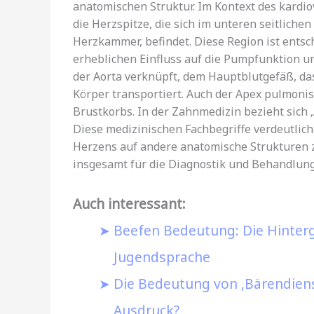
anatomischen Struktur. Im Kontext des kardiov
die Herzspitze, die sich im unteren seitliche
Herzkammer, befindet. Diese Region ist entsc
erheblichen Einfluss auf die Pumpfunktion un
der Aorta verknüpft, dem Hauptblutgefäß, da
Körper transportiert. Auch der Apex pulmonis,
Brustkorbs. In der Zahnmedizin bezieht sich ‚
Diese medizinischen Fachbegriffe verdeutlic
Herzens auf andere anatomische Strukturen zut
insgesamt für die Diagnostik und Behandlung
Auch interessant:
Beefen Bedeutung: Die Hinterg
Jugendsprache
Die Bedeutung von ‚Bärendiens
Ausdruck?