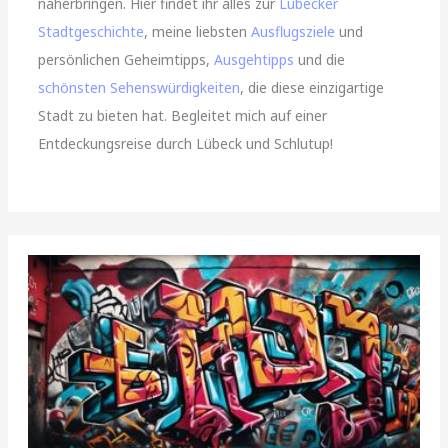
näherbringen. Hier findet ihr alles zur
Lübecker
Stadtgeschichte
, meine liebsten
Ausflugsziele
und
persönlichen Geheimtipps,
Ausgehtipps
und die
schönsten Sehenswürdigkeiten
, die diese einzigartige
Stadt zu bieten hat. Begleitet mich auf einer
Entdeckungsreise durch Lübeck und Schlutup!