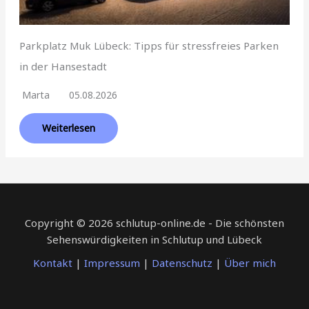
Parkplatz Muk Lübeck: Tipps für stressfreies Parken
in der Hansestadt
Marta
05.08.2026
Weiterlesen
Copyright © 2026 schlutup-online.de - Die schönsten
Sehenswürdigkeiten in Schlutup und Lübeck
Kontakt
|
Impressum
|
Datenschutz
|
Über mich