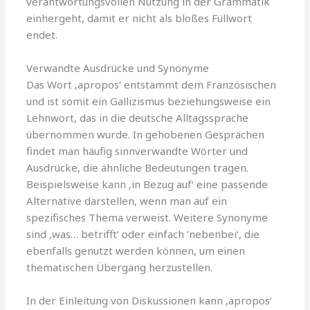
verantwortungsvollen Nutzung in der Grammatik
einhergeht, damit er nicht als bloßes Füllwort
endet.
Verwandte Ausdrücke und Synonyme
Das Wort ‚apropos‘ entstammt dem Französischen
und ist somit ein Gallizismus beziehungsweise ein
Lehnwort, das in die deutsche Alltagssprache
übernommen wurde. In gehobenen Gesprächen
findet man häufig sinnverwandte Wörter und
Ausdrücke, die ähnliche Bedeutungen tragen.
Beispielsweise kann ‚in Bezug auf‘ eine passende
Alternative darstellen, wenn man auf ein
spezifisches Thema verweist. Weitere Synonyme
sind ‚was… betrifft‘ oder einfach ’nebenbei‘, die
ebenfalls genutzt werden können, um einen
thematischen Übergang herzustellen.
In der Einleitung von Diskussionen kann ‚apropos‘