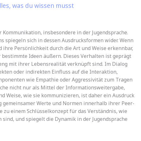
lles, was du wissen musst
der Kommunikation, insbesondere in der Jugendsprache.
ms spiegeln sich in dessen Ausdrucksformen wider. Wenn
 ihre Persönlichkeit durch die Art und Weise erkennbar,
 bestimmte Ideen äußern. Dieses Verhalten ist geprägt
g mit ihrer Lebensrealität verknüpft sind. Im Dialog
rekten oder indirekten Einfluss auf die Interaktion,
mponenten wie Empathie oder Aggressivität zum Tragen
he nicht nur als Mittel der Informationsweitergabe,
und Weise, wie sie kommunizieren, ist daher ein Ausdruck
ung gemeinsamer Werte und Normen innerhalb ihrer Peer-
de zu einem Schlüsselkonzept für das Verständnis, wie
sind, und spiegelt die Dynamik in der Jugendsprache