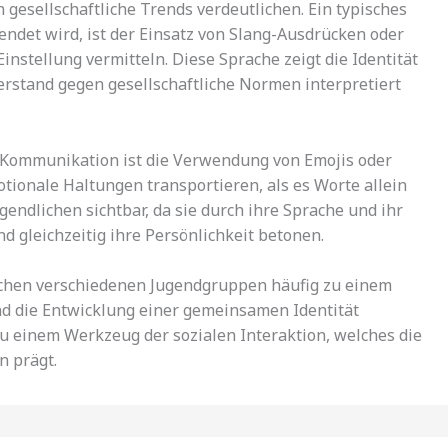
 gesellschaftliche Trends verdeutlichen. Ein typisches
endet wird, ist der Einsatz von Slang-Ausdrücken oder
nstellung vermitteln. Diese Sprache zeigt die Identität
rstand gegen gesellschaftliche Normen interpretiert
r Kommunikation ist die Verwendung von Emojis oder
motionale Haltungen transportieren, als es Worte allein
gendlichen sichtbar, da sie durch ihre Sprache und ihr
d gleichzeitig ihre Persönlichkeit betonen.
chen verschiedenen Jugendgruppen häufig zu einem
nd die Entwicklung einer gemeinsamen Identität
zu einem Werkzeug der sozialen Interaktion, welches die
n prägt.