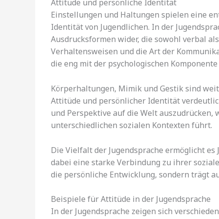
Attitüde und persönliche Identität
Einstellungen und Haltungen spielen eine en
Identität von Jugendlichen. In der Jugendsprac
Ausdrucksformen wider, die sowohl verbal al
Verhaltensweisen und die Art der Kommunikati
die eng mit der psychologischen Komponente d
Körperhaltungen, Mimik und Gestik sind wei
Attitüde und persönlicher Identität verdeutl
und Perspektive auf die Welt auszudrücken, w
unterschiedlichen sozialen Kontexten führt.
Die Vielfalt der Jugendsprache ermöglicht es 
dabei eine starke Verbindung zu ihrer sozia
die persönliche Entwicklung, sondern trägt au
Beispiele für Attitüde in der Jugendsprache
In der Jugendsprache zeigen sich verschiedene