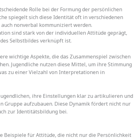
tscheidende Rolle bei der Formung der persönlichen
he spiegelt sich diese Identität oft in verschiedenen
s auch nonverbal kommuniziert werden.
on sind stark von der individuellen Attitüde geprägt,
es Selbstbildes verknüpft ist.
tere wichtige Aspekte, die das Zusammenspiel zwischen
ichen. Jugendliche nutzen diese Mittel, um ihre Stimmung
as zu einer Vielzahl von Interpretationen in
Jugendlichen, ihre Einstellungen klar zu artikulieren und
len Gruppe aufzubauen. Diese Dynamik fördert nicht nur
ch zur Identitätsbildung bei.
 Beispiele für Attitüde, die nicht nur die Persönlichkeit