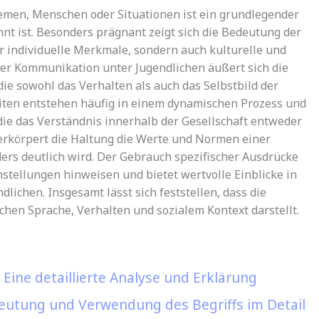
emen, Menschen oder Situationen ist ein grundlegender
nnt ist. Besonders prägnant zeigt sich die Bedeutung der
ur individuelle Merkmale, sondern auch kulturelle und
 der Kommunikation unter Jugendlichen äußert sich die
die sowohl das Verhalten als auch das Selbstbild der
iten entstehen häufig in einem dynamischen Prozess und
die das Verständnis innerhalb der Gesellschaft entweder
rkörpert die Haltung die Werte und Normen einer
ers deutlich wird. Der Gebrauch spezifischer Ausdrücke
tellungen hinweisen und bietet wertvolle Einblicke in
ndlichen. Insgesamt lässt sich feststellen, dass die
en Sprache, Verhalten und sozialem Kontext darstellt.
Eine detaillierte Analyse und Erklärung
eutung und Verwendung des Begriffs im Detail