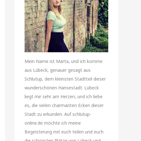
Mein Name ist Marta, und ich komme
aus Lübeck, genauer gesagt aus
Schlutup, dem kleinsten Stadtteil dieser
wunderschönen Hansestadt. Lübeck
liegt mir sehr am Herzen, und ich liebe
es, die vielen charmanten Ecken dieser
Stadt zu erkunden. Auf schlutup-
online.de möchte ich meine
Begeisterung mit euch teilen und euch
die schönsten Plätze von Lübeck und