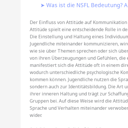
Was ist die NSFL Bedeutung? A
Der Einfluss von Attitüde auf Kommunikation
Attitüde spielt eine entscheidende Rolle in 
Die Einstellung und Haltung eines Individuu
Jugendliche miteinander kommunizieren, wird
wie sie über Themen sprechen oder sich über
von ihren Überzeugungen und Gefühlen, die en
manifestiert sich die Attitüde oft in einem di
wodurch unterschiedliche psychologische Ko
kommen können. Jugendliche nutzen die Sprac
sondern auch zur Identitätsbildung. Die Art 
ihrer inneren Haltung und trägt zur Schaff
Gruppen bei. Auf diese Weise wird die Attitü
Sprache und Verhalten miteinander verwoben 
wider.