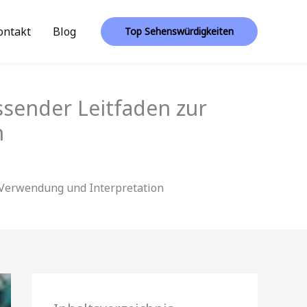
ontakt
Blog
Top Sehenswürdigkeiten
ssender Leitfaden zur
n
 Verwendung und Interpretation