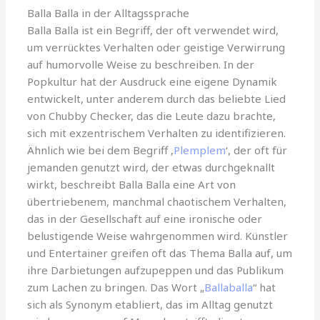
Balla Balla in der Alltagssprache
Balla Balla ist ein Begriff, der oft verwendet wird,
um verrücktes Verhalten oder geistige Verwirrung
auf humorvolle Weise zu beschreiben. In der
Popkultur hat der Ausdruck eine eigene Dynamik
entwickelt, unter anderem durch das beliebte Lied
von Chubby Checker, das die Leute dazu brachte,
sich mit exzentrischem Verhalten zu identifizieren.
Ähnlich wie bei dem Begriff ‚
Plemplem
‘, der oft für
jemanden genutzt wird, der etwas durchgeknallt
wirkt, beschreibt Balla Balla eine Art von
übertriebenem, manchmal chaotischem Verhalten,
das in der Gesellschaft auf eine ironische oder
belustigende Weise wahrgenommen wird. Künstler
und Entertainer greifen oft das Thema Balla auf, um
ihre Darbietungen aufzupeppen und das Publikum
zum Lachen zu bringen. Das Wort „
Ballaballa
“ hat
sich als Synonym etabliert, das im Alltag genutzt