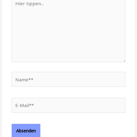
tippen...
Name**
E-
Mail**