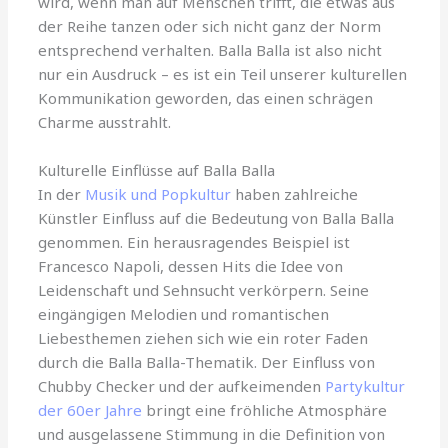
wird, wenn man auf Menschen trifft, die etwas aus
der Reihe tanzen oder sich nicht ganz der Norm
entsprechend verhalten. Balla Balla ist also nicht
nur ein Ausdruck – es ist ein Teil unserer kulturellen
Kommunikation geworden, das einen schrägen
Charme ausstrahlt.
Kulturelle Einflüsse auf Balla Balla
In der
Musik und Popkultur
haben zahlreiche
Künstler Einfluss auf die Bedeutung von Balla Balla
genommen. Ein herausragendes Beispiel ist
Francesco Napoli, dessen Hits die Idee von
Leidenschaft und Sehnsucht verkörpern. Seine
eingängigen Melodien und romantischen
Liebesthemen ziehen sich wie ein roter Faden
durch die Balla Balla-Thematik. Der Einfluss von
Chubby Checker und der aufkeimenden
Partykultur
der 60er Jahre
bringt eine fröhliche Atmosphäre
und ausgelassene Stimmung in die Definition von