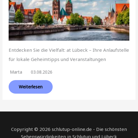
Entdecken Sie die Vielfalt: at Lübeck – Ihre Anlaufstelle
für lokale Geheimtipps und Veranstaltungen
Marta
03.08.2026
Weiterlesen
Copyright © 2026 schlutup-online.de - Die schönsten
Sehenswürdigkeiten in Schlutup und Lübeck