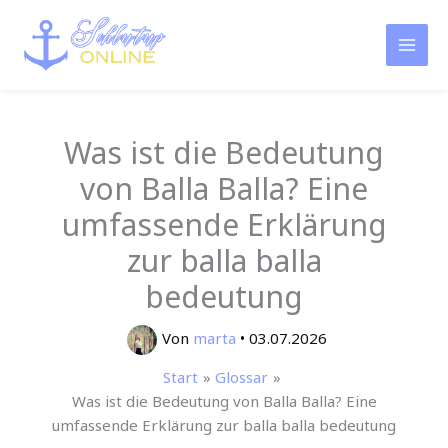
Zum
Inhalt
springen
Was ist die Bedeutung
von Balla Balla? Eine
umfassende Erklärung
zur balla balla
bedeutung
Von
marta
•
03.07.2026
Start
Glossar
Was ist die Bedeutung von Balla Balla? Eine
umfassende Erklärung zur balla balla bedeutung