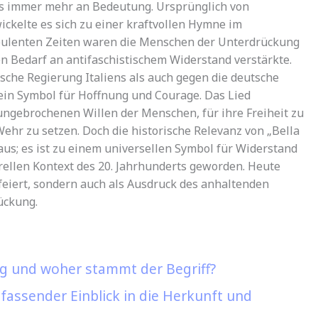
s immer mehr an Bedeutung. Ursprünglich von
ckelte es sich zu einer kraftvollen Hymne im
rbulenten Zeiten waren die Menschen der Unterdrückung
n Bedarf an antifaschistischem Widerstand verstärkte.
sche Regierung Italiens als auch gegen die deutsche
“ ein Symbol für Hoffnung und Courage. Das Lied
ungebrochenen Willen der Menschen, für ihre Freiheit zu
hr zu setzen. Doch die historische Relevanz von „Bella
aus; es ist zu einem universellen Symbol für Widerstand
ellen Kontext des 20. Jahrhunderts geworden. Heute
efeiert, sondern auch als Ausdruck des anhaltenden
ückung.
ng und woher stammt der Begriff?
assender Einblick in die Herkunft und