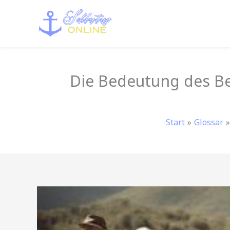
Zum
Inhalt
springen
Die Bedeutung des Be
Start
Glossar