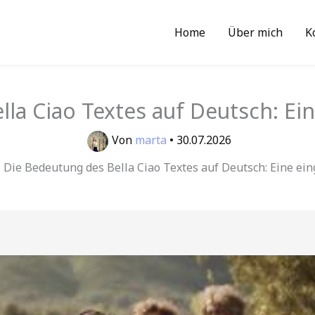
Home
Über mich
K
lla Ciao Textes auf Deutsch: Ei
Von
marta
•
30.07.2026
Die Bedeutung des Bella Ciao Textes auf Deutsch: Eine ei