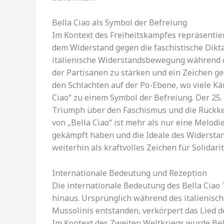
Bella Ciao als Symbol der Befreiung
Im Kontext des Freiheitskampfes repräsentiert
dem Widerstand gegen die faschistische Dikta
italienische Widerstandsbewegung während d
der Partisanen zu stärken und ein Zeichen g
den Schlachten auf der Po-Ebene, wo viele Kä
Ciao“ zu einem Symbol der Befreiung. Der 25. 
Triumph über den Faschismus und die Rückke
von „Bella Ciao“ ist mehr als nur eine Melodie;
gekämpft haben und die Ideale des Widerstand
weiterhin als kraftvolles Zeichen für Solidarit
Internationale Bedeutung und Rezeption
Die internationale Bedeutung des Bella Ciao T
hinaus. Ursprünglich während des italienisch
Mussolinis entstanden, verkörpert das Lied 
Im Kontext des Zweiten Weltkriegs wurde Bel