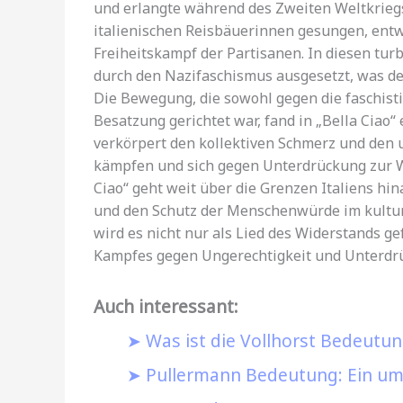
und erlangte während des Zweiten Weltkrieg
italienischen Reisbäuerinnen gesungen, entwi
Freiheitskampf der Partisanen. In diesen tu
durch den Nazifaschismus ausgesetzt, was de
Die Bewegung, die sowohl gegen die faschisti
Besatzung gerichtet war, fand in „Bella Ciao
verkörpert den kollektiven Schmerz und den 
kämpfen und sich gegen Unterdrückung zur We
Ciao“ geht weit über die Grenzen Italiens hin
und den Schutz der Menschenwürde im kultur
wird es nicht nur als Lied des Widerstands g
Kampfes gegen Ungerechtigkeit und Unterdr
Auch interessant:
Was ist die Vollhorst Bedeutu
Pullermann Bedeutung: Ein umf