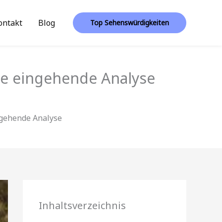
ontakt
Blog
Top Sehenswürdigkeiten
ne eingehende Analyse
ngehende Analyse
Inhaltsverzeichnis