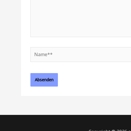
Name**