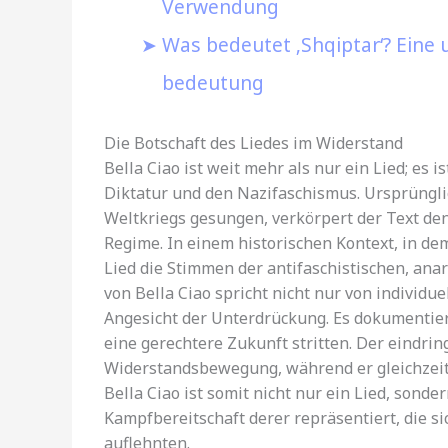
Verwendung
Was bedeutet ‚Shqiptar‘? Eine
bedeutung
Die Botschaft des Liedes im Widerstand
Bella Ciao ist weit mehr als nur ein Lied; es 
Diktatur und den Nazifaschismus. Ursprüngli
Weltkriegs gesungen, verkörpert der Text de
Regime. In einem historischen Kontext, in d
Lied die Stimmen der antifaschistischen, an
von Bella Ciao spricht nicht nur von individue
Angesicht der Unterdrückung. Es dokumentier
eine gerechtere Zukunft stritten. Der eindrin
Widerstandsbewegung, während er gleichzeitig
Bella Ciao ist somit nicht nur ein Lied, sonde
Kampfbereitschaft derer repräsentiert, die s
auflehnten.