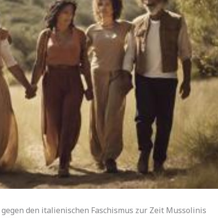
 gegen den italienischen Faschismus zur Zeit Mussolinis