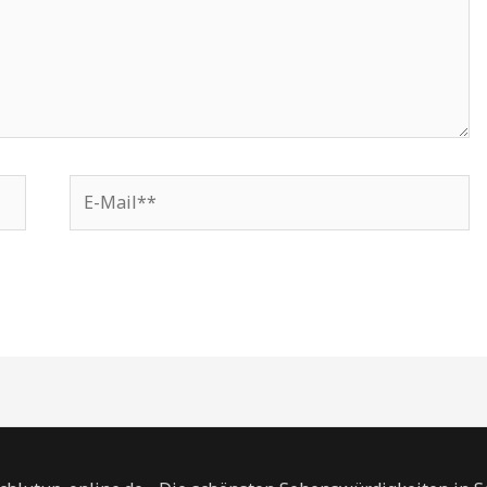
E-
Mail**