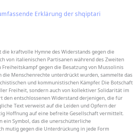
 umfassende Erklärung der shqiptari
ist die kraftvolle Hymne des Widerstands gegen die
ch von italienischen Partisanen während des Zweiten
n Freiheitskampf gegen die Besatzung von Mussolinis
em die Menschenrechte unterdrückt wurden, sammelte das
archistischen und kommunistischen Kämpfer. Die Botschaft
ller Freiheit, sondern auch von kollektiver Solidarität im
t den entschlossenen Widerstand derjenigen, die für
gliche Text verweist auf die Leiden und Opfern der
 Hoffnung auf eine befreite Gesellschaft vermittelt.
rn ein Symbol, das die unerschütterliche
ich mutig gegen die Unterdrückung in jede Form