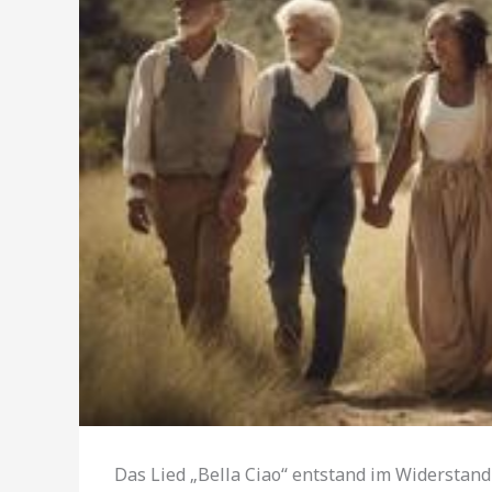
Das Lied „Bella Ciao“ entstand im Widerstand