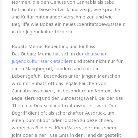
Normen, die den Genuss von Cannabis als tabu
betrachten. Diese Entwicklung zeigt, wie Sprache
und Kultur miteinander verschmelzen und wie
Begriffe wie Bobaz ein neues Identitätsbewusstsein
in der Jugendkultur fördern.
Bubatz Meme: Bedeutung und Einfluss
Das Bubatz Meme hat sich in der
deutschen
Jugendkultur stark etabliert
und steht nicht nur für
einen Slangbegriff, sondern auch für ein
Lebensgefühl. Besonders unter jungen Menschen
wird mit Bubatz oft das legale Rauchen von
Cannabis assoziiert, insbesondere im Kontext der
Legalisierung und der Bundestagswahl, bei der das
Thema in Deutschland breit diskutiert wird. Der
Begriff dient oft als scherzhafter Ausdruck, um
einen Dummkopf oder Idioten zu bezeichnen,
wobei das Bild des ‚Klein Vaters‘, der mit einem
Joint oder einer Tüte Gras in der Hand dargestellt