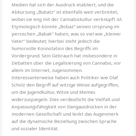
Medien hat sich der Ausdruck etabliert, und die
Abkürzung „Bubatz“ ist ebenfalls weit verbreitet,
wobei sie eng mit der Cannabiskultur verknüpft ist.
Etymologisch könnte „Bobaz“ seinen Ursprung im
persischen „Babak“ haben, was so viel wie „kleiner
Vater“ bedeutet; hierbei steht jedoch die
humorvolle Konnotation des Begriffs im
Vordergrund. Sein Gebrauch hat insbesondere in
Debatten über die Legalisierung von Cannabis, vor
allem im Internet, zugenommen.
Interessanterweise haben auch Politiker wie Olaf
Scholz den Begriff auf witzige Weise aufgegriffen,
um die Jugendkultur, Witze und Memes
widerzuspiegeln. Dies verdeutlicht die Vielfalt und
Anpassungsfähigkeit von Slangausdrücken in der
modernen Gesellschaft und lenkt das Augenmerk
auf die dynamische Beziehung zwischen Sprache
und sozialer Identität.