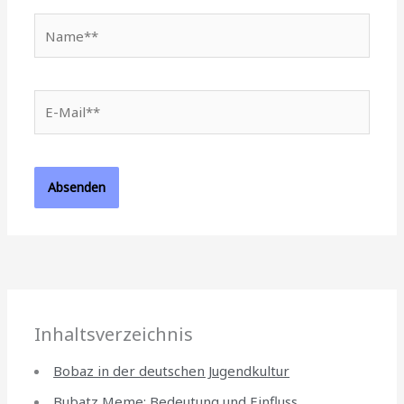
Name**
E-
Mail**
Inhaltsverzeichnis
Bobaz in der deutschen Jugendkultur
Bubatz Meme: Bedeutung und Einfluss