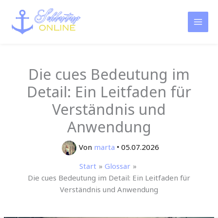
Zum
Inhalt
springen
Die cues Bedeutung im
Detail: Ein Leitfaden für
Verständnis und
Anwendung
Von
marta
•
05.07.2026
Start
Glossar
Die cues Bedeutung im Detail: Ein Leitfaden für
Verständnis und Anwendung