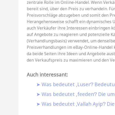
zentrale Rolle im Online-Handel. Wenn Verkäu
bereit sind, über den Preis zu verhandeln. Fü
Preisvorschläge abzugeben und somit den Pre
Herangehensweise schafft ein dynamisches U
auch Verkäufer ihre Interessen einbringen kö
auf Angebote zu reagieren und potenzielle Kä
(Verhandlungsbasis) verwendet, um denselbe
Preisverhandlungen im eBay-Online-Handel k
da beide Seiten ihre Ideen und Angebote aust
den Verkaufspreis zu maximieren und den Ve
Auch interessant:
Was bedeutet ‚Luser‘? Bedeutu
Was bedeutet ‚feeden‘? Die u
Was bedeutet ‚Vallah Ayip‘? Di