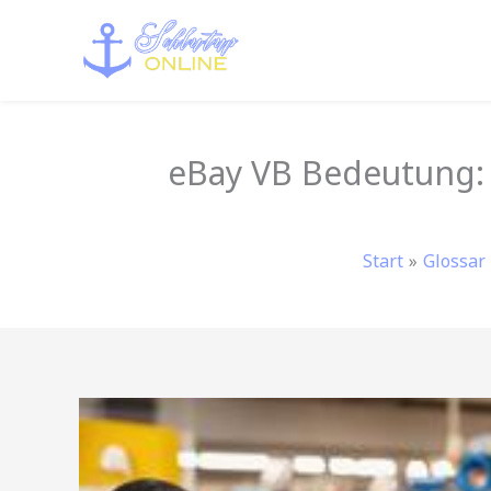
Zum
Inhalt
springen
eBay VB Bedeutung: 
Start
Glossar