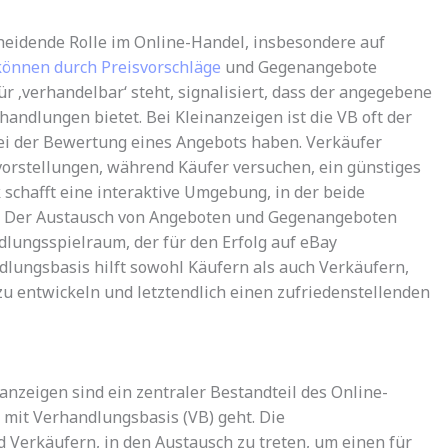
cheidende Rolle im Online-Handel, insbesondere auf
können durch Preisvorschläge
und Gegenangebote
ür ‚verhandelbar‘ steht, signalisiert, dass der angegebene
erhandlungen bietet. Bei Kleinanzeigen ist die VB oft der
ei der Bewertung eines Angebots haben. Verkäufer
vorstellungen, während Käufer versuchen, ein günstiges
schafft eine interaktive Umgebung, in der beide
n. Der Austausch von Angeboten und Gegenangeboten
ndlungsspielraum, der für den Erfolg auf eBay
dlungsbasis hilft sowohl Käufern als auch Verkäufern,
 zu entwickeln und letztendlich einen zufriedenstellenden
nzeigen sind ein zentraler Bestandteil des Online-
mit Verhandlungsbasis (VB) geht. Die
 Verkäufern, in den Austausch zu treten, um einen für