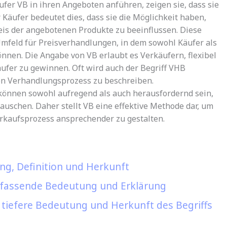
fer VB in ihren Angeboten anführen, zeigen sie, dass sie
r Käufer bedeutet dies, dass sie die Möglichkeit haben,
is der angebotenen Produkte zu beeinflussen. Diese
mfeld für Preisverhandlungen, in dem sowohl Käufer als
nnen. Die Angabe von VB erlaubt es Verkäufern, flexibel
ufer zu gewinnen. Oft wird auch der Begriff VHB
n Verhandlungsprozess zu beschreiben.
önnen sowohl aufregend als auch herausfordernd sein,
auschen. Daher stellt VB eine effektive Methode dar, um
rkaufsprozess ansprechender zu gestalten.
ng, Definition und Herkunft
mfassende Bedeutung und Erklärung
e tiefere Bedeutung und Herkunft des Begriffs