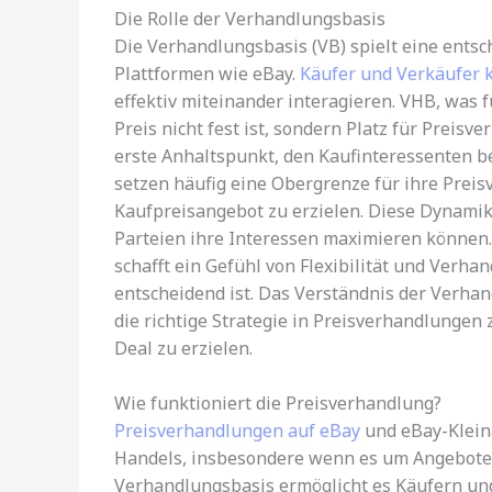
Die Rolle der Verhandlungsbasis
Die Verhandlungsbasis (VB) spielt eine ents
Plattformen wie eBay.
Käufer und Verkäufer 
effektiv miteinander interagieren. VHB, was f
Preis nicht fest ist, sondern Platz für Preisv
erste Anhaltspunkt, den Kaufinteressenten b
setzen häufig eine Obergrenze für ihre Preis
Kaufpreisangebot zu erzielen. Diese Dynamik 
Parteien ihre Interessen maximieren könne
schafft ein Gefühl von Flexibilität und Verha
entscheidend ist. Das Verständnis der Verhan
die richtige Strategie in Preisverhandlungen
Deal zu erzielen.
Wie funktioniert die Preisverhandlung?
Preisverhandlungen auf eBay
und eBay-Kleina
Handels, insbesondere wenn es um Angebote 
Verhandlungsbasis ermöglicht es Käufern und