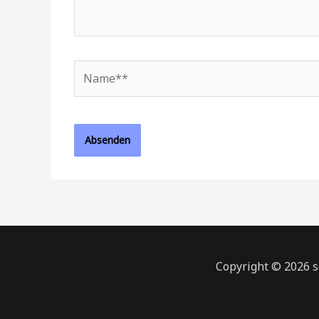
Name**
Copyright © 2026 s