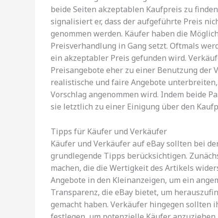
beide Seiten akzeptablen Kaufpreis zu finden
signalisiert er, dass der aufgeführte Preis ni
genommen werden. Käufer haben die Möglichk
Preisverhandlung in Gang setzt. Oftmals werd
ein akzeptabler Preis gefunden wird. Verkäufe
Preisangebote eher zu einer Benutzung der V
realistische und faire Angebote unterbreiten
Vorschlag angenommen wird. Indem beide Part
sie letztlich zu einer Einigung über den Kaufpr
Tipps für Käufer und Verkäufer
Käufer und Verkäufer auf eBay sollten bei d
grundlegende Tipps berücksichtigen. Zunächst
machen, die die Wertigkeit des Artikels wider
Angebote in den Kleinanzeigen, um ein angem
Transparenz, die eBay bietet, um herauszufi
gemacht haben. Verkäufer hingegen sollten ihr
festlegen, um potenzielle Käufer anzuziehen. 