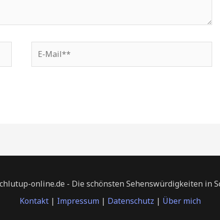
E-
Mail**
chlutup-online.de - Die schönsten Sehenswürdigkeiten in 
Kontakt
|
Impressum
|
Datenschutz
|
Über mich