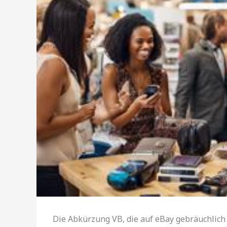
Die Abkürzung VB, die auf eBay gebräuchlich i