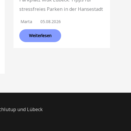
stressfreies Parken in der Hansestadt
Marta
05.08.2026
Weiterlesen
Schlutup und Lübeck