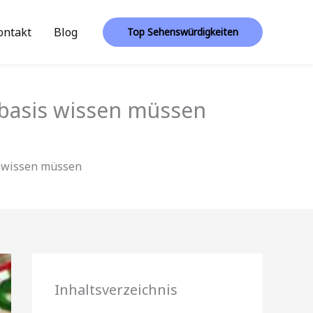
ontakt
Blog
Top Sehenswürdigkeiten
sbasis wissen müssen
s wissen müssen
Inhaltsverzeichnis