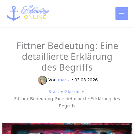
Zum
Inhalt
springen
Fittner Bedeutung: Eine
detaillierte Erklärung
des Begriffs
Von
marta
•
03.08.2026
Start
Glossar
Fittner Bedeutung: Eine detaillierte Erklärung des
Begriffs