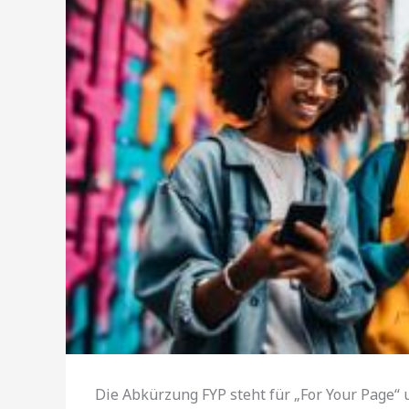
Die Abkürzung FYP steht für „For Your Page“ 