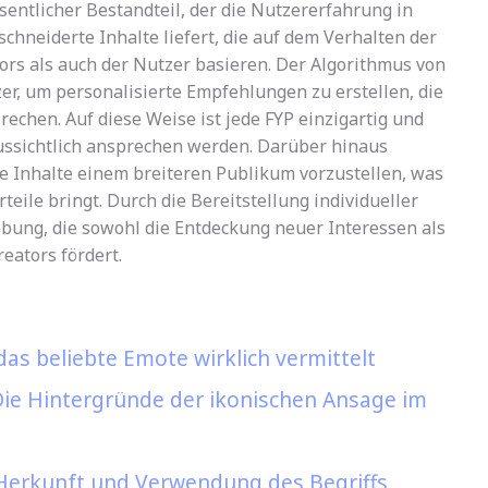
esentlicher Bestandteil, der die Nutzererfahrung in
hneiderte Inhalte liefert, die auf dem Verhalten der
ors als auch der Nutzer basieren. Der Algorithmus von
er, um personalisierte Empfehlungen zu erstellen, die
echen. Auf diese Weise ist jede FYP einzigartig und
aussichtlich ansprechen werden. Darüber hinaus
re Inhalte einem breiteren Publikum vorzustellen, was
eile bringt. Durch die Bereitstellung individueller
bung, die sowohl die Entdeckung neuer Interessen als
eators fördert.
s beliebte Emote wirklich vermittelt
e Hintergründe der ikonischen Ansage im
, Herkunft und Verwendung des Begriffs