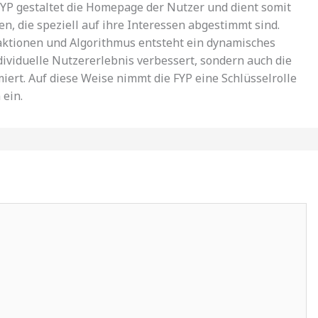
FYP gestaltet die Homepage der Nutzer und dient somit
en, die speziell auf ihre Interessen abgestimmt sind.
aktionen und Algorithmus entsteht ein dynamisches
dividuelle Nutzererlebnis verbessert, sondern auch die
iert. Auf diese Weise nimmt die FYP eine Schlüsselrolle
 ein.