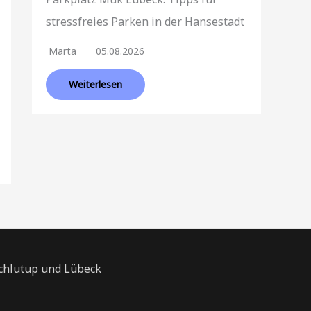
stressfreies Parken in der Hansestadt
Marta
05.08.2026
Weiterlesen
Schlutup und Lübeck