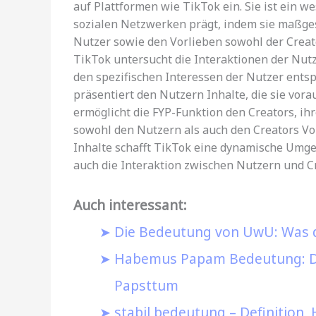
auf Plattformen wie TikTok ein. Sie ist ein w
sozialen Netzwerken prägt, indem sie maßgesc
Nutzer sowie den Vorlieben sowohl der Creat
TikTok untersucht die Interaktionen der Nutz
den spezifischen Interessen der Nutzer entspr
präsentiert den Nutzern Inhalte, die sie vor
ermöglicht die FYP-Funktion den Creators, ih
sowohl den Nutzern als auch den Creators Vort
Inhalte schafft TikTok eine dynamische Umge
auch die Interaktion zwischen Nutzern und Cr
Auch interessant:
Die Bedeutung von UwU: Was da
Habemus Papam Bedeutung: Di
Papsttum
stabil bedeutung – Definition