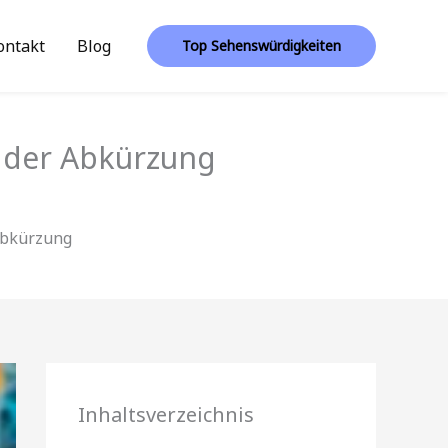
ontakt
Blog
Top Sehenswürdigkeiten
 der Abkürzung
Abkürzung
Inhaltsverzeichnis