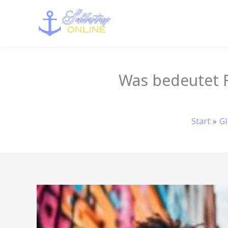
Zum
Inhalt
springen
Was bedeutet 
Start
Gl