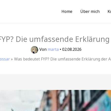
Home
Über mich
K
FYP? Die umfassende Erklärung
Von
marta
•
02.08.2026
ossar
Was bedeutet FYP? Die umfassende Erklärung der 