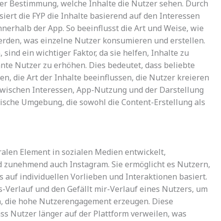
der Bestimmung, welche Inhalte die Nutzer sehen. Durch
iert die FYP die Inhalte basierend auf den Interessen
nerhalb der App. So beeinflusst die Art und Weise, wie
erden, was einzelne Nutzer konsumieren und erstellen.
sind ein wichtiger Faktor, da sie helfen, Inhalte zu
ante Nutzer zu erhöhen. Dies bedeutet, dass beliebte
n, die Art der Inhalte beeinflussen, die Nutzer kreieren
zwischen Interessen, App-Nutzung und der Darstellung
mische Umgebung, die sowohl die Content-Erstellung als
ralen Element in sozialen Medien entwickelt,
d zunehmend auch Instagram. Sie ermöglicht es Nutzern,
s auf individuellen Vorlieben und Interaktionen basiert.
-Verlauf und den Gefällt mir-Verlauf eines Nutzers, um
, die hohe Nutzerengagement erzeugen. Diese
ss Nutzer länger auf der Plattform verweilen, was