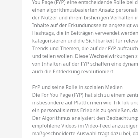
You Page (FYP) eine entscheidende Rolle bei 
einen algorithmusbasierten Ansatz personalis
der Nutzer und ihrem bisherigen Verhalten in
Inhalte auf der Erkundungsseite angezeigt w
Hashtags, die in Beiträgen verwendet werden, 
kategorisieren und die Sichtbarkeit für relev
Trends und Themen, die auf der FYP auftauche
und teilen wollen. Diese Wechselwirkungen 
von Inhalten auf der FYP schaffen eine dyna
auch die Entdeckung revolutioniert.
FYP und seine Rolle in sozialen Medien
Die For You Page (FYP) hat sich zu einem zent
insbesondere auf Plattformen wie TikTok un
ein personalisiertes Erlebnis zu genießen, da
Der Algorithmus analysiert den Beobachtungs
empfohlene Videos im Video-Feed anzuzeigen
maßgeschneiderte Auswahl trägt dazu bei, da