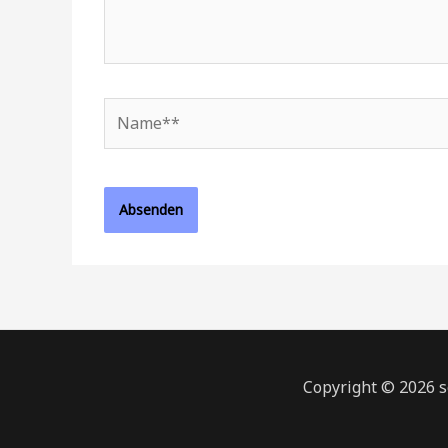
Name**
Copyright © 2026 s