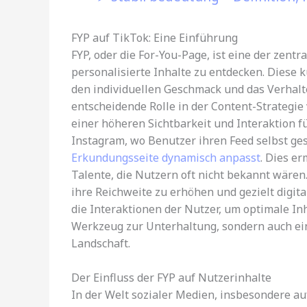
FYP auf TikTok: Eine Einführung
FYP, oder die For-You-Page, ist eine der zent
personalisierte Inhalte zu entdecken. Diese ku
den individuellen Geschmack und das Verhalte
entscheidende Rolle in der Content-Strategie 
einer höheren Sichtbarkeit und Interaktion f
Instagram, wo Benutzer ihren Feed selbst gest
Erkundungsseite dynamisch anpasst
. Dies e
Talente, die Nutzern oft nicht bekannt wären.
ihre Reichweite zu erhöhen und gezielt digit
die Interaktionen der Nutzer, um optimale Inh
Werkzeug zur Unterhaltung, sondern auch ein 
Landschaft.
Der Einfluss der FYP auf Nutzerinhalte
In der Welt sozialer Medien, insbesondere au