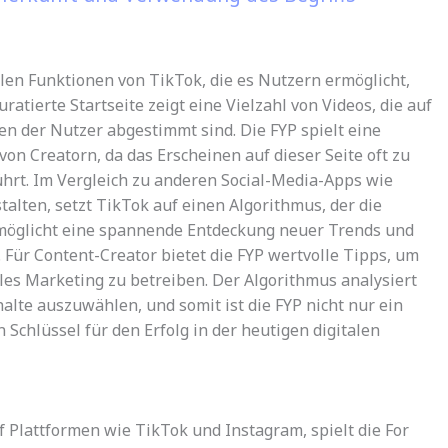
ralen Funktionen von TikTok, die es Nutzern ermöglicht,
ratierte Startseite zeigt eine Vielzahl von Videos, die auf
n der Nutzer abgestimmt sind. Die FYP spielt eine
von Creatorn, da das Erscheinen auf dieser Seite oft zu
ührt. Im Vergleich zu anderen Social-Media-Apps wie
alten, setzt TikTok auf einen Algorithmus, der die
rmöglicht eine spannende Entdeckung neuer Trends und
 Für Content-Creator bietet die FYP wertvolle Tipps, um
ales Marketing zu betreiben. Der Algorithmus analysiert
alte auszuwählen, und somit ist die FYP nicht nur ein
Schlüssel für den Erfolg in der heutigen digitalen
f Plattformen wie TikTok und Instagram, spielt die For