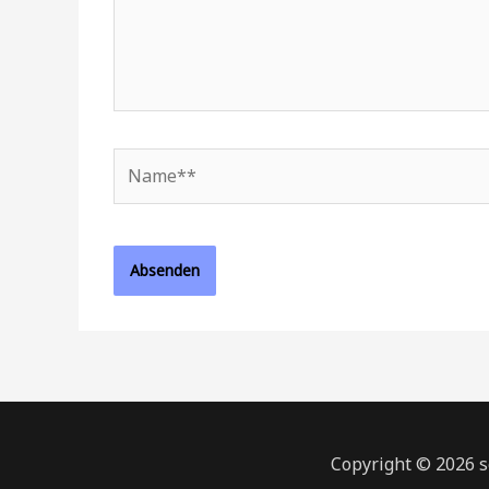
Name**
Copyright © 2026 s