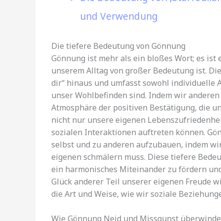
und Verwendung
Die tiefere Bedeutung von Gönnung
Gönnung ist mehr als ein bloßes Wort; es ist 
unserem Alltag von großer Bedeutung ist. Di
dir“ hinaus und umfasst sowohl individuelle A
unser Wohlbefinden sind. Indem wir anderen i
Atmosphäre der positiven Bestätigung, die u
nicht nur unsere eigenen Lebenszufriedenheit
sozialen Interaktionen auftreten können. Gö
selbst und zu anderen aufzubauen, indem wir
eigenen schmälern muss. Diese tiefere Bedeu
ein harmonisches Miteinander zu fördern und
Glück anderer Teil unserer eigenen Freude wi
die Art und Weise, wie wir soziale Beziehung
Wie Gönnung Neid und Missgunst überwinde