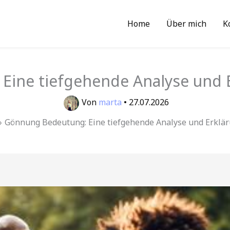
Home
Über mich
K
ine tiefgehende Analyse und E
Von
marta
•
27.07.2026
Gönnung Bedeutung: Eine tiefgehende Analyse und Erklär