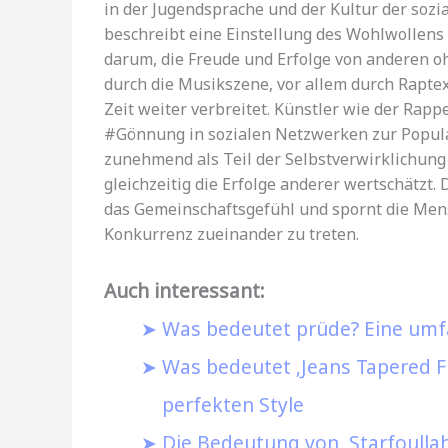
in der Jugendsprache und der Kultur der soz
beschreibt eine Einstellung des Wohlwollen
darum, die Freude und Erfolge von anderen 
durch die Musikszene, vor allem durch Raptex
Zeit weiter verbreitet. Künstler wie der Ra
#Gönnung in sozialen Netzwerken zur Popular
zunehmend als Teil der Selbstverwirklichung
gleichzeitig die Erfolge anderer wertschätzt.
das Gemeinschaftsgefühl und spornt die Mensc
Konkurrenz zueinander zu treten.
Auch interessant:
Was bedeutet prüde? Eine umf
Was bedeutet ‚Jeans Tapered Fi
perfekten Style
Die Bedeutung von ‚Starfoulla