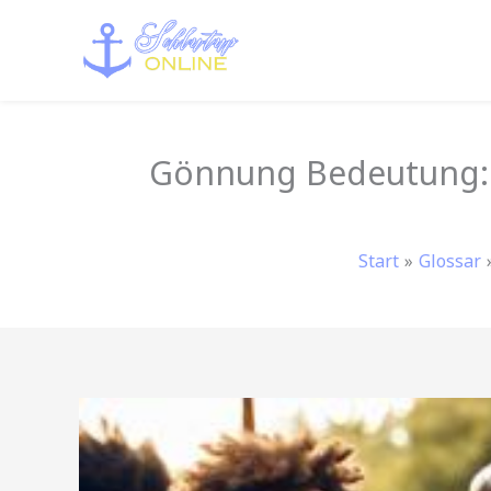
Zum
Inhalt
springen
Gönnung Bedeutung: E
Start
Glossar