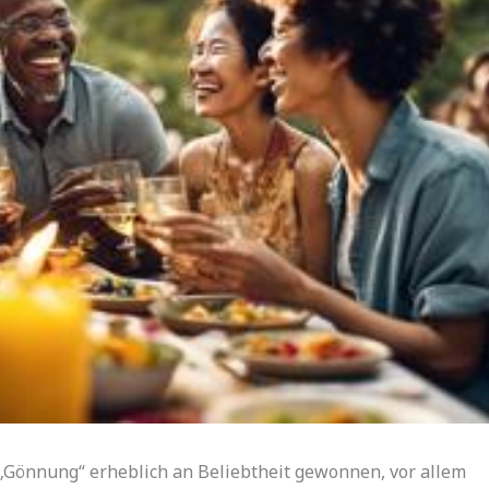
„Gönnung“ erheblich an Beliebtheit gewonnen, vor allem