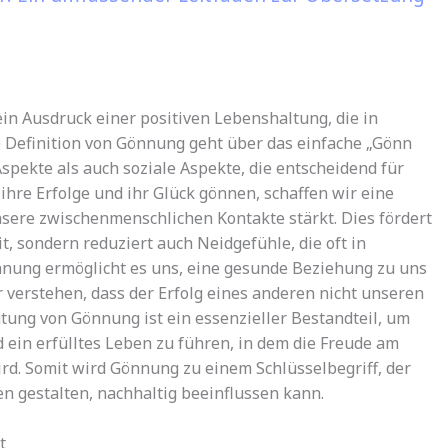
ein Ausdruck einer positiven Lebenshaltung, die in
e Definition von Gönnung geht über das einfache „Gönn
spekte als auch soziale Aspekte, die entscheidend für
hre Erfolge und ihr Glück gönnen, schaffen wir eine
nsere zwischenmenschlichen Kontakte stärkt. Dies fördert
, sondern reduziert auch Neidgefühle, die oft in
nnung ermöglicht es uns, eine gesunde Beziehung zu uns
 verstehen, dass der Erfolg eines anderen nicht unseren
tung von Gönnung ist ein essenzieller Bestandteil, um
 ein erfülltes Leben zu führen, in dem die Freude am
rd. Somit wird Gönnung zu einem Schlüsselbegriff, der
en gestalten, nachhaltig beeinflussen kann.
t