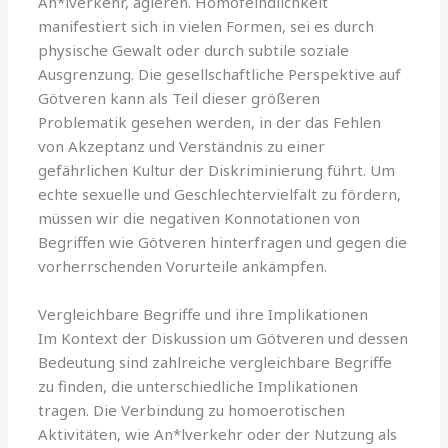
An*lverkehr, agieren. Homofeindlichkeit
manifestiert sich in vielen Formen, sei es durch
physische Gewalt oder durch subtile soziale
Ausgrenzung. Die gesellschaftliche Perspektive auf
Götveren kann als Teil dieser größeren
Problematik gesehen werden, in der das Fehlen
von Akzeptanz und Verständnis zu einer
gefährlichen Kultur der Diskriminierung führt. Um
echte sexuelle und Geschlechtervielfalt zu fördern,
müssen wir die negativen Konnotationen von
Begriffen wie Götveren hinterfragen und gegen die
vorherrschenden Vorurteile ankämpfen.
Vergleichbare Begriffe und ihre Implikationen
Im Kontext der Diskussion um Götveren und dessen
Bedeutung sind zahlreiche vergleichbare Begriffe
zu finden, die unterschiedliche Implikationen
tragen. Die Verbindung zu homoerotischen
Aktivitäten, wie An*lverkehr oder der Nutzung als