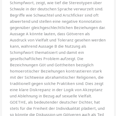
Schimpfwort, zeigt, wie tief die Stereotypen über
Schwule in der deutschen Sprache verwurzelt sind.
Begriffe wie Schwuchtel und Arschficker sind oft
abwertend und stellen eine negative Konnotation
gegenüber gleichgeschlechtlichen Beziehungen dar.
Aussage A könnte lauten, dass Götveren als
Ausdruck von Vielfalt und Toleranz gesehen werden
kann, während Aussage B die Nutzung als
Schimpfwort thematisiert und damit ein
gesellschaftliches Problem aufzeigt. Die
Bezeichnungen Göt und Gottheiten bezüglich
homoerotischer Beziehungen kontrastieren stark
mit der Sichtweise abrahamitischer Religionen, die
traditionell gegen solche Praktiken sind. Dies zeigt
eine klare Diskrepanz in der Logik von Akzeptanz
und Ablehnung in Bezug auf sexuelle Vielfalt.
GOETHE, als bedeutender deutscher Dichter, hat
stets für die Freiheit der Individualität plädiert, und
so könnte die Diskussion um Götveren auch als Teil