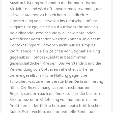
Ausdruck ist eng verbunden mit homoerotischen
Aktivitäten und wird oft abwertend verwendet, um
schwule Männer zu bezeichnen. Die direkte
Übersetzung von Götveren ins Deutsche umfasst
vulgäre Bezüge, die sich auf An*lverkehr oder als
beleidigende Bezeichnung wie Schwuchtel oder
Arschficker verstanden werden können. In diesem
Kontext fungiert Götveren nicht nur als simples
Wort, sondern als ein Zeichen von Stigmatisierung
gegenüber Homosexualität in bestimmten
gesellschaftlichen Kreisen. Das Verständnis und die
Verwendung von Götveren reflektiert oft eine
tiefere gesellschaftliche Haltung gegenüber
Schwulen, was zu einer verstärkten Diskriminierung
führt. Die Bezeichnung ist somit nicht nur ein
Begriff, sondern auch ein Indikator für die breitere
Akzeptanz oder Ablehnung von homoerotischen
Praktiken in der türkischen und deutsch-türkischen
Kultur. Es ist wichtig, die kontextuelle Bedeutung