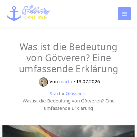
Zum
Inhalt
springen
Was ist die Bedeutung
von Götveren? Eine
umfassende Erklärung
Von
marta
•
13.07.2026
Start
Glossar
Was ist die Bedeutung von Götveren? Eine
umfassende Erklärung