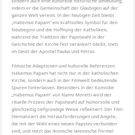
sondern auch eine kulturelle historische Bedeutung,
indem er die Gemeinschaft der Gläubigen auf der
ganzen Welt vereint. In der heutigen Zeit bleibt
„Habemus Papam“ ein kraftvolles Symbol für den
Neubeginn und die Hoffnung der Katholiken,
während die Tradition der Papstwahl in der
Geschichte der Kirche fest verankert bleibt, stets
im Geist der Apostel Paulus und Petrus.
Filmische Adaptionen und kulturelle Referenzen
Habemus Papam hat nicht nur in der katholischen
Kirche, sondern auch in der Filmwelt bedeutende
Spuren hinterlassen. Besonders in der Komödie
„Habemus Papam“ von Nanni Moretti wird der
rituelle Prozess der Papstwahl auf humorvolle und
gleichzeitig tiefgründige Weise reflektiert. Der Film
thematisiert die Herausforderungen und Ängste,
die mit der Wahl eines neuen Papstes verbunden
sind, und nutzt das ikonische lateinische Formel