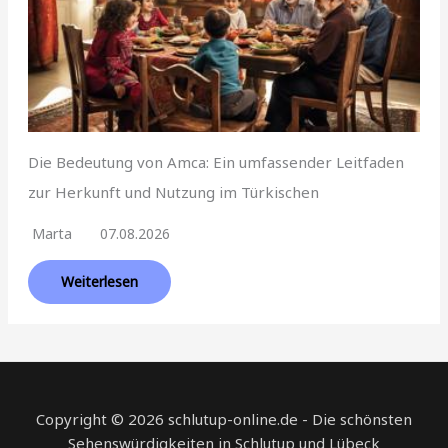
Die Bedeutung von Amca: Ein umfassender Leitfaden
zur Herkunft und Nutzung im Türkischen
Marta
07.08.2026
Weiterlesen
Copyright © 2026 schlutup-online.de - Die schönsten
Sehenswürdigkeiten in Schlutup und Lübeck