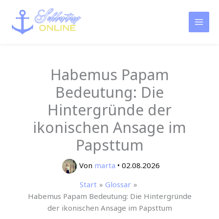
Zum
Inhalt
springen
Habemus Papam
Bedeutung: Die
Hintergründe der
ikonischen Ansage im
Papsttum
Von
marta
•
02.08.2026
Start
Glossar
Habemus Papam Bedeutung: Die Hintergründe
der ikonischen Ansage im Papsttum