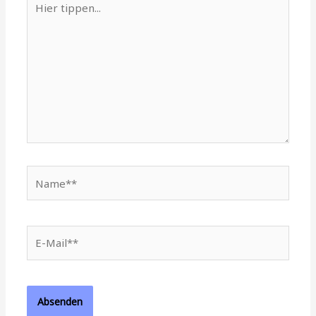
tippen...
Name**
E-
Mail**