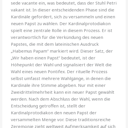
sede vacante ein, was bedeutet, dass der Stuhl Petri
vakant ist. In dieser entscheidenden Phase sind die
Kardinäle gefordert, sich zu versammeln und einen
neuen Papst zu wählen. Der Kardinalprotodiakon
spielt eine zentrale Rolle in diesem Prozess. Er ist
verantwortlich für die Verkündung des neuen
Papstes, die mit dem lateinischen Ausdruck
„Habemus Papam“ markiert wird. Dieser Satz, der
„Wir haben einen Papst“ bedeutet, ist der
Höhepunkt der Wahl und signalisiert der Welt die
Wahl eines neuen Pontifex. Der rituelle Prozess
selbst umfasst mehrere Wahlgänge, in denen die
Kardinäle ihre Stimme abgeben. Nur mit einer
Zweidrittelmehrheit kann ein neuer Papst gewählt
werden. Nach dem Abschluss der Wahl, wenn die
Entscheidung getroffen ist, stellt der
Kardinalprotodiakon den neuen Papst der
versammelten Menge vor. Diese traditionsreiche
Zeremonie zieht weltweit Aufmerksamkeit auf sich