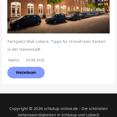
Parkplatz Muk Lübeck: Tipps für stressfreies Parken
in der Hansestadt
Marta
05.08.2026
Weiterlesen
Copyright © 2026 schlutup-online.de - Die schönsten
Sehenswürdigkeiten in Schlutup und Lübeck