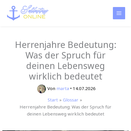
Zum
Inhalt
springen
Herrenjahre Bedeutung:
Was der Spruch für
deinen Lebensweg
wirklich bedeutet
Von
marta
•
14.07.2026
Start
Glossar
Herrenjahre Bedeutung: Was der Spruch für
deinen Lebensweg wirklich bedeutet