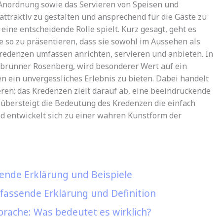
e Anordnung sowie das Servieren von Speisen und
attraktiv zu gestalten und ansprechend für die Gäste zu
eine entscheidende Rolle spielt. Kurz gesagt, geht es
so zu präsentieren, dass sie sowohl im Aussehen als
edenzen umfassen anrichten, servieren und anbieten. In
brunner Rosenberg, wird besonderer Wert auf ein
n ein unvergessliches Erlebnis zu bieten. Dabei handelt
eren; das Kredenzen zielt darauf ab, eine beeindruckende
 übersteigt die Bedeutung des Kredenzen die einfach
d entwickelt sich zu einer wahren Kunstform der
ende Erklärung und Beispiele
assende Erklärung und Definition
rache: Was bedeutet es wirklich?