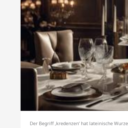
Der Begriff ‚kredenzen‘ hat lateinische Wurz