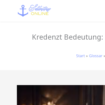
Zum
Inhalt
springen
Kredenzt Bedeutung: 
Start
Glossar