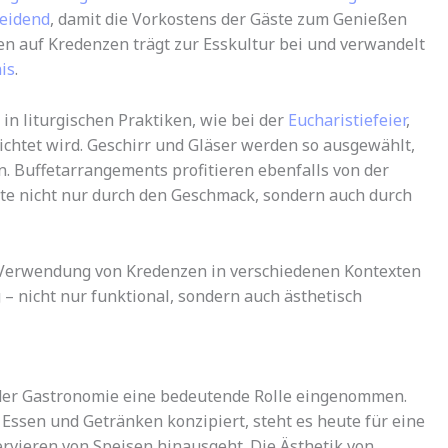
heidend
, damit die Vorkostens der Gäste zum Genießen
ten auf Kredenzen trägt zur Esskultur bei und verwandelt
nis
.
in liturgischen Praktiken, wie bei der
Eucharistiefeier
,
ichtet wird. Geschirr und Gläser werden so ausgewählt,
. Buffetarrangements profitieren ebenfalls von der
te nicht nur durch den Geschmack, sondern auch durch
 Verwendung von Kredenzen in verschiedenen Kontexten
g – nicht nur funktional, sondern auch ästhetisch
 der Gastronomie eine bedeutende Rolle eingenommen.
 Essen und Getränken konzipiert, steht es heute für eine
ervieren von Speisen hinausgeht. Die Ästhetik von