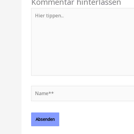
Kommentar hinterlassen
Hier
tippen...
Name**