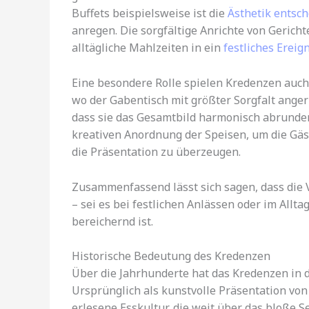
Buffets beispielsweise ist die
Ästhetik entsc
anregen. Die sorgfältige Anrichte von Gerich
alltägliche Mahlzeiten in ein
festliches Ereig
Eine besondere Rolle spielen Kredenzen auch 
wo der Gabentisch mit größter Sorgfalt anger
dass sie das Gesamtbild harmonisch abrunden
kreativen Anordnung der Speisen, um die Gäs
die Präsentation zu überzeugen.
Zusammenfassend lässt sich sagen, dass die
– sei es bei festlichen Anlässen oder im Allta
bereichernd ist.
Historische Bedeutung des Kredenzen
Über die Jahrhunderte hat das Kredenzen in
Ursprünglich als kunstvolle Präsentation von
erlesene Esskultur, die weit über das bloße S