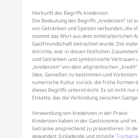
Herkunft des Begriffs kredenzen
Die Bedeutung des Begriffs „kredenzen“ ist 
von Getränken und Speisen verbunden, die oft
stammt das Wort aus dem mittelalterlichen Ad
Gastfreundschaft betrachtet wurde. Die mater
Anrichte, war in diesen festlichen Zusammen
und Getränken und symbolisierte Vertrauen u
„kredenzen“ von dem altgriechischen „kredit“
Idee, Genießen zu bestimmen und Vorkosten a
sumerische Kultur zurück, die frühe Formen 
dieses Begriffs unterstreicht. Es ist nicht nu
Etikette, das die Verbindung zwischen Gastgeb
Verwendung von kredenzen in der Praxis
Kredenzen haben in der Gastronomie und im 
Getränke ansprechend zu präsentieren. In de
gewandelt: Einladende und stilvolle
Tischarr