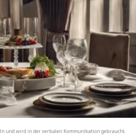
eln und wird in der verbalen Kommunikation gebraucht.