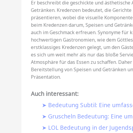
Er beschreibt die geschickte und ästhetisch
Getränken. Kredenzen bedeutet, die Gerichte 
präsentieren, wobei die visuelle Komponente 
beim Kredenzen darum, Speisen und Getränke 
auch im Geschmack erfreuen. Synonyme für kr
hochwertigen Gastronomien, wie dem Göttles
erstklassiges Kredenzen gelegt, um den Gäste
es sich um weit mehr als nur das bloße Servi
Atmosphäre für das Essen zu schaffen. Daher
Bereitstellung von Speisen und Getränken un
Präsentation.
Auch interessant:
Bedeutung Subtil: Eine umfass
Gruscheln Bedeutung: Eine umf
LOL Bedeutung in der Jugendsp