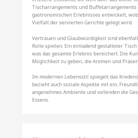
Tischarrangements und Buffetarrangements h
gastronomischen Erlebnisses entwickelt, wob
Vielfalt der servierten Gerichte gelegt wird.
Vertrauen und Glaubwürdigkeit sind ebenfall
Rolle spielen. Ein einladend gestalteter Tisch
was das gesamte Erlebnis bereichert. Die Kun
Möglichkeit zu geben, die Aromen und Präsen
Im modernen Lebensstil spiegelt das Kreden
bezieht auch soziale Aspekte mit ein. Freund
angenehmes Ambiente und vollenden die Ge
Essens.