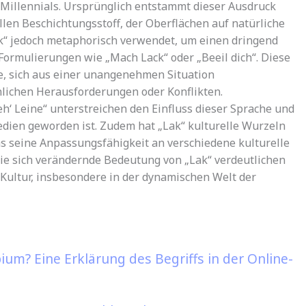
 Millennials. Ursprünglich entstammt dieser Ausdruck
llen Beschichtungsstoff, der Oberflächen auf natürliche
ak“ jedoch metaphorisch verwendet, um einen dringend
Formulierungen wie „Mach Lack“ oder „Beeil dich“. Diese
te, sich aus einer unangenehmen Situation
nlichen Herausforderungen oder Konflikten.
eh‘ Leine“ unterstreichen den Einfluss dieser Sprache und
Medien geworden ist. Zudem hat „Lak“ kulturelle Wurzeln
as seine Anpassungsfähigkeit an verschiedene kulturelle
die sich verändernde Bedeutung von „Lak“ verdeutlichen
ultur, insbesondere in der dynamischen Welt der
um? Eine Erklärung des Begriffs in der Online-