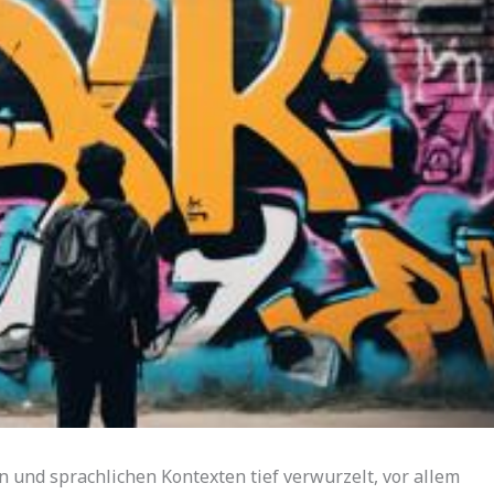
en und sprachlichen Kontexten tief verwurzelt, vor allem