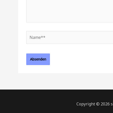
Name**
Copyright © 2026 s