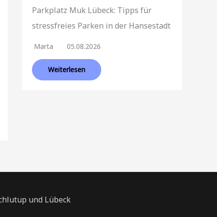
Parkplatz Muk Lübeck: Tipps für
stressfreies Parken in der Hansestadt
Marta
05.08.2026
Weiterlesen
Schlutup und Lübeck