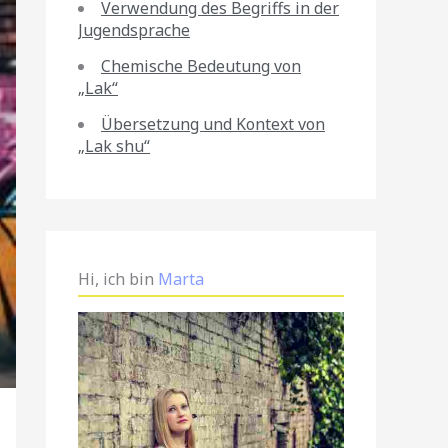
Verwendung des Begriffs in der
Jugendsprache
Chemische Bedeutung von
„Lak“
Übersetzung und Kontext von
„Lak shu“
Hi, ich bin
Marta