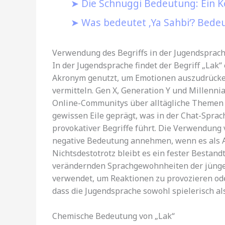
Die Schnuggi Bedeutung: Ein 
Was bedeutet ‚Ya Sahbi‘? Bedeu
Verwendung des Begriffs in der Jugendsprac
In der Jugendsprache findet der Begriff „Lak
Akronym genutzt, um Emotionen auszudrücken
vermitteln. Gen X, Generation Y und Millenni
Online-Communitys über alltägliche Themen a
gewissen Eile geprägt, was in der Chat-Sprac
provokativer Begriffe führt. Die Verwendung
negative Bedeutung annehmen, wenn es als Au
Nichtsdestotrotz bleibt es ein fester Bestandt
verändernden Sprachgewohnheiten der jüngere
verwendet, um Reaktionen zu provozieren ode
dass die Jugendsprache sowohl spielerisch 
Chemische Bedeutung von „Lak“