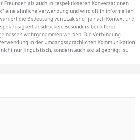
r Freunden als auch in respektloseren Konversationen
ak“ eine ähnliche Verwendung und wird oft in informellen
riiert die Bedeutung von „Lak shu“ je nach Kontext und
spektlosigkeit ausdrücken. Besonders bei älteren
angemessen wahrgenommen werden. Die Verbindung
r Verwendung in der umgangssprachlichen Kommunikation
icht nur linguistisch, sondern auch sozial geprägt ist.