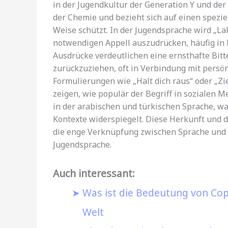
in der Jugendkultur der Generation Y und der
der Chemie und bezieht sich auf einen spezie
Weise schützt. In der Jugendsprache wird „L
notwendigen Appell auszudrücken, häufig in 
Ausdrücke verdeutlichen eine ernsthafte Bit
zurückzuziehen, oft in Verbindung mit persö
Formulierungen wie „Halt dich raus“ oder „Zi
zeigen, wie populär der Begriff in sozialen 
in der arabischen und türkischen Sprache, w
Kontexte widerspiegelt. Diese Herkunft und 
die enge Verknüpfung zwischen Sprache und K
Jugendsprache.
Auch interessant:
Was ist die Bedeutung von Copi
Welt