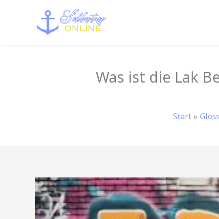
Zum
Inhalt
springen
Was ist die Lak B
Start
Glos