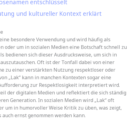
Kosenamen entschlüsselt
tung und kultureller Kontext erklärt
he
“ eine besondere Verwendung und wird häufig als
 oder um in sozialen Medien eine Botschaft schnell zu
als bedienen sich dieser Ausdrucksweise, um sich in
uszutauschen. Oft ist der Tonfall dabei von einer
he zu einer verstärkten Nutzung respektloser oder
 von „Lak“ kann in manchen Kontexten sogar eine
fforderung zur Respektlosigkeit interpretiert wird.
eil der digitalen Medien und reflektiert die sich ständig
n Generation. In sozialen Medien wird „Lak“ oft
r um in humorvoller Weise Kritik zu üben, was zeigt,
als auch ernst genommen werden kann.