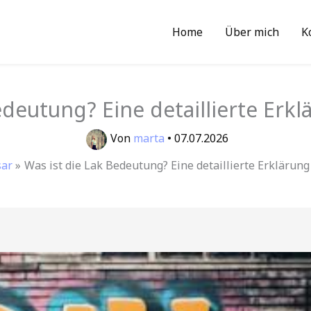
Home
Über mich
K
edeutung? Eine detaillierte Erk
Von
marta
•
07.07.2026
sar
Was ist die Lak Bedeutung? Eine detaillierte Erklärun