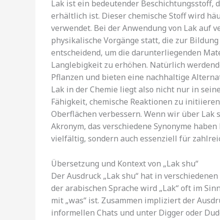
Lak ist ein bedeutender Beschichtungsstoff, d
erhältlich ist. Dieser chemische Stoff wird 
verwendet. Bei der Anwendung von Lak auf 
physikalische Vorgänge statt, die zur Bildung
entscheidend, um die darunterliegenden Mate
Langlebigkeit zu erhöhen. Natürlich werdend
Pflanzen und bieten eine nachhaltige Altern
Lak in der Chemie liegt also nicht nur in sei
Fähigkeit, chemische Reaktionen zu initiieren
Oberflächen verbessern. Wenn wir über Lak s
Akronym, das verschiedene Synonyme haben k
vielfältig, sondern auch essenziell für zahl
Übersetzung und Kontext von „Lak shu“
Der Ausdruck „Lak shu“ hat in verschiedenen 
der arabischen Sprache wird „Lak“ oft im Si
mit „was“ ist. Zusammen impliziert der Ausdr
informellen Chats und unter Digger oder Dude 