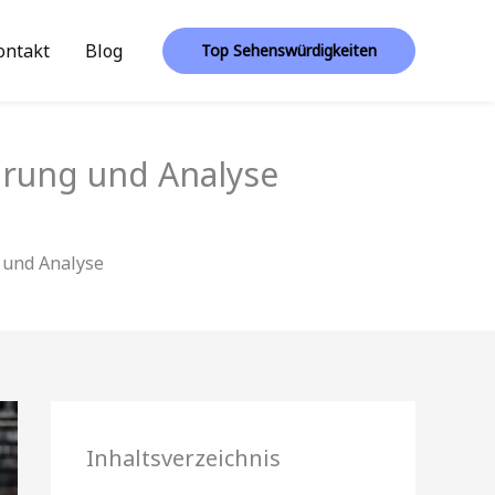
ontakt
Blog
Top Sehenswürdigkeiten
lärung und Analyse
g und Analyse
Inhaltsverzeichnis