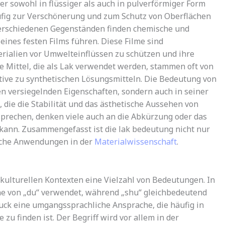
er sowohl in flüssiger als auch in pulverförmiger Form
häufig zur Verschönerung und zum Schutz von Oberflächen
verschiedenen Gegenständen finden chemische und
 eines festen Films führen. Diese Filme sind
rialien vor Umwelteinflüssen zu schützen und ihre
e Mittel, die als Lak verwendet werden, stammen oft von
ative zu synthetischen Lösungsmitteln. Die Bedeutung von
nen versiegelnden Eigenschaften, sondern auch in seiner
, die die Stabilität und das ästhetische Aussehen von
prechen, denken viele auch an die Abkürzung oder das
ann. Zusammengefasst ist die lak bedeutung nicht nur
reiche Anwendungen in der
Materialwissenschaft
.
kulturellen Kontexten eine Vielzahl von Bedeutungen. In
nne von „du“ verwendet, während „shu“ gleichbedeutend
uck eine umgangssprachliche Ansprache, die häufig in
zu finden ist. Der Begriff wird vor allem in der