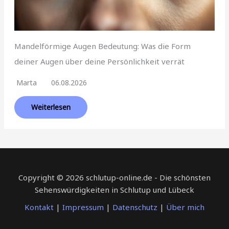
Mandelförmige Augen Bedeutung: Was die Form
deiner Augen über deine Persönlichkeit verrät
Marta
06.08.2026
Weiterlesen
Copyright © 2026 schlutup-online.de - Die schönsten
Sehenswürdigkeiten in Schlutup und Lübeck
Kontakt
|
Impressum
|
Datenschutz
|
Über mich