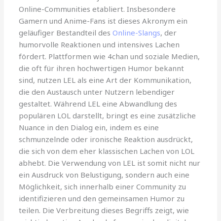
Online-Communities etabliert. Insbesondere
Gamern und Anime-Fans ist dieses Akronym ein
geläufiger Bestandteil des
Online-Slangs
, der
humorvolle Reaktionen und intensives Lachen
fördert. Plattformen wie 4chan und soziale Medien,
die oft für ihren hochwertigen Humor bekannt
sind, nutzen LEL als eine Art der Kommunikation,
die den Austausch unter Nutzern lebendiger
gestaltet. Während LEL eine Abwandlung des
populären LOL darstellt, bringt es eine zusätzliche
Nuance in den Dialog ein, indem es eine
schmunzelnde oder ironische Reaktion ausdrückt,
die sich von dem eher klassischen Lachen von LOL
abhebt. Die Verwendung von LEL ist somit nicht nur
ein Ausdruck von Belustigung, sondern auch eine
Möglichkeit, sich innerhalb einer Community zu
identifizieren und den gemeinsamen Humor zu
teilen. Die Verbreitung dieses Begriffs zeigt, wie