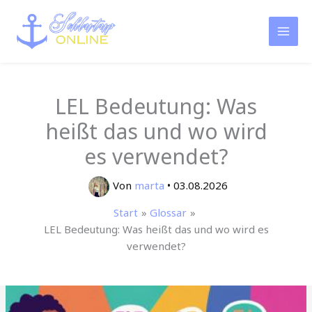
Zum
Inhalt
springen
LEL Bedeutung: Was
heißt das und wo wird
es verwendet?
Von
marta
•
03.08.2026
Start
Glossar
LEL Bedeutung: Was heißt das und wo wird es
verwendet?