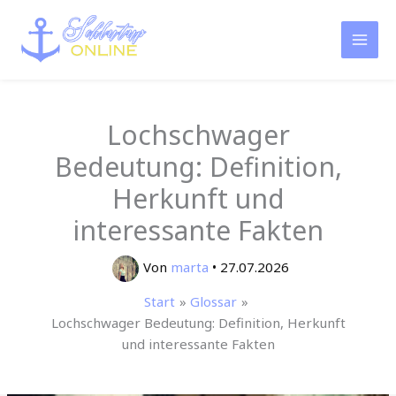
Zum
Inhalt
springen
Lochschwager
Bedeutung: Definition,
Herkunft und
interessante Fakten
Von
marta
•
27.07.2026
Start
Glossar
Lochschwager Bedeutung: Definition, Herkunft
und interessante Fakten