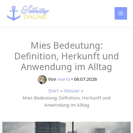
Zum
Inhalt
springen
Mies Bedeutung:
Definition, Herkunft und
Anwendung im Alltag
Von
marta
•
06.07.2026
Start
Glossar
Mies Bedeutung: Definition, Herkunft und
Anwendung im Alltag