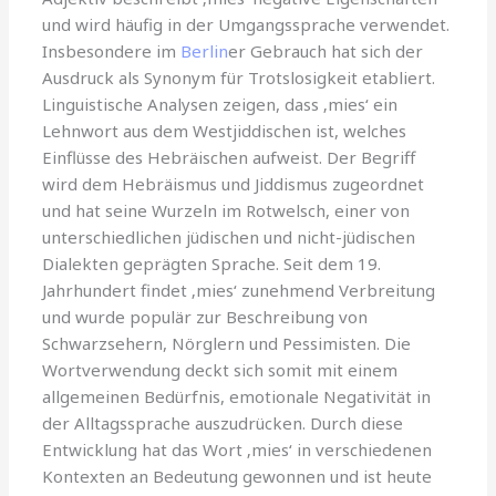
und wird häufig in der Umgangssprache verwendet.
Insbesondere im
Berlin
er Gebrauch hat sich der
Ausdruck als Synonym für Trotslosigkeit etabliert.
Linguistische Analysen zeigen, dass ‚mies‘ ein
Lehnwort aus dem Westjiddischen ist, welches
Einflüsse des Hebräischen aufweist. Der Begriff
wird dem Hebräismus und Jiddismus zugeordnet
und hat seine Wurzeln im Rotwelsch, einer von
unterschiedlichen jüdischen und nicht-jüdischen
Dialekten geprägten Sprache. Seit dem 19.
Jahrhundert findet ‚mies‘ zunehmend Verbreitung
und wurde populär zur Beschreibung von
Schwarzsehern, Nörglern und Pessimisten. Die
Wortverwendung deckt sich somit mit einem
allgemeinen Bedürfnis, emotionale Negativität in
der Alltagssprache auszudrücken. Durch diese
Entwicklung hat das Wort ‚mies‘ in verschiedenen
Kontexten an Bedeutung gewonnen und ist heute