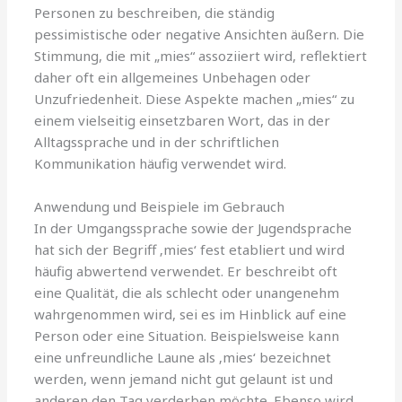
Personen zu beschreiben, die ständig
pessimistische oder negative Ansichten äußern. Die
Stimmung, die mit „mies“ assoziiert wird, reflektiert
daher oft ein allgemeines Unbehagen oder
Unzufriedenheit. Diese Aspekte machen „mies“ zu
einem vielseitig einsetzbaren Wort, das in der
Alltagssprache und in der schriftlichen
Kommunikation häufig verwendet wird.
Anwendung und Beispiele im Gebrauch
In der Umgangssprache sowie der Jugendsprache
hat sich der Begriff ‚mies‘ fest etabliert und wird
häufig abwertend verwendet. Er beschreibt oft
eine Qualität, die als schlecht oder unangenehm
wahrgenommen wird, sei es im Hinblick auf eine
Person oder eine Situation. Beispielsweise kann
eine unfreundliche Laune als ‚mies‘ bezeichnet
werden, wenn jemand nicht gut gelaunt ist und
anderen den Tag verderben möchte. Ebenso wird