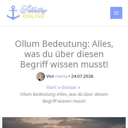
Zum
Inhalt
springen
Ollum Bedeutung: Alles,
was du über diesen
Begriff wissen musst!
Von
marta
•
24.07.2026
Start
Glossar
Ollum Bedeutung: Alles, was du über diesen
Begriff wissen musst!