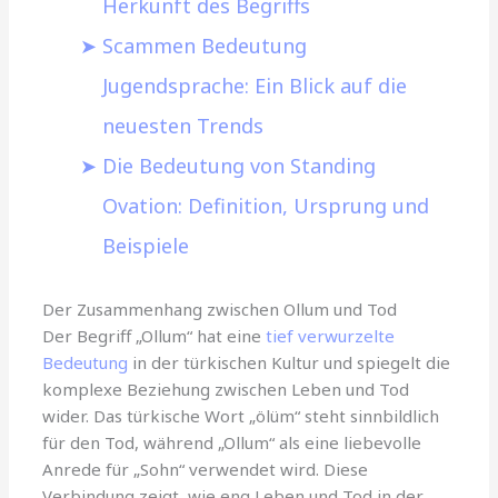
Herkunft des Begriffs
Scammen Bedeutung
Jugendsprache: Ein Blick auf die
neuesten Trends
Die Bedeutung von Standing
Ovation: Definition, Ursprung und
Beispiele
Der Zusammenhang zwischen Ollum und Tod
Der Begriff „Ollum“ hat eine
tief verwurzelte
Bedeutung
in der türkischen Kultur und spiegelt die
komplexe Beziehung zwischen Leben und Tod
wider. Das türkische Wort „ölüm“ steht sinnbildlich
für den Tod, während „Ollum“ als eine liebevolle
Anrede für „Sohn“ verwendet wird. Diese
Verbindung zeigt, wie eng Leben und Tod in der