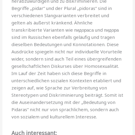
herabzuwürdigen und zu diskriminieren. Die
Begriffe „pidar“ und der Plural „pidoras“ sind in
verschiedenen Slangvarianten verbreitet und
gelten als äußerst kränkend. Ähnliche
transkribierte Varianten wie пидораса und пидора
sind im Russischen ebenfalls geläufig und tragen
dieselben Bedeutungen und Konnotationen. Diese
Ausdrücke spiegeln nicht nur individuelle Vorurteile
wider, sondern sind auch Teil eines übergreifenden
gesellschaftlichen Diskurses über Homosexualität.
Im Lauf der Zeit haben sich diese Begriffe in
unterschiedlichen sozialen Kontexten etabliert und
zeigen auf, wie Sprache zur Verbreitung von
Stereotypen und Diskriminierung beiträgt. Somit ist
die Auseinandersetzung mit der „Bedeutung von
Pidaras“ nicht nur von sprachlichem, sondern auch
von sozialem und kulturellem Interesse.
Auch interessant: