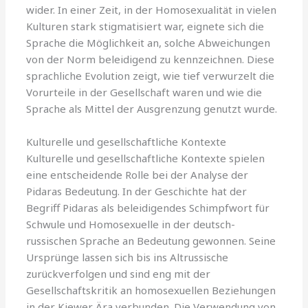
wider. In einer Zeit, in der Homosexualität in vielen
Kulturen stark stigmatisiert war, eignete sich die
Sprache die Möglichkeit an, solche Abweichungen
von der Norm beleidigend zu kennzeichnen. Diese
sprachliche Evolution zeigt, wie tief verwurzelt die
Vorurteile in der Gesellschaft waren und wie die
Sprache als Mittel der Ausgrenzung genutzt wurde.
Kulturelle und gesellschaftliche Kontexte
Kulturelle und gesellschaftliche Kontexte spielen
eine entscheidende Rolle bei der Analyse der
Pidaras Bedeutung. In der Geschichte hat der
Begriff Pidaras als beleidigendes Schimpfwort für
Schwule und Homosexuelle in der deutsch-
russischen Sprache an Bedeutung gewonnen. Seine
Ursprünge lassen sich bis ins Altrussische
zurückverfolgen und sind eng mit der
Gesellschaftskritik an homosexuellen Beziehungen
in der Kiewer Ära verbunden. Die Verwendung von