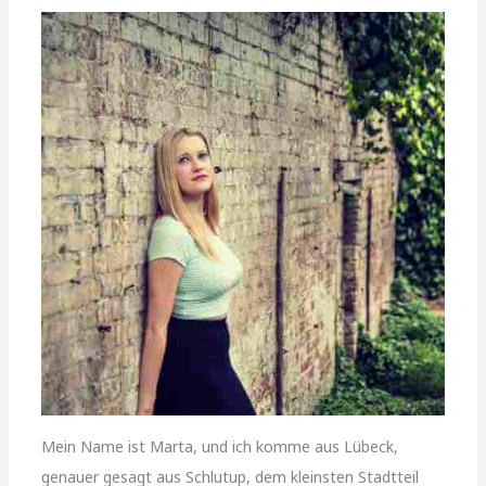
Mein Name ist Marta, und ich komme aus Lübeck,
genauer gesagt aus Schlutup, dem kleinsten Stadtteil