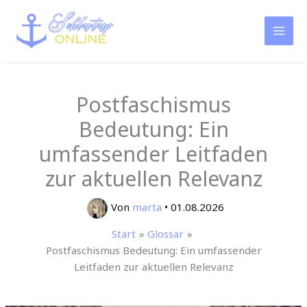
Zum
Inhalt
springen
Postfaschismus
Bedeutung: Ein
umfassender Leitfaden
zur aktuellen Relevanz
Von
marta
•
01.08.2026
Start
Glossar
Postfaschismus Bedeutung: Ein umfassender
Leitfaden zur aktuellen Relevanz