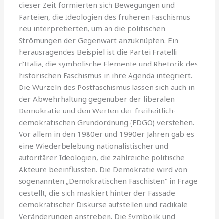
dieser Zeit formierten sich Bewegungen und
Parteien, die Ideologien des früheren Faschismus
neu interpretierten, um an die politischen
Strömungen der Gegenwart anzuknüpfen. Ein
herausragendes Beispiel ist die Partei Fratelli
d’Italia, die symbolische Elemente und Rhetorik des
historischen Faschismus in ihre Agenda integriert.
Die Wurzeln des Postfaschismus lassen sich auch in
der Abwehrhaltung gegenüber der liberalen
Demokratie und den Werten der freiheitlich-
demokratischen Grundordnung (FDGO) verstehen.
Vor allem in den 1980er und 1990er Jahren gab es
eine Wiederbelebung nationalistischer und
autoritärer Ideologien, die zahlreiche politische
Akteure beeinflussten. Die Demokratie wird von
sogenannten „Demokratischen Faschisten“ in Frage
gestellt, die sich maskiert hinter der Fassade
demokratischer Diskurse aufstellen und radikale
Veränderungen anstreben. Die Symbolik und