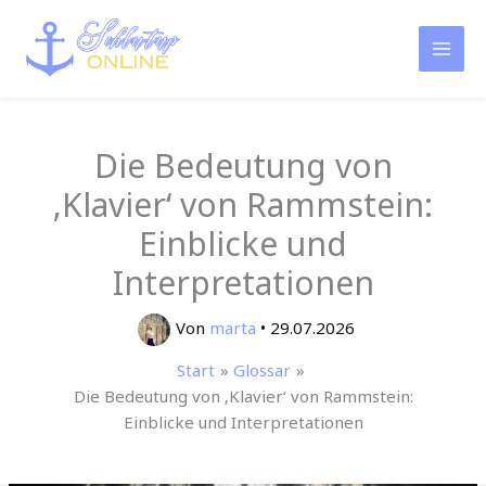
Zum
Inhalt
springen
Die Bedeutung von
‚Klavier‘ von Rammstein:
Einblicke und
Interpretationen
Von
marta
•
29.07.2026
Start
Glossar
Die Bedeutung von ‚Klavier‘ von Rammstein:
Einblicke und Interpretationen