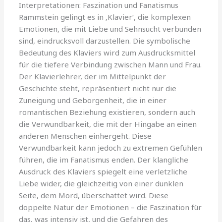
Interpretationen: Faszination und Fanatismus
Rammstein gelingt es in ‚Klavier‘, die komplexen
Emotionen, die mit Liebe und Sehnsucht verbunden
sind, eindrucksvoll darzustellen. Die symbolische
Bedeutung des Klaviers wird zum Ausdrucksmittel
für die tiefere Verbindung zwischen Mann und Frau.
Der Klavierlehrer, der im Mittelpunkt der
Geschichte steht, repräsentiert nicht nur die
Zuneigung und Geborgenheit, die in einer
romantischen Beziehung existieren, sondern auch
die Verwundbarkeit, die mit der Hingabe an einen
anderen Menschen einhergeht. Diese
Verwundbarkeit kann jedoch zu extremen Gefühlen
führen, die im Fanatismus enden. Der klangliche
Ausdruck des Klaviers spiegelt eine verletzliche
Liebe wider, die gleichzeitig von einer dunklen
Seite, dem Mord, überschattet wird. Diese
doppelte Natur der Emotionen – die Faszination für
das, was intensiv ist, und die Gefahren des