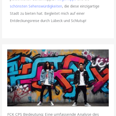
schönsten Sehenswürdigkeiten
, die diese einzigartige
Stadt zu bieten hat. Begleitet mich auf einer
Entdeckungsreise durch Lübeck und Schlutup!
FCK CPS Bedeutung: Eine umfassende Analyse des