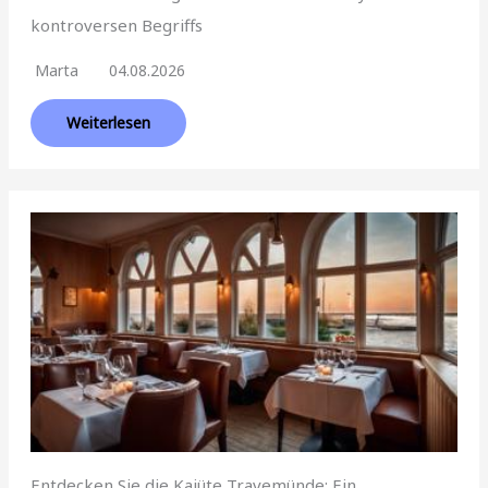
kontroversen Begriffs
Marta
04.08.2026
Weiterlesen
Entdecken Sie die Kajüte Travemünde: Ein