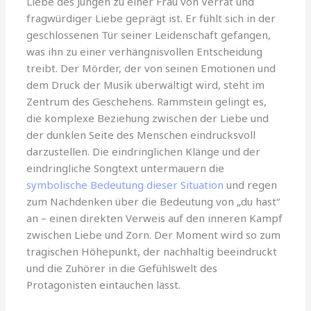
Liebe des Jungen zu einer Frau von Verrat und
fragwürdiger Liebe geprägt ist. Er fühlt sich in der
geschlossenen Tür seiner Leidenschaft gefangen,
was ihn zu einer verhängnisvollen Entscheidung
treibt. Der Mörder, der von seinen Emotionen und
dem Druck der Musik überwältigt wird, steht im
Zentrum des Geschehens. Rammstein gelingt es,
die komplexe Beziehung zwischen der Liebe und
der dunklen Seite des Menschen eindrucksvoll
darzustellen. Die eindringlichen Klänge und der
eindringliche Songtext untermauern die
symbolische Bedeutung dieser Situation
und regen
zum Nachdenken über die Bedeutung von „du hast“
an – einen direkten Verweis auf den inneren Kampf
zwischen Liebe und Zorn. Der Moment wird so zum
tragischen Höhepunkt, der nachhaltig beeindruckt
und die Zuhörer in die Gefühlswelt des
Protagonisten eintauchen lässt.