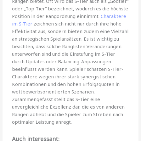
Rängen bietet. Oft wird das S-Tier auch als „Godtier“
oder „Top Tier“ bezeichnet, wodurch es die höchste
Position in der Rangordnung einnimmt.
Charaktere
im S-Tier
zeichnen sich nicht nur durch ihre hohe
Effektivität aus, sondern bieten zudem eine Vielzahl
an strategischen Spielansätzen. Es ist wichtig zu
beachten, dass solche Ranglisten Veränderungen
unterworfen sind und die Einstufung im S-Tier
durch Updates oder Balancing-Anpassungen
beeinflusst werden kann. Spieler schätzen S-Tier-
Charaktere wegen ihrer stark synergistischen
Kombinationen und den hohen Erfolgsquoten in
wettbewerbsorientierten Szenarien.
Zusammengefasst stellt das S-Tier eine
unvergleichliche Exzellenz dar, die es von anderen
Rängen abhebt und die Spieler zum Streben nach
optimaler Leistung anregt.
Auch interessant: