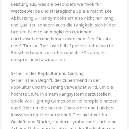
Leistung aus, was sie besonders wertvoll für
Wettbewerbe und strategische Spiele macht. Die
Abkürzung S-Tier symbolisiert also nicht nur Rang
und Qualität, sondern auch die Fähigkeit, sich in der
breiten Palette an möglichen Optionen
durchzusetzen und herauszustechen. Der Einsatz
des S-Tiers in Tier Lists hilft Spielern, informierte
Entscheidungen zu treffen und ihre Strategien
entsprechend anzupassen.
S-Tier in der Popkultur und Gaming
S-Tier ist ein Begriff, der zunehmend in der
Popkultur und im Gaming verwendet wird, um die
höchste Stufe in einem Rangsystem darzustellen.
Spiele wie Fighting Games oder Rollenspiele nutzen
das S-Tier, um die besten Charaktere und Builds zu
klassifizieren. Hierbei steht S-Tier nicht nur für
Qualität und Stärke, sondern symbolisiert auch eine
Art von Status, vergleichbar mit der Bedeutung von