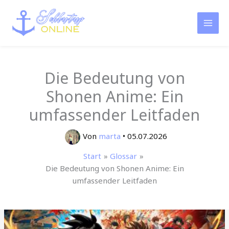
Zum
Inhalt
springen
Die Bedeutung von
Shonen Anime: Ein
umfassender Leitfaden
Von
marta
•
05.07.2026
Start
Glossar
Die Bedeutung von Shonen Anime: Ein
umfassender Leitfaden