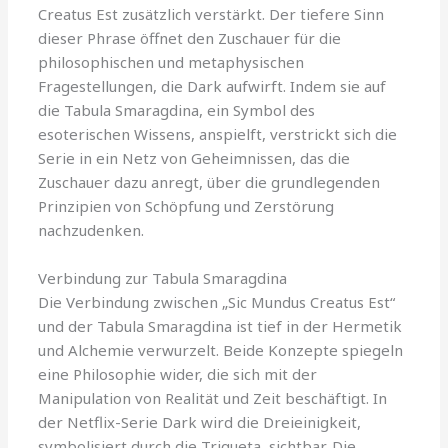
Creatus Est zusätzlich verstärkt. Der tiefere Sinn
dieser Phrase öffnet den Zuschauer für die
philosophischen und metaphysischen
Fragestellungen, die Dark aufwirft. Indem sie auf
die Tabula Smaragdina, ein Symbol des
esoterischen Wissens, anspielft, verstrickt sich die
Serie in ein Netz von Geheimnissen, das die
Zuschauer dazu anregt, über die grundlegenden
Prinzipien von Schöpfung und Zerstörung
nachzudenken.
Verbindung zur Tabula Smaragdina
Die Verbindung zwischen „Sic Mundus Creatus Est“
und der Tabula Smaragdina ist tief in der Hermetik
und Alchemie verwurzelt. Beide Konzepte spiegeln
eine Philosophie wider, die sich mit der
Manipulation von Realität und Zeit beschäftigt. In
der Netflix-Serie Dark wird die Dreieinigkeit,
symbolisiert durch die Triqueta, sichtbar. Die