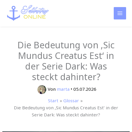
Zum
Inhalt
springen
Die Bedeutung von ‚Sic
Mundus Creatus Est‘ in
der Serie Dark: Was
steckt dahinter?
Von
marta
•
05.07.2026
Start
Glossar
Die Bedeutung von ‚Sic Mundus Creatus Est‘ in der
Serie Dark: Was steckt dahinter?