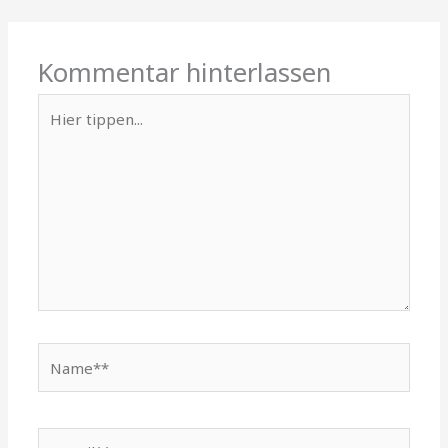
Kommentar hinterlassen
Hier
tippen...
Name**
E-