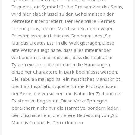
Triquetra, ein Symbol für die Dreisamkeit des Seins,
wird hier als Schlüssel zu den Geheimnissen der
Zeitreisen interpretiert. Der legendäre Hermes
Trismegistos, oft mit Melchisedek, dem ewigen
Priester, assoziiert, hat das Geheimnis des „Sic
Mundus Creatus Est“ in die Welt getragen. Diese
alte Weisheit legt nahe, dass alles miteinander
verbunden ist und zeigt auf, dass die Realität in
Zyklen existiert, die oft durch die Handlungen
einzelner Charaktere in Dark beeinflusst werden.
Die Tabula Smaragdina, ein mystisches Manuskript,
dient als Inspirationsquelle für die Protagonisten
der Serie, die versuchen, die Natur der Zeit und der
Existenz zu begreifen. Diese Verknüpfungen
bereichern nicht nur die Narrative, sondern laden
den Zuschauer ein, die tiefere Bedeutung von „Sic
Mundus Creatus Est“ zu erkunden.