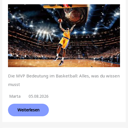
Die MVP Bedeutung im Basketball: Alles, was du wissen
musst
Marta
05.08.2026
Weiterlesen