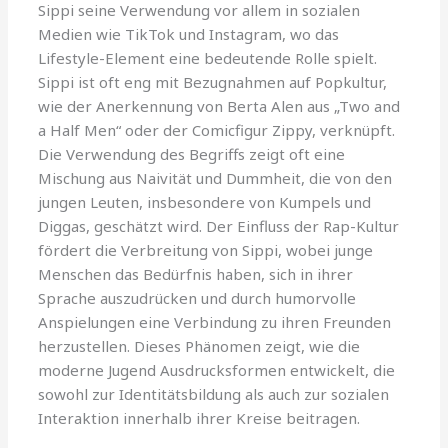
Sippi seine Verwendung vor allem in sozialen
Medien wie TikTok und Instagram, wo das
Lifestyle-Element eine bedeutende Rolle spielt.
Sippi ist oft eng mit Bezugnahmen auf Popkultur,
wie der Anerkennung von Berta Alen aus „Two and
a Half Men“ oder der Comicfigur Zippy, verknüpft.
Die Verwendung des Begriffs zeigt oft eine
Mischung aus Naivität und Dummheit, die von den
jungen Leuten, insbesondere von Kumpels und
Diggas, geschätzt wird. Der Einfluss der Rap-Kultur
fördert die Verbreitung von Sippi, wobei junge
Menschen das Bedürfnis haben, sich in ihrer
Sprache auszudrücken und durch humorvolle
Anspielungen eine Verbindung zu ihren Freunden
herzustellen. Dieses Phänomen zeigt, wie die
moderne Jugend Ausdrucksformen entwickelt, die
sowohl zur Identitätsbildung als auch zur sozialen
Interaktion innerhalb ihrer Kreise beitragen.