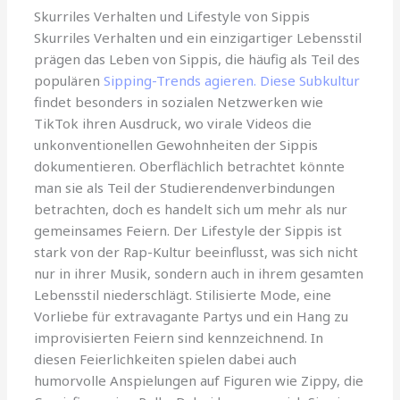
Skurriles Verhalten und Lifestyle von Sippis
Skurriles Verhalten und ein einzigartiger Lebensstil
prägen das Leben von Sippis, die häufig als Teil des
populären
Sipping-Trends agieren. Diese Subkultur
findet besonders in sozialen Netzwerken wie
TikTok ihren Ausdruck, wo virale Videos die
unkonventionellen Gewohnheiten der Sippis
dokumentieren. Oberflächlich betrachtet könnte
man sie als Teil der Studierendenverbindungen
betrachten, doch es handelt sich um mehr als nur
gemeinsames Feiern. Der Lifestyle der Sippis ist
stark von der Rap-Kultur beeinflusst, was sich nicht
nur in ihrer Musik, sondern auch in ihrem gesamten
Lebensstil niederschlägt. Stilisierte Mode, eine
Vorliebe für extravagante Partys und ein Hang zu
improvisierten Feiern sind kennzeichnend. In
diesen Feierlichkeiten spielen dabei auch
humorvolle Anspielungen auf Figuren wie Zippy, die