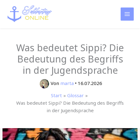
Zum
Inhalt
springen
Was bedeutet Sippi? Die
Bedeutung des Begriffs
in der Jugendsprache
Von
marta
•
16.07.2026
Start
Glossar
Was bedeutet Sippi? Die Bedeutung des Begriffs
in der Jugendsprache