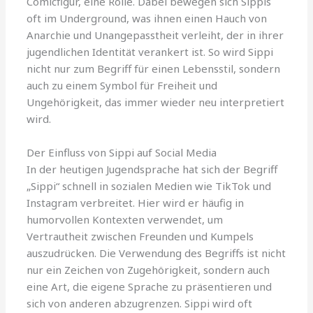
Comicfigur, eine Rolle. Dabei bewegen sich Sippis
oft im Underground, was ihnen einen Hauch von
Anarchie und Unangepasstheit verleiht, der in ihrer
jugendlichen Identität verankert ist. So wird Sippi
nicht nur zum Begriff für einen Lebensstil, sondern
auch zu einem Symbol für Freiheit und
Ungehörigkeit, das immer wieder neu interpretiert
wird.
Der Einfluss von Sippi auf Social Media
In der heutigen Jugendsprache hat sich der Begriff
„Sippi“ schnell in sozialen Medien wie TikTok und
Instagram verbreitet. Hier wird er häufig in
humorvollen Kontexten verwendet, um
Vertrautheit zwischen Freunden und Kumpels
auszudrücken. Die Verwendung des Begriffs ist nicht
nur ein Zeichen von Zugehörigkeit, sondern auch
eine Art, die eigene Sprache zu präsentieren und
sich von anderen abzugrenzen. Sippi wird oft