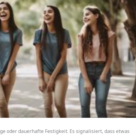
ige oder dauerhafte Festigkeit. Es signalisiert, dass etwas