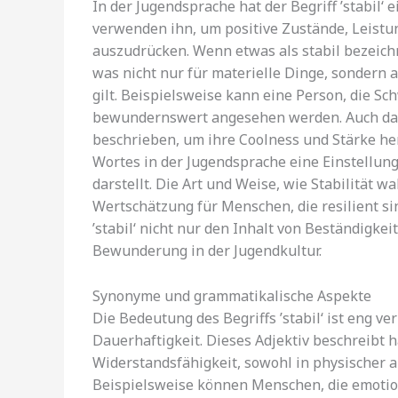
In der Jugendsprache hat der Begriff ’stabil‘
verwenden ihn, um positive Zustände, Leist
auszudrücken. Wenn etwas als stabil bezeichne
was nicht nur für materielle Dinge, sondern 
gilt. Beispielsweise kann eine Person, die Sc
bewundernswert angesehen werden. Auch das V
beschrieben, um ihre Coolness und Stärke h
Wortes in der Jugendsprache eine Einstellung 
darstellt. Die Art und Weise, wie Stabilität 
Wertschätzung für Menschen, die resilient si
’stabil‘ nicht nur den Inhalt von Beständigke
Bewunderung in der Jugendkultur.
Synonyme und grammatikalische Aspekte
Die Bedeutung des Begriffs ’stabil‘ ist eng v
Dauerhaftigkeit. Dieses Adjektiv beschreibt h
Widerstandsfähigkeit, sowohl in physischer a
Beispielsweise können Menschen, die emotiona