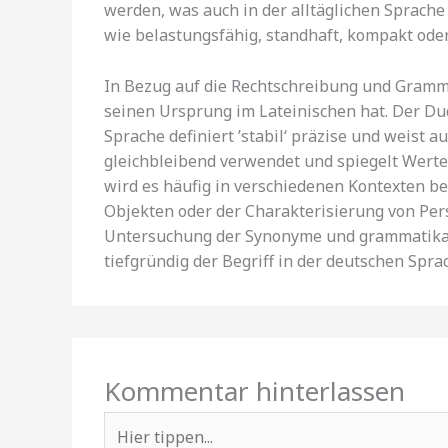
werden, was auch in der alltäglichen Sprache o
wie belastungsfähig, standhaft, kompakt oder
In Bezug auf die Rechtschreibung und Grammati
seinen Ursprung im Lateinischen hat. Der D
Sprache definiert ’stabil‘ präzise und weist a
gleichbleibend verwendet und spiegelt Werte 
wird es häufig in verschiedenen Kontexten be
Objekten oder der Charakterisierung von Pe
Untersuchung der Synonyme und grammatikalis
tiefgründig der Begriff in der deutschen Sprac
Kommentar hinterlassen
Hier
tippen...