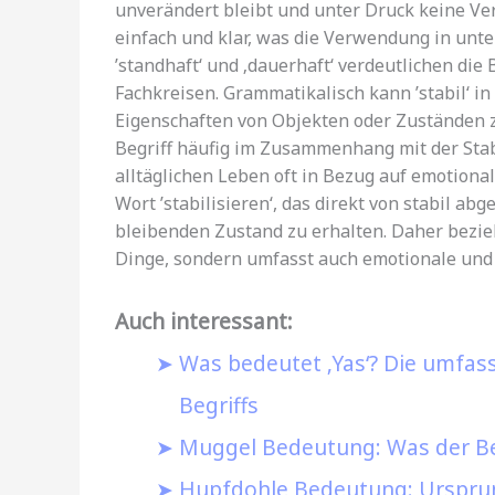
unverändert bleibt und unter Druck keine Ver
einfach und klar, was die Verwendung in unter
’standhaft‘ und ‚dauerhaft‘ verdeutlichen die
Fachkreisen. Grammatikalisch kann ’stabil‘ 
Eigenschaften von Objekten oder Zuständen z
Begriff häufig im Zusammenhang mit der Stab
alltäglichen Leben oft in Bezug auf emotiona
Wort ’stabilisieren‘, das direkt von stabil abg
bleibenden Zustand zu erhalten. Daher bezieh
Dinge, sondern umfasst auch emotionale und
Auch interessant:
Was bedeutet ‚Yas‘? Die umfa
Begriffs
Muggel Bedeutung: Was der Beg
Hupfdohle Bedeutung: Ursprun