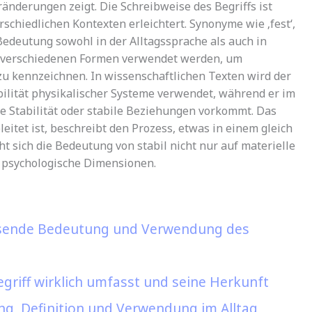
änderungen zeigt. Die Schreibweise des Begriffs ist
schiedlichen Kontexten erleichtert. Synonyme wie ‚fest‘,
 Bedeutung sowohl in der Alltagssprache als auch in
in verschiedenen Formen verwendet werden, um
u kennzeichnen. In wissenschaftlichen Texten wird der
ilität physikalischer Systeme verwendet, während er im
le Stabilität oder stabile Beziehungen vorkommt. Das
eleitet ist, beschreibt den Prozess, etwas in einem gleich
t sich die Bedeutung von stabil nicht nur auf materielle
 psychologische Dimensionen.
ssende Bedeutung und Verwendung des
riff wirklich umfasst und seine Herkunft
g, Definition und Verwendung im Alltag