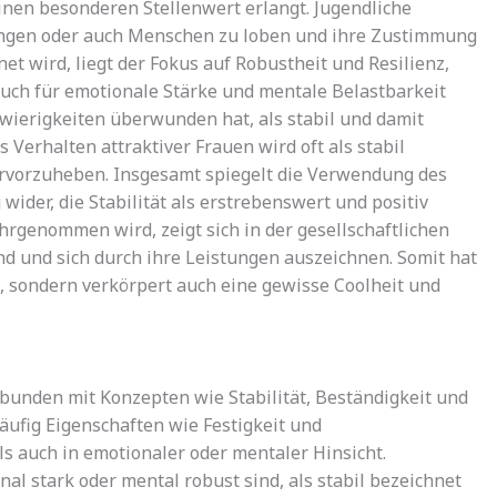
 einen besonderen Stellenwert erlangt. Jugendliche
ungen oder auch Menschen zu loben und ihre Zustimmung
t wird, liegt der Fokus auf Robustheit und Resilienz,
auch für emotionale Stärke und mentale Belastbarkeit
hwierigkeiten überwunden hat, als stabil und damit
erhalten attraktiver Frauen wird oft als stabil
ervorzuheben. Insgesamt spiegelt die Verwendung des
wider, die Stabilität als erstrebenswert und positiv
wahrgenommen wird, zeigt sich in der gesellschaftlichen
nd und sich durch ihre Leistungen auszeichnen. Somit hat
it, sondern verkörpert auch eine gewisse Coolheit und
erbunden mit Konzepten wie Stabilität, Beständigkeit und
äufig Eigenschaften wie Festigkeit und
ls auch in emotionaler oder mentaler Hinsicht.
l stark oder mental robust sind, als stabil bezeichnet