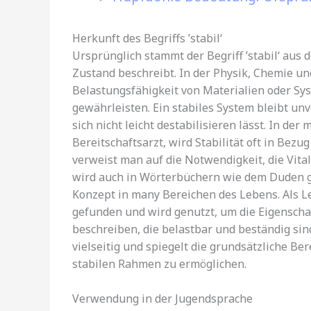
Herkunft des Begriffs ’stabil‘
Ursprünglich stammt der Begriff ’stabil‘ aus 
Zustand beschreibt. In der Physik, Chemie und
Belastungsfähigkeit von Materialien oder Sy
gewährleisten. Ein stabiles System bleibt unv
sich nicht leicht destabilisieren lässt. In de
Bereitschaftsarzt, wird Stabilität oft in Bez
verweist man auf die Notwendigkeit, die Vital
wird auch in Wörterbüchern wie dem Duden gen
Konzept in many Bereichen des Lebens. Als Le
gefunden und wird genutzt, um die Eigensch
beschreiben, die belastbar und beständig sind
vielseitig und spiegelt die grundsätzliche Be
stabilen Rahmen zu ermöglichen.
Verwendung in der Jugendsprache