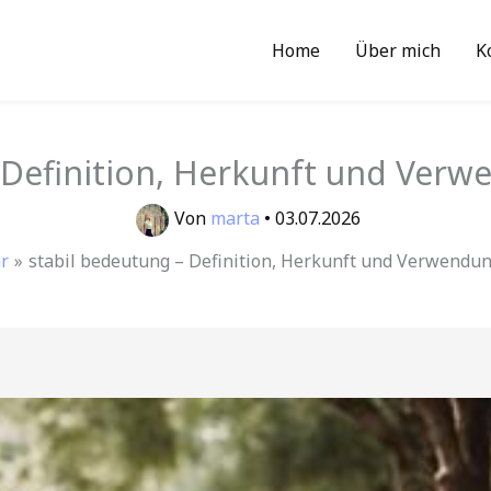
Home
Über mich
K
 Definition, Herkunft und Verw
Von
marta
•
03.07.2026
r
stabil bedeutung – Definition, Herkunft und Verwendun