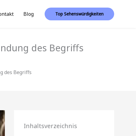
ontakt
Blog
Top Sehenswürdigkeiten
endung des Begriffs
g des Begriffs
Inhaltsverzeichnis