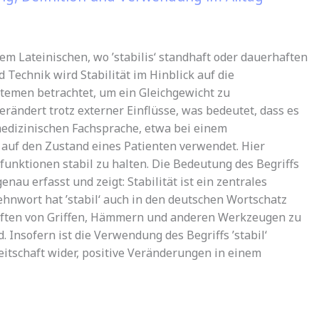
dem Lateinischen, wo ’stabilis‘ standhaft oder dauerhaften
 Technik wird Stabilität im Hinblick auf die
stemen betrachtet, um ein Gleichgewicht zu
erändert trotz externer Einflüsse, was bedeutet, dass es
r medizinischen Fachsprache, etwa bei einem
ug auf den Zustand eines Patienten verwendet. Hier
funktionen stabil zu halten. Die Bedeutung des Begriffs
au erfasst und zeigt: Stabilität ist ein zentrales
hnwort hat ’stabil‘ auch in den deutschen Wortschatz
aften von Griffen, Hämmern und anderen Werkzeugen zu
. Insofern ist die Verwendung des Begriffs ’stabil‘
reitschaft wider, positive Veränderungen in einem