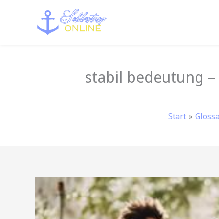
Zum
Inhalt
springen
stabil bedeutung –
Start
Glossa