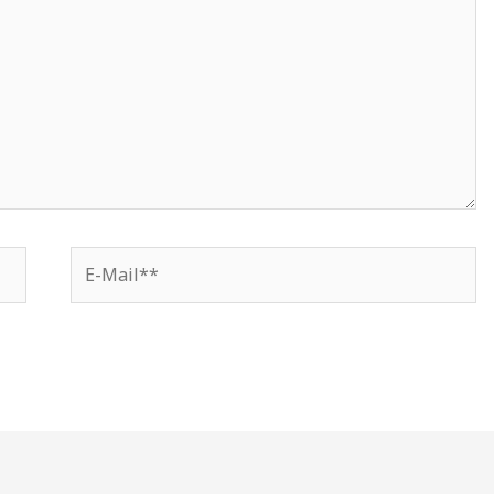
E-
Mail**