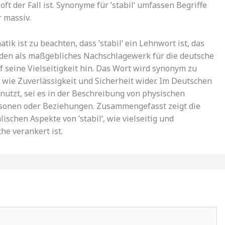
ft der Fall ist. Synonyme für ’stabil‘ umfassen Begriffe
 massiv.
k ist zu beachten, dass ’stabil‘ ein Lehnwort ist, das
uden als maßgebliches Nachschlagewerk für die deutsche
uf seine Vielseitigkeit hin. Das Wort wird synonym zu
wie Zuverlässigkeit und Sicherheit wider. Im Deutschen
nutzt, sei es in der Beschreibung von physischen
rsonen oder Beziehungen. Zusammengefasst zeigt die
chen Aspekte von ’stabil‘, wie vielseitig und
he verankert ist.