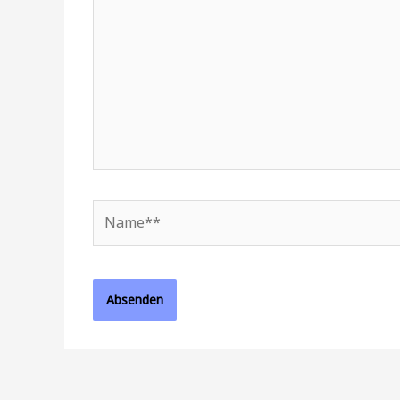
Name**