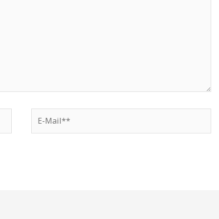
E-
Mail**