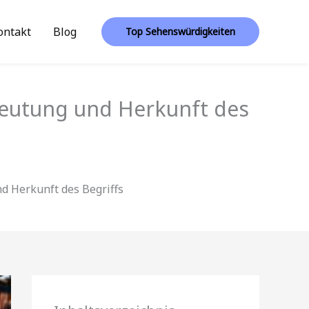
ontakt
Blog
Top Sehenswürdigkeiten
deutung und Herkunft des
d Herkunft des Begriffs