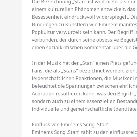
Die Bezeichnung „Stan“ ist weit mehr als nur 
einem kulturellen Phänomen entwickelt, das 
Besessenheit eindrucksvoll widerspiegelt. Di
Bindungen zu Künstlern wie Eminem manifestier
Popkultur verwurzelt sein kann. Der Begriff i
verbunden, der durch seine obsessive Begei
einen sozialkritischen Kommentar über die 
In der Musik hat der „Stan“ einen Platz gefu
Fans, die als „Stans“ bezeichnet werden, zieh
leidenschaftlichen Reaktionen, die Musiker 
beleuchtet die Spannungen zwischen ehrliche
Adoration resultieren kann, was den Begriff 
sondern auch zu einem essenziellen Bestandte
individuelle und gemeinschaftliche Identität
Einfluss von Eminems Song ‚Stan‘
Eminems Song ‚Stan‘ zählt zu den einflussrei