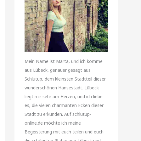
Mein Name ist Marta, und ich komme
aus Lübeck, genauer gesagt aus
Schlutup, dem kleinsten Stadtteil dieser
wunderschönen Hansestadt. Lübeck
liegt mir sehr am Herzen, und ich liebe
es, die vielen charmanten Ecken dieser
Stadt zu erkunden. Auf schlutup-
online.de möchte ich meine
Begeisterung mit euch teilen und euch
die schönsten Plätze von Lübeck und