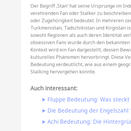
Der Begriff ‚Stan‘ hat seine Ursprünge im In
verehrenden Fan oder Stalker zu beschreiben. 
oder Zugehörigkeit bedeutet. In mehreren ze
Turkmenistan, Tadschikistan und Kirgistan ist
sowohl Regionen als auch deren Identität ver
obsessiven Fans wurde durch den bekannten 
Kontext wird ein Fan dargestellt, dessen Be
kulturelles Phänomen hervorbringt. Diese V
Bedeutung verdeutlicht, wie aus einem geog
Stalking hervorgehen konnte.
Auch interessant:
Fluppe Bedeutung: Was steckt 
Die Bedeutung der Engelszahl 
Achi Bedeutung: Die Hintergr