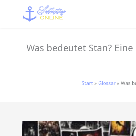
Zum
Inhalt
springen
Was bedeutet Stan? Eine
Start
Glossar
Was be