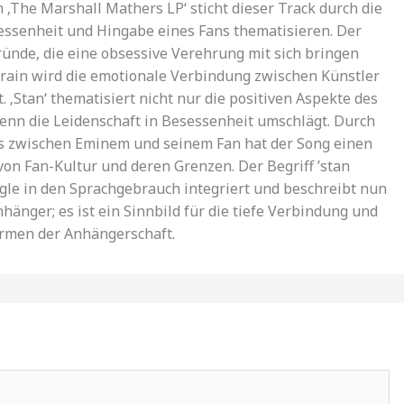
‚The Marshall Mathers LP‘ sticht dieser Track durch die
sessenheit und Hingabe eines Fans thematisieren. Der
ünde, die eine obsessive Verehrung mit sich bringen
rain wird die emotionale Verbindung zwischen Künstler
. ‚Stan‘ thematisiert nicht nur die positiven Aspekte des
wenn die Leidenschaft in Besessenheit umschlägt. Durch
es zwischen Eminem und seinem Fan hat der Song einen
on Fan-Kultur und deren Grenzen. Der Begriff ’stan
ngle in den Sprachgebrauch integriert und beschreibt nun
hänger; es ist ein Sinnbild für die tiefe Verbindung und
ormen der Anhängerschaft.