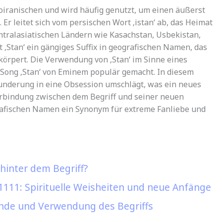
doiranischen und wird häufig genutzt, um einen äußerst
Er leitet sich vom persischen Wort ‚istan‘ ab, das Heimat
ntralasiatischen Ländern wie Kasachstan, Usbekistan,
 ‚Stan‘ ein gängiges Suffix in geografischen Namen, das
körpert. Die Verwendung von ‚Stan‘ im Sinne eines
Song ‚Stan‘ von Eminem populär gemacht. In diesem
wunderung in eine Obsession umschlägt, was ein neues
erbindung zwischen dem Begriff und seiner neuen
rafischen Namen ein Synonym für extreme Fanliebe und
hinter dem Begriff?
1111: Spirituelle Weisheiten und neue Anfänge
ünde und Verwendung des Begriffs